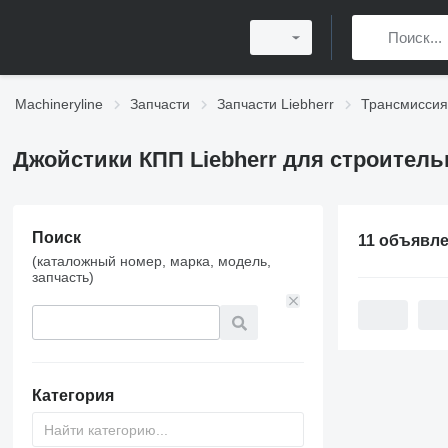
Machineryline
Запчасти
Запчасти Liebherr
Трансмиссия 
Джойстики КПП Liebherr для строитель
Поиск
11 объявл
(каталожный номер, марка, модель,
запчасть)
Категория