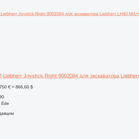
Liebherr Joystick Right 9002084 для экскаватора Liebhe
750 €
≈ 866,60 $
90
 Ede
одавцом