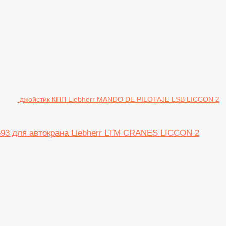
джойстик КПП Liebherr MANDO DE PILOTAJE LSB LICCON 2
3 для автокрана Liebherr LTM CRANES LICCON 2