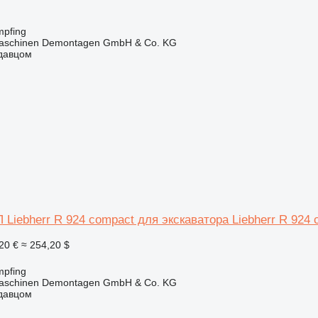
mpfing
aschinen Demontagen GmbH & Co. KG
одавцом
Liebherr R 924 compact для экскаватора Liebherr R 924 
20 €
≈ 254,20 $
mpfing
aschinen Demontagen GmbH & Co. KG
одавцом