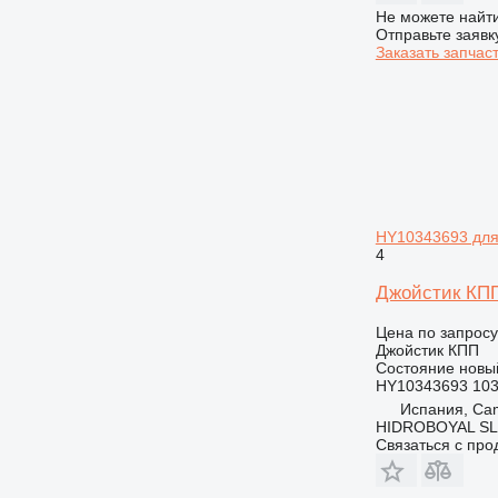
Не можете найти
Отправьте заявк
Заказать запчас
HY10343693 для
4
Джойстик КПП
Цена по запросу
Джойстик КПП
Состояние
новы
HY10343693 10
Испания, Ca
HIDROBOYAL S
Связаться с пр