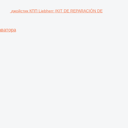
джойстик КПП Liebherr (KIT DE REPARACIÓN DE
аватора