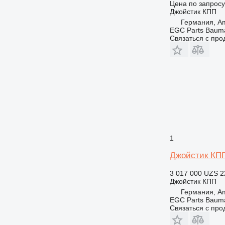
Цена по запросу
Джойстик КПП
Германия, A
EGC Parts Baum
Связаться с пр
1
Джойстик КПП 
3 017 000 UZS
2
Джойстик КПП
Германия, A
EGC Parts Baum
Связаться с пр