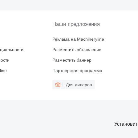
Наши предложения
Реклама на Machineryline
циальности
Разместить объявление
ности
Разместить баннер
line
Партнерская программа
Для дилеров
Установи