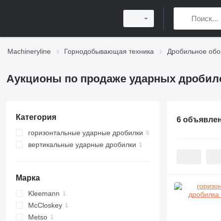
Machineryline
Горнодобывающая техника
Дробильное обо
Аукционы по продаже ударных дробил
Категория
6 объявле
горизонтальные ударные дробилки
вертикальные ударные дробилки
Марка
Kleemann
McCloskey
Metso