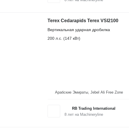
Terex Cedarapids Terex VSI2100
Вертикальная ударная дробилка
200 л.с. (147 кВт)
Арабские Эмираты, Jebel Ali Free Zone
RB Trading International
8
лет на Machineryline