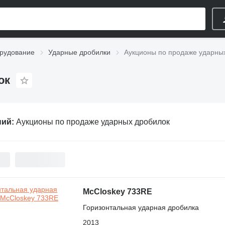
рудование
Ударные дробилки
Аукционы по продаже ударны
ок
ний:
Аукционы по продаже ударных дробилок
McCloskey 733RE
Горизонтальная ударная дробилка
2013