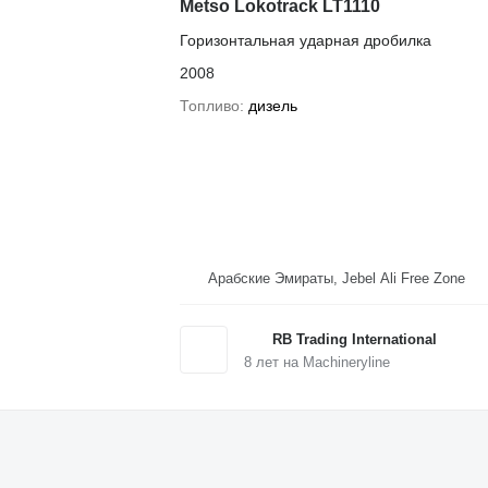
Metso Lokotrack LT1110
Горизонтальная ударная дробилка
2008
Топливо
дизель
Арабские Эмираты, Jebel Ali Free Zone
RB Trading International
8
лет на Machineryline