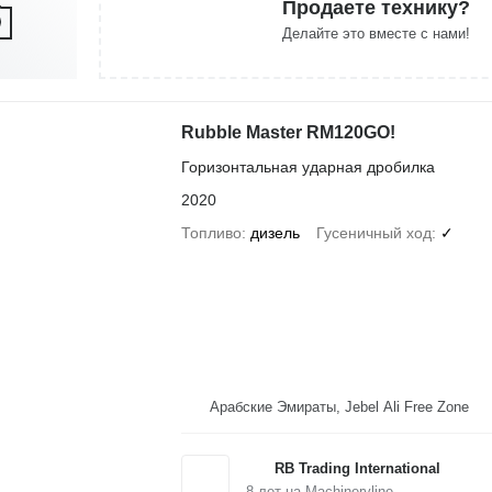
Продаете технику?
Делайте это вместе с нами!
Rubble Master RM120GO!
Горизонтальная ударная дробилка
2020
Топливо
дизель
Гусеничный ход
✓
Арабские Эмираты, Jebel Ali Free Zone
RB Trading International
8
лет на Machineryline