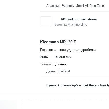
Арабские Эмираты, Jebel Ali Free Zone
RB Trading International
8
лет на Machineryline
Kleemann MR130 Z
Горизонтальная ударная дробилка
2004
15 300 м/ч
Топливо
дизель
Дания, Sjælland
Fymas Auctions ApS – visit the auction 