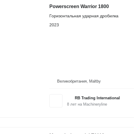
Powerscreen Warrior 1800
Горизонтальная ударная дробилка
2023
Великобритания, Maltby
RB Trading International
8
лет на Machineryline