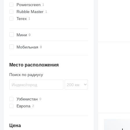
Powerscreen
Lokotrack
Rubble Master
Warrior
Terex
RM
Мини
Мобильная
Место расположения
Поиск по радиусу
Узбекистан
Европа
Дания
Великобритания
Цена