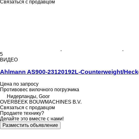
Связаться с продавцом
5
ВИДЕО
Ahlmann AS900-23120192L-Counterweight/Heck
Цена по запросу
Противовес вилочного погрузчика
Нидерланды, Goor
OVERBEEK BOUWMACHINES B.V.
Связаться с продавцом
Продаете технику?
Делайте это вместе с нами!
Разместить объявление