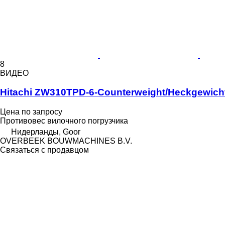
8
ВИДЕО
Hitachi ZW310TPD-6-Counterweight/Heckgewich
Цена по запросу
Противовес вилочного погрузчика
Нидерланды, Goor
OVERBEEK BOUWMACHINES B.V.
Связаться с продавцом