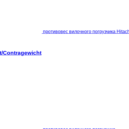
противовес вилочного погрузчика Hitac
t/Contragewicht