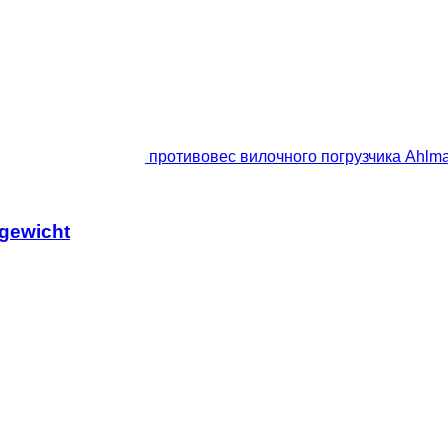
противовес вилочного погрузчика Ahlm
gewicht