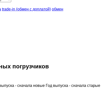
а
trade-in (обмен с доплатой)
обмен
ных погрузчиков
выпуска - сначала новые
Год выпуска - сначала старые