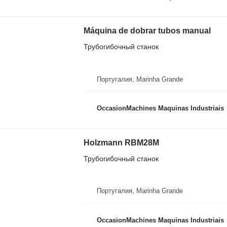
Máquina de dobrar tubos manual
Трубогибочный станок
Португалия, Marinha Grande
OccasionMachines Maquinas Industriais
Holzmann RBM28M
Трубогибочный станок
Португалия, Marinha Grande
OccasionMachines Maquinas Industriais