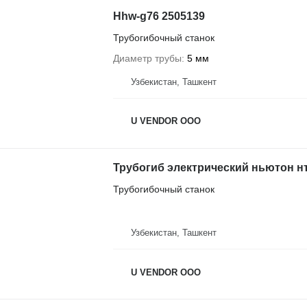
Hhw-g76 2505139
Трубогибочный станок
Диаметр трубы
5 мм
Узбекистан, Ташкент
U VENDOR OOO
Трубогиб электрический ньютон нт
Трубогибочный станок
Узбекистан, Ташкент
U VENDOR OOO