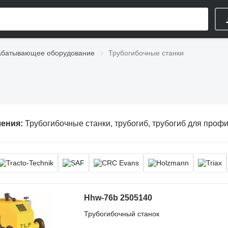
абатывающее оборудование
Трубогибочные станки
ления:
Трубогибочные станки, трубогиб, трубогиб для профильной 
Hhw-76b 2505140
Трубогибочный станок