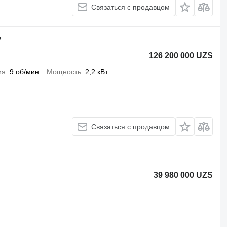
Связаться с продавцом
V
126 200 000 UZS
ия
9 об/мин
Мощность
2,2 кВт
Связаться с продавцом
39 980 000 UZS