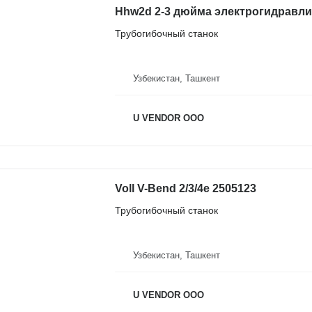
Hhw2d 2-3 дюйма электрогидравли
Трубогибочный станок
Узбекистан, Ташкент
U VENDOR OOO
Voll V-Bend 2/3/4e 2505123
Трубогибочный станок
Узбекистан, Ташкент
U VENDOR OOO