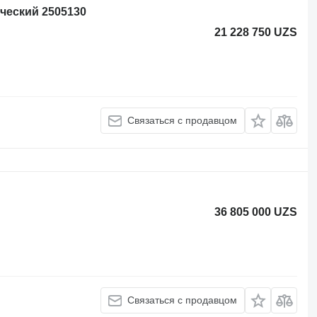
ческий 2505130
21 228 750 UZS
Связаться с продавцом
36 805 000 UZS
Связаться с продавцом