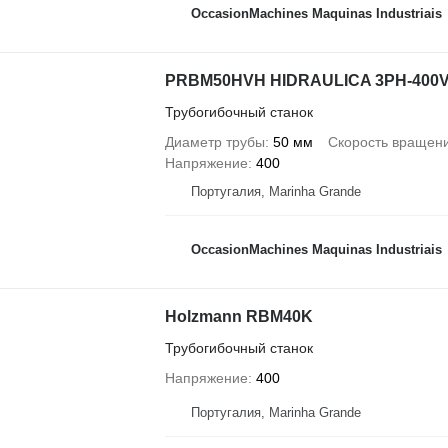
OccasionMachines Maquinas Industriais
PRBM50HVH HIDRAULICA 3PH-400
Трубогибочный станок
Диаметр трубы
50 мм
Скорость вращен
Напряжение
400
Португалия, Marinha Grande
OccasionMachines Maquinas Industriais
Holzmann RBM40K
Трубогибочный станок
Напряжение
400
Португалия, Marinha Grande