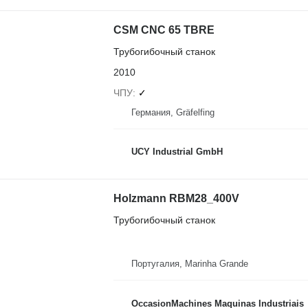
CSM CNC 65 TBRE
Трубогибочный станок
2010
ЧПУ
✓
Германия, Gräfelfing
UCY Industrial GmbH
Holzmann RBM28_400V
Трубогибочный станок
Португалия, Marinha Grande
OccasionMachines Maquinas Industriais