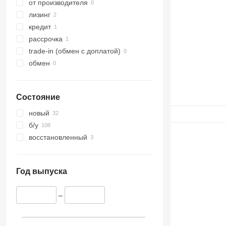
от производителя
лизинг
кредит
рассрочка
trade-in (обмен с доплатой)
обмен
Состояние
новый
б/у
восстановленный
Год выпуска
–