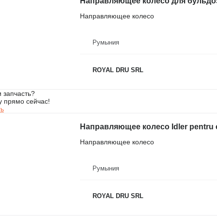
Направляющее колесо для бульдоз
Направляющее колесо
Румыния
ROYAL DRU SRL
 запчасть?
у прямо сейчас!
ть
Направляющее колесо
Румыния
ROYAL DRU SRL