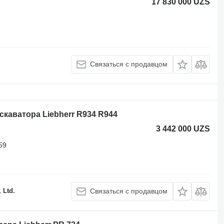
17 830 000 UZS
Связаться с продавцом
каватора Liebherr R934 R944
3 442 000 UZS
59
 Ltd.
Связаться с продавцом