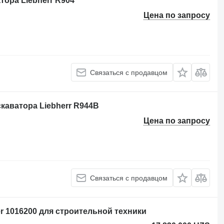
ора Liebherr R904
Цена по запросу
Связаться с продавцом
скаватора Liebherr R944B
Цена по запросу
Связаться с продавцом
er 1016200 для строительной техники