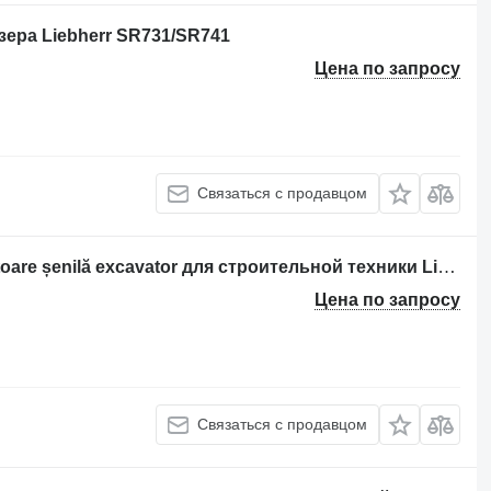
ера Liebherr SR731/SR741
Цена по запросу
Связаться с продавцом
Направляющее колесо Rola întinzătoare șenilă excavator для строительной техники Liebherr
Цена по запросу
Связаться с продавцом