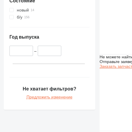
Состояние
PC
новый
б/у
Год выпуска
–
Не можете найти
Отправьте заявк
Заказать запчас
Не хватает фильтров?
Предложить изменение