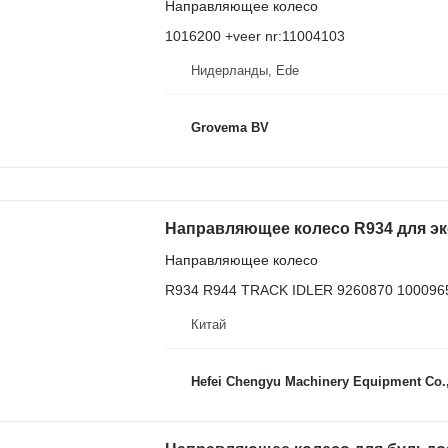
Направляющее колесо
1016200 +veer nr:11004103
Нидерланды, Ede
Grovema BV
Направляющее колесо R934 для экс
Направляющее колесо
R934 R944 TRACK IDLER 9260870 100096
Китай
Hefei Chengyu Machinery Equipment Co.,