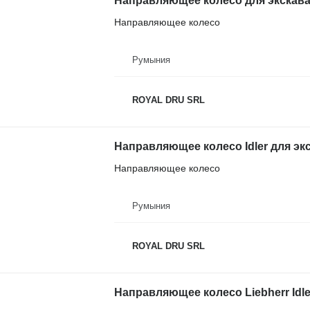
Направляющее колесо для экскават
Направляющее колесо
Румыния
ROYAL DRU SRL
Направляющее колесо Idler для эк
Направляющее колесо
Румыния
ROYAL DRU SRL
Направляющее колесо Liebherr Idl