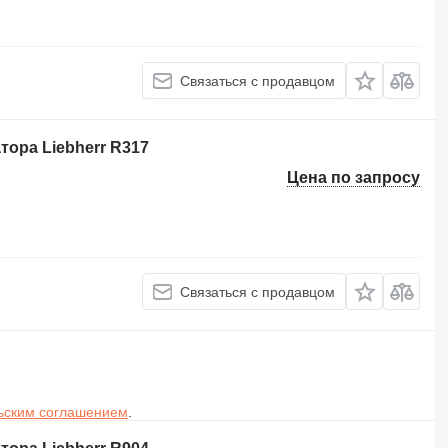
Связаться с продавцом
ора Liebherr R317
Цена по запросу
Связаться с продавцом
ьским соглашением
.