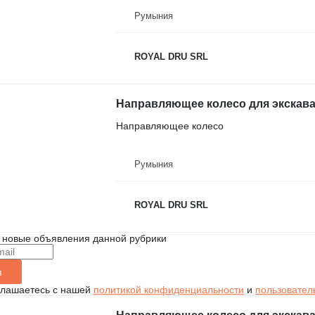
Румыния
ROYAL DRU SRL
Направляющее колесо для экскават
Направляющее колесо
Румыния
ROYAL DRU SRL
 новые объявления данной рубрики
я
глашаетесь с нашей
политикой конфиденциальности
и
пользовател