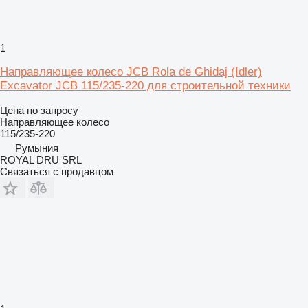
1
Направляющее колесо JCB Rola de Ghidaj (Idler)
Excavator JCB 115/235-220 для строительной техники
Цена по запросу
Направляющее колесо
115/235-220
Румыния
ROYAL DRU SRL
Связаться с продавцом