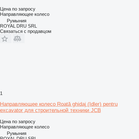
Цена по запросу
Направляющее колесо
Румыния
ROYAL DRU SRL
Связаться с продавцом
1
Направляющее колесо Roată ghidaj (Idler) pentru
excavator для строительной техники JCB
Цена по запросу
Направляющее колесо
Румыния
ROYAL DRU SRL