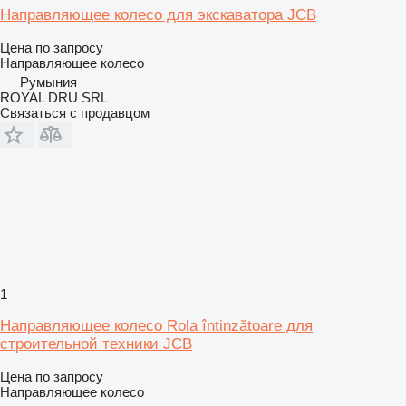
Направляющее колесо для экскаватора JCB
Цена по запросу
Направляющее колесо
Румыния
ROYAL DRU SRL
Связаться с продавцом
1
Направляющее колесо Rola întinzătoare для
строительной техники JCB
Цена по запросу
Направляющее колесо