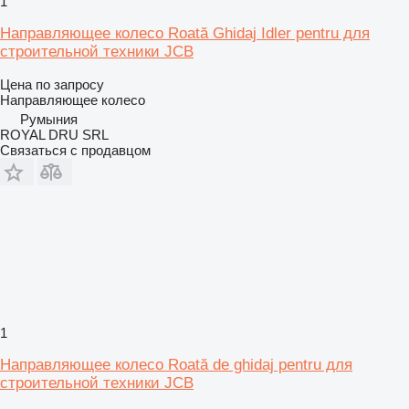
1
Направляющее колесо Roată Ghidaj Idler pentru для
строительной техники JCB
Цена по запросу
Направляющее колесо
Румыния
ROYAL DRU SRL
Связаться с продавцом
1
Направляющее колесо Roată de ghidaj pentru для
строительной техники JCB