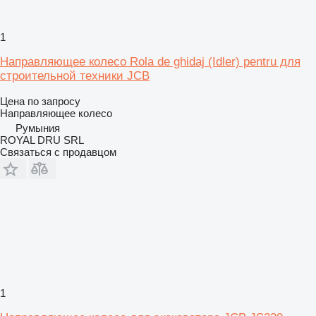
1
Направляющее колесо Rola de ghidaj (Idler) pentru для
строительной техники JCB
Цена по запросу
Направляющее колесо
Румыния
ROYAL DRU SRL
Связаться с продавцом
1