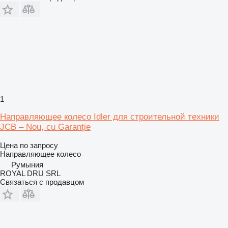
1
Направляющее колесо Idler для строительной техники
JCB – Nou, cu Garanție
Цена по запросу
Направляющее колесо
Румыния
ROYAL DRU SRL
Связаться с продавцом