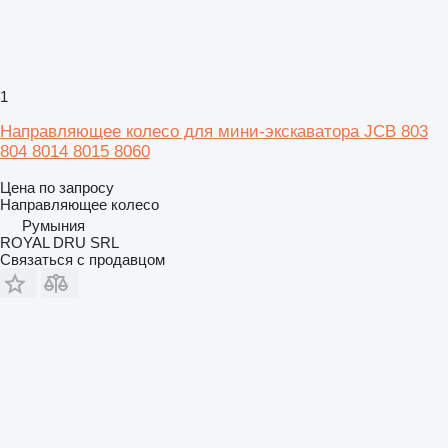
1
Направляющее колесо для мини-экскаватора JCB 803
804 8014 8015 8060
Цена по запросу
Направляющее колесо
Румыния
ROYAL DRU SRL
Связаться с продавцом