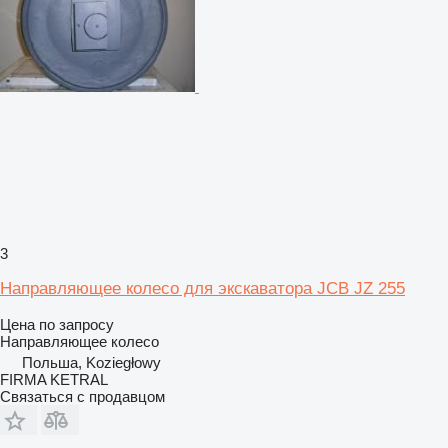
3
Направляющее колесо для экскаватора JCB JZ 255
Цена по запросу
Направляющее колесо
Польша, Koziegłowy
FIRMA KETRAL
Связаться с продавцом