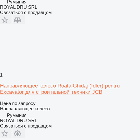
Румыния
ROYAL DRU SRL
Связаться с продавцом
1
Направляющее колесо Roată Ghidaj (Idler) pentru
Excavator для строительной техники JCB
Цена по запросу
Направляющее колесо
Румыния
ROYAL DRU SRL
Связаться с продавцом