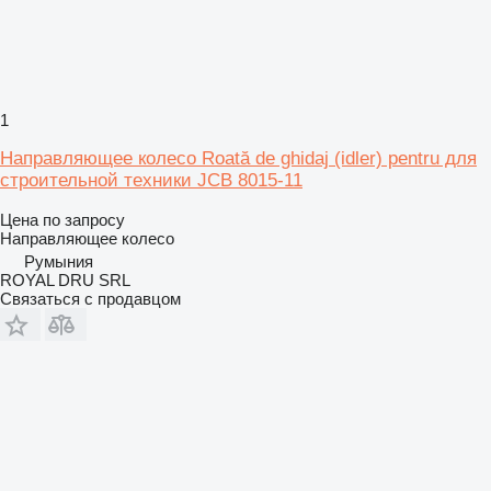
1
Направляющее колесо Roată de ghidaj (idler) pentru для
строительной техники JCB 8015-11
Цена по запросу
Направляющее колесо
Румыния
ROYAL DRU SRL
Связаться с продавцом