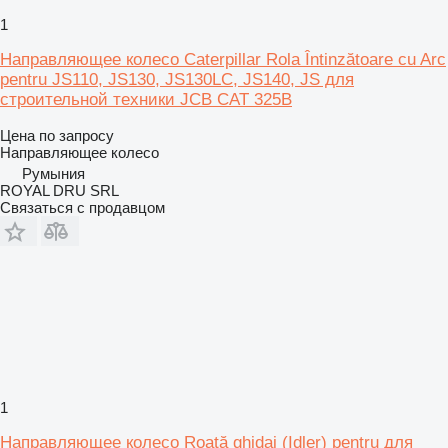
1
Направляющее колесо Caterpillar Rola Întinzătoare cu Arc
pentru JS110, JS130, JS130LC, JS140, JS для
строительной техники JCB CAT 325B
Цена по запросу
Направляющее колесо
Румыния
ROYAL DRU SRL
Связаться с продавцом
1
Направляющее колесо Roată ghidaj (Idler) pentru для