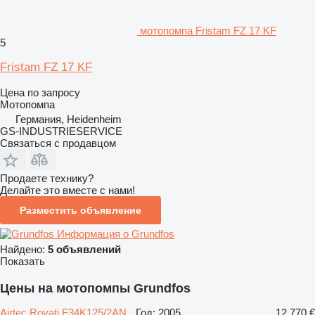
мотопомпа Fristam FZ 17 KF
5
Fristam FZ 17 KF
Цена по запросу
Мотопомпа
Германия, Heidenheim
GS-INDUSTRIESERVICE
Связаться с продавцом
Продаете технику?
Делайте это вместе с нами!
Разместить объявление
Информация о Grundfos
Найдено:
5 объявлений
Показать
Цены на мотопомпы Grundfos
Airtec Rovati F34K125/2AN
Год: 2005
12 770 €