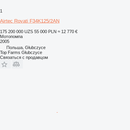
1
Airtec Rovati F34K125/2AN
175 200 000 UZS
55 000 PLN
≈ 12 770 €
Мотопомпа
2005
Польша, Głubczyce
Top Farms Głubczyce
Связаться с продавцом