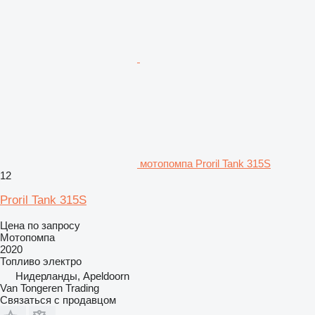
мотопомпа Proril Tank 315S
12
Proril Tank 315S
Цена по запросу
Мотопомпа
2020
Топливо
электро
Нидерланды, Apeldoorn
Van Tongeren Trading
Связаться с продавцом