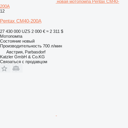
новая мотопомпа Pentax CM40-
200A
12
Pentax CM40-200A
27 430 000 UZS
2 000 €
≈ 2 311 $
Мотопомпа
Состояние
новый
Производительность
700 л/мин
Австрия, Parbasdorf
Katzler GmbH & Co.KG
Связаться с продавцом