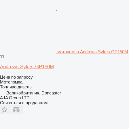
мотопомпа Andrews Sykes GP150M
11
Andrews Sykes GP150M
Цена по запросу
Мотопомпа
Топливо
дизель
Великобритания, Doncaster
AJA Group LTD
Связаться с продавцом