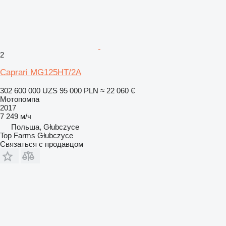
2
Caprari MG125HT/2A
302 600 000 UZS
95 000 PLN
≈ 22 060 €
Мотопомпа
2017
7 249 м/ч
Польша, Głubczyce
Top Farms Głubczyce
Связаться с продавцом