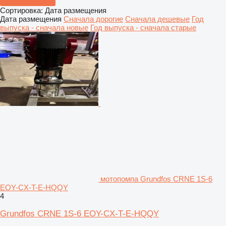
Сортировка
:
Дата размещения
Дата размещения
Сначала дорогие
Сначала дешевые
Год
выпуска - сначала новые
Год выпуска - сначала старые
мотопомпа Grundfos CRNE 1S-6
EOY-CX-T-E-HQQY
4
Grundfos CRNE 1S-6 EOY-CX-T-E-HQQY