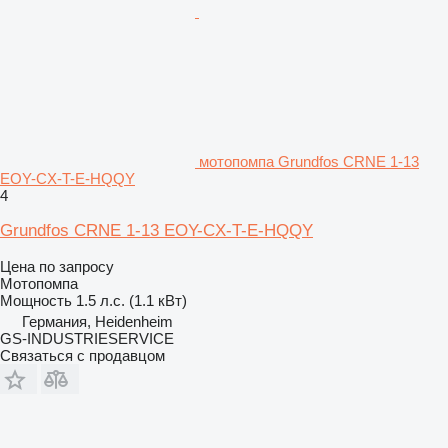
мотопомпа Grundfos CRNE 1-13
EOY-CX-T-E-HQQY
4
Grundfos CRNE 1-13 EOY-CX-T-E-HQQY
Цена по запросу
Мотопомпа
Мощность
1.5 л.с. (1.1 кВт)
Германия, Heidenheim
GS-INDUSTRIESERVICE
Связаться с продавцом