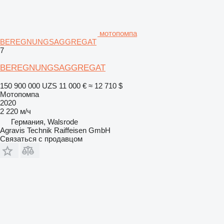
мотопомпа
BEREGNUNGSAGGREGAT
7
BEREGNUNGSAGGREGAT
150 900 000 UZS
11 000 €
≈ 12 710 $
Мотопомпа
2020
2 220 м/ч
Германия, Walsrode
Agravis Technik Raiffeisen GmbH
Связаться с продавцом