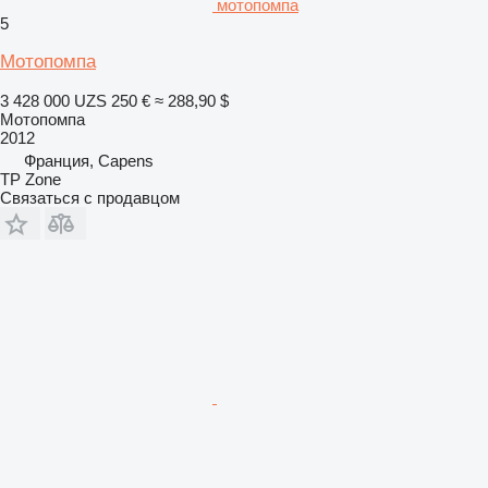
мотопомпа
5
Мотопомпа
3 428 000 UZS
250 €
≈ 288,90 $
Мотопомпа
2012
Франция, Capens
TP Zone
Связаться с продавцом