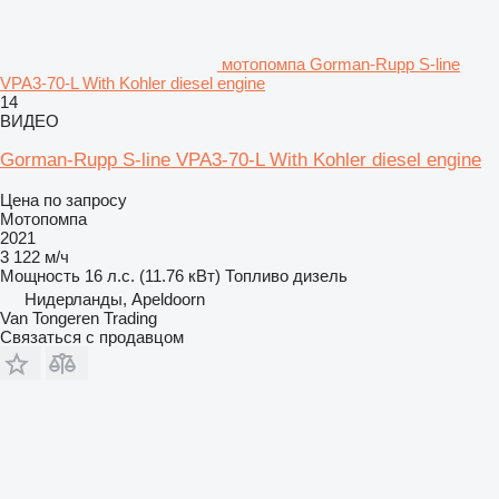
мотопомпа Gorman-Rupp S-line
VPA3-70-L With Kohler diesel engine
14
ВИДЕО
Gorman-Rupp S-line VPA3-70-L With Kohler diesel engine
Цена по запросу
Мотопомпа
2021
3 122 м/ч
Мощность
16 л.с. (11.76 кВт)
Топливо
дизель
Нидерланды, Apeldoorn
Van Tongeren Trading
Связаться с продавцом