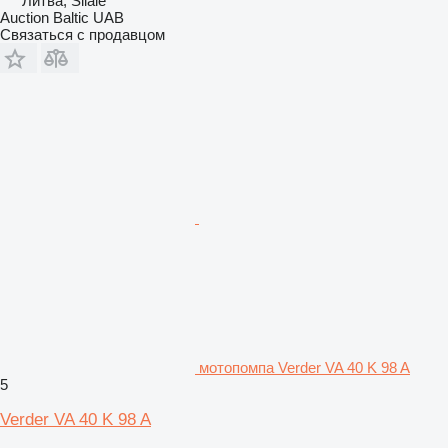
Литва, Šilalė
Auction Baltic UAB
Связаться с продавцом
мотопомпа Verder VA 40 K 98 A
5
Verder VA 40 K 98 A