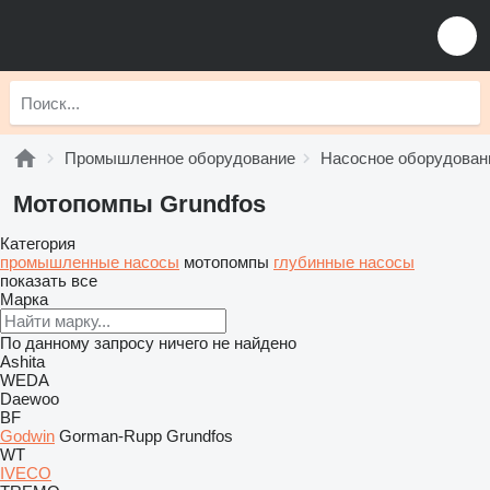
Промышленное оборудование
Насосное оборудован
Мотопомпы Grundfos
Категория
промышленные насосы
мотопомпы
глубинные насосы
показать все
Марка
По данному запросу ничего не найдено
Ashita
WEDA
Daewoo
BF
Godwin
Gorman-Rupp
Grundfos
WT
IVECO