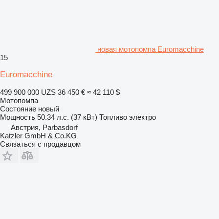
новая мотопомпа Euromacchine
15
Euromacchine
499 900 000 UZS
36 450 €
≈ 42 110 $
Мотопомпа
Состояние
новый
Мощность
50.34 л.с. (37 кВт)
Топливо
электро
Австрия, Parbasdorf
Katzler GmbH & Co.KG
Связаться с продавцом