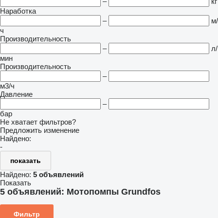
–
кг
Наработка
–
м/
ч
Производительность
–
л/
мин
Производительность
–
м3/ч
Давление
–
бар
Не хватает фильтров?
Предложить изменение
Найдено:
-
показать
Найдено:
5 объявлений
Показать
5 объявлений:
Мотопомпы Grundfos
Фильтр