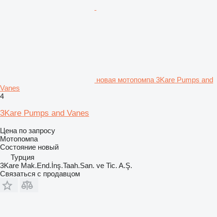
новая мотопомпа 3Kare Pumps and
Vanes
4
3Kare Pumps and Vanes
Цена по запросу
Мотопомпа
Состояние
новый
Турция
3Kare Mak.End.İnş.Taah.San. ve Tic. A.Ş.
Связаться с продавцом