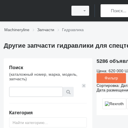
Machineryline
Запчасти
Гидравлика
Другие запчасти гидравлики для спец
5286 объяв
Поиск
Цена:
620 000 U
(каталожный номер, марка, модель,
Фильтр
запчасть)
Сортировка
:
Дат
Дата размещен
Категория