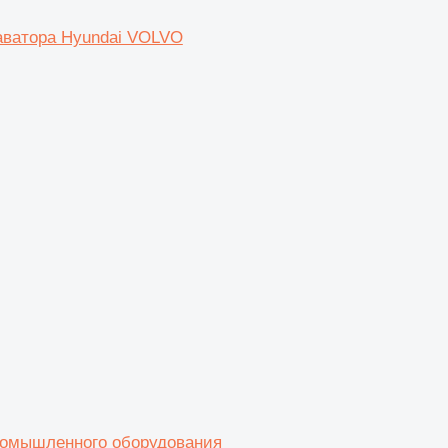
каватора Hyundai VOLVO
ромышленного оборудования