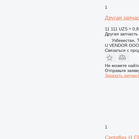
1
Другая запча
11 111 UZS
≈ 0,8
Другая запчасть
Узбекистан, 
U VENDOR OOO
Связаться с пр
Не можете найти
Отправьте заявк
Заказать запчас
1
Centaflex H CF