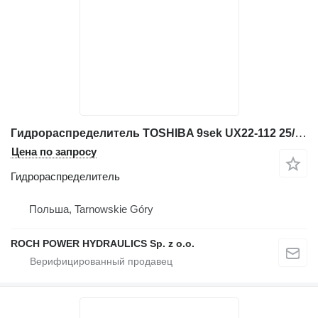
Гидрораспределитель TOSHIBA 9sek UX22-112 25/221159 для экскаватора JCB JS160W
Цена по запросу
Гидрораспределитель
Польша, Tarnowskie Góry
ROCH POWER HYDRAULICS Sp. z o.o.