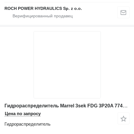
ROCH POWER HYDRAULICS Sp. z o.o.
Гидрораспределитель Marrel 3sek FDG 3P20A 774347 B3343603 для экскаватора
Цена по запросу
Гидрораспределитель