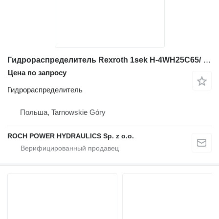
Гидрораспределитель Rexroth 1sek H-4WH25C65/ 00491772 A204 для экскаватора
Цена по запросу
Гидрораспределитель
Польша, Tarnowskie Góry
ROCH POWER HYDRAULICS Sp. z o.o.