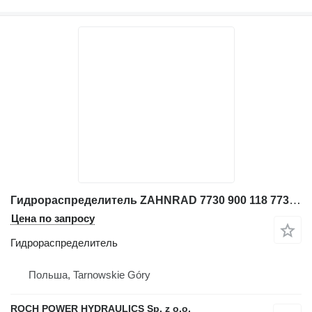
Гидрораспределитель ZAHNRAD 7730 900 118 773011924088 для экскаватора
Цена по запросу
Гидрораспределитель
Польша, Tarnowskie Góry
ROCH POWER HYDRAULICS Sp. z o.o.