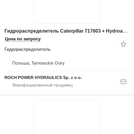
Гидрораспределитель Caterpillar 717803 + Hydroakum.+ DRE2L для экскаватора
Цена по запросу
Гидрораспределитель
Польша, Tarnowskie Góry
ROCH POWER HYDRAULICS Sp. z o.o.