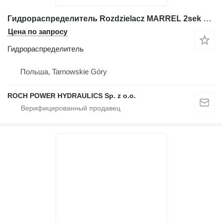
Гидрораспределитель Rozdzielacz MARREL 2sek FDG 2P20M C3343604 для экскаватора Case
Цена по запросу
Гидрораспределитель
Польша, Tarnowskie Góry
ROCH POWER HYDRAULICS Sp. z o.o.