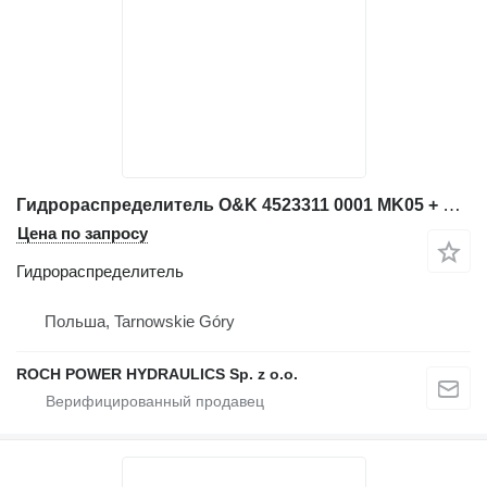
Гидрораспределитель O&K 4523311 0001 MK05 + Hydroakum для экскаватора O&K L45,5
Цена по запросу
Гидрораспределитель
Польша, Tarnowskie Góry
ROCH POWER HYDRAULICS Sp. z o.o.