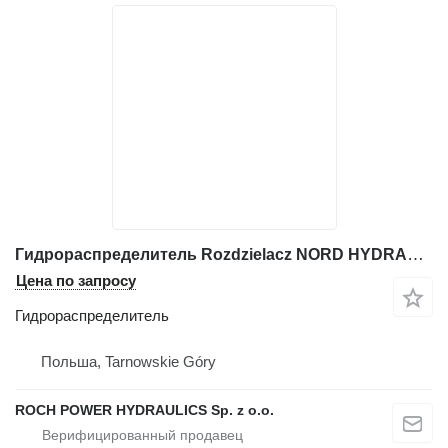
Гидрораспределитель Rozdzielacz NORD HYDRAULIC 4sek RI1 314 99-19 1664 для фронтального погрузчика Ahlmann AZ14
Цена по запросу
Гидрораспределитель
Польша, Tarnowskie Góry
ROCH POWER HYDRAULICS Sp. z o.o.