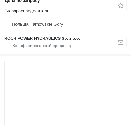
Цена по запросу
Гидрораспределитель
Польша, Tarnowskie Góry
ROCH POWER HYDRAULICS Sp. z o.o.