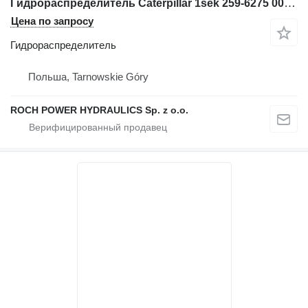
Гидрораспределитель Caterpillar 1sek 259-6275 00287 для фронтального погрузчика Caterpillar 988H
Цена по запросу
Гидрораспределитель
Польша, Tarnowskie Góry
ROCH POWER HYDRAULICS Sp. z o.o.