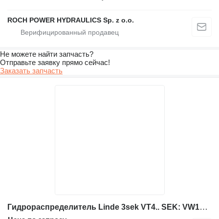
ROCH POWER HYDRAULICS Sp. z o.o.
Не можете найти запчасть?
Отправьте заявку прямо сейчас!
Заказать запчасть
Гидрораспределитель Linde 3sek VT4.. SEK: VW18 5665+ 5645+ для экскаватора