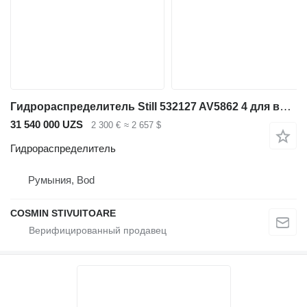
Гидрораспределитель Still 532127 AV5862 4 для вилочного погрузчика
31 540 000 UZS
2 300 €
≈ 2 657 $
Гидрораспределитель
Румыния, Bod
COSMIN STIVUITOARE