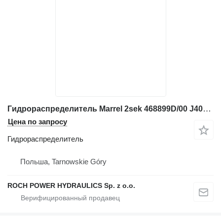
Гидрораспределитель Marrel 2sek 468899D/00 J40436-15 для экскаватора Case 688
Цена по запросу
Гидрораспределитель
Польша, Tarnowskie Góry
ROCH POWER HYDRAULICS Sp. z o.o.