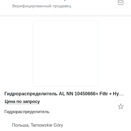
Гидрораспределитель AL NN 10450666+ Filtr + Hydroakum для экскаватора
Цена по запросу
Гидрораспределитель
Польша, Tarnowskie Góry