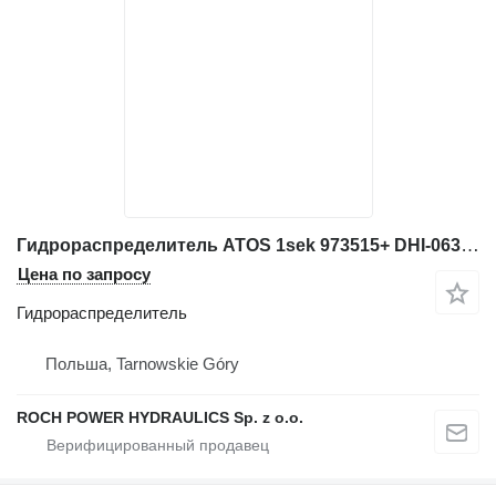
Гидрораспределитель ATOS 1sek 973515+ DHI-0631+ DHU-067118 для экскаватора
Цена по запросу
Гидрораспределитель
Польша, Tarnowskie Góry
ROCH POWER HYDRAULICS Sp. z o.o.