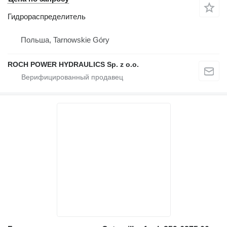
Гидрораспределитель
Польша, Tarnowskie Góry
ROCH POWER HYDRAULICS Sp. z o.o.