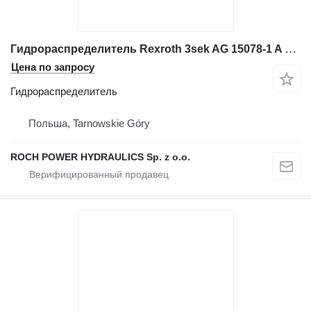
Гидрораспределитель Rexroth 3sek AG 15078-1 A 260 для экскаватора
Цена по запросу
Гидрораспределитель
Польша, Tarnowskie Góry
ROCH POWER HYDRAULICS Sp. z o.o.