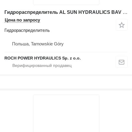
Гидрораспределитель AL SUN HYDRAULICS BAV 9DA9-A2 для экскаватора
Цена по запросу
Гидрораспределитель
Польша, Tarnowskie Góry
ROCH POWER HYDRAULICS Sp. z o.o.