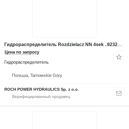
Гидрораспределитель Rozdzielacz NN 4sek ..923259019+ 2812100006+ 27231 для экскаватора
Цена по запросу
Гидрораспределитель
Польша, Tarnowskie Góry
ROCH POWER HYDRAULICS Sp. z o.o.