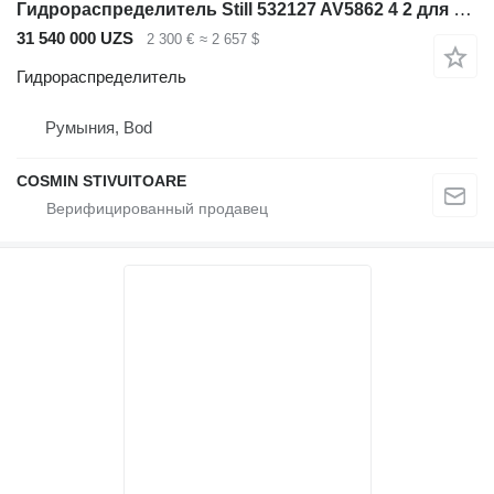
Гидрораспределитель Still 532127 AV5862 4 2 для вилочного погрузчика
31 540 000 UZS
2 300 €
≈ 2 657 $
Гидрораспределитель
Румыния, Bod
COSMIN STIVUITOARE