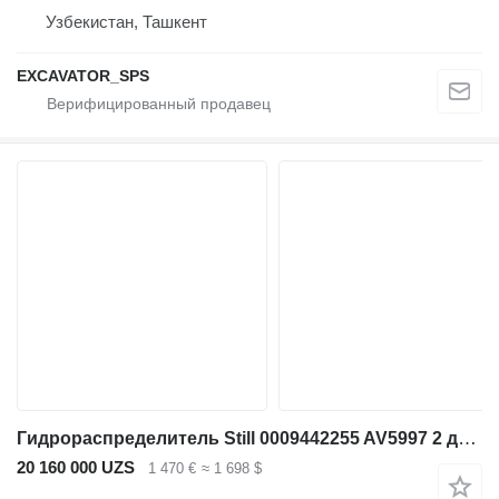
Узбекистан, Ташкент
EXCAVATOR_SPS
Гидрораспределитель Still 0009442255 AV5997 2 для вилочного погрузчика
20 160 000 UZS
1 470 €
≈ 1 698 $