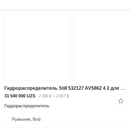
Гидрораспределитель Still 532127 AV5862 4 2 для вилочного погрузчика
31 540 000 UZS
2 300 €
≈ 2 657 $
Гидрораспределитель
Румыния, Bod