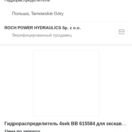
Польша, Tarnowskie Góry
ROCH POWER HYDRAULICS Sp. z o.o.
Гидрораспределитель 4sek BB 615584 для экскаватора Komatsu
Цена по запросу