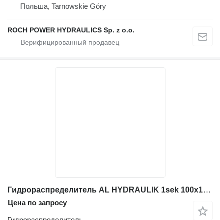
Польша, Tarnowskie Góry
ROCH POWER HYDRAULICS Sp. z o.o.
Гидрораспределитель AL HYDRAULIK 1sek 100x100x72mm+2 cewki для экскаватора
Цена по запросу
Гидрораспределитель