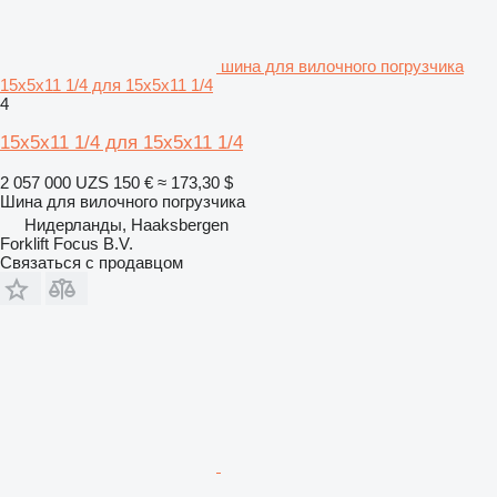
шина для вилочного погрузчика
15x5x11 1/4 для 15x5x11 1/4
4
15x5x11 1/4 для 15x5x11 1/4
2 057 000 UZS
150 €
≈ 173,30 $
Шина для вилочного погрузчика
Нидерланды, Haaksbergen
Forklift Focus B.V.
Связаться с продавцом