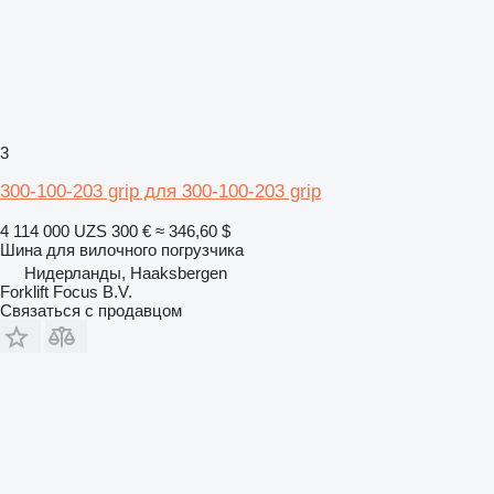
3
300-100-203 grip для 300-100-203 grip
4 114 000 UZS
300 €
≈ 346,60 $
Шина для вилочного погрузчика
Нидерланды, Haaksbergen
Forklift Focus B.V.
Связаться с продавцом