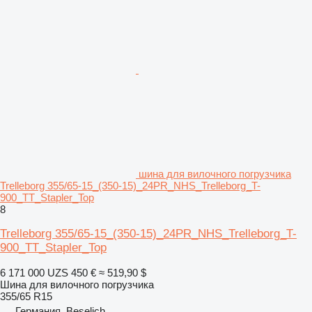
шина для вилочного погрузчика
Trelleborg 355/65-15_(350-15)_24PR_NHS_Trelleborg_T-
900_TT_Stapler_Top
8
Trelleborg 355/65-15_(350-15)_24PR_NHS_Trelleborg_T-
900_TT_Stapler_Top
6 171 000 UZS
450 €
≈ 519,90 $
Шина для вилочного погрузчика
355/65 R15
Германия, Beselich