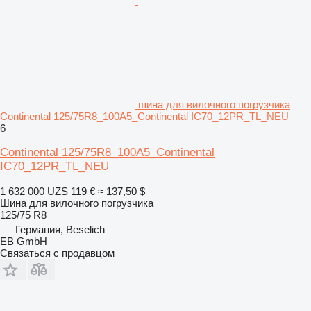
шина для вилочного погрузчика
Continental 125/75R8_100A5_Continental IC70_12PR_TL_NEU
6
Continental 125/75R8_100A5_Continental
IC70_12PR_TL_NEU
1 632 000 UZS
119 €
≈ 137,50 $
Шина для вилочного погрузчика
125/75 R8
Германия, Beselich
EB GmbH
Связаться с продавцом