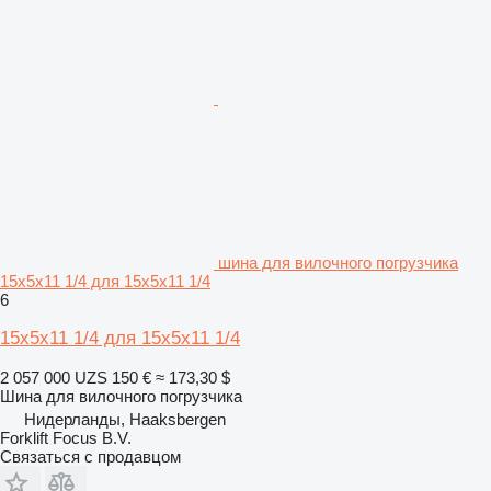
шина для вилочного погрузчика
15x5x11 1/4 для 15x5x11 1/4
6
15x5x11 1/4 для 15x5x11 1/4
2 057 000 UZS
150 €
≈ 173,30 $
Шина для вилочного погрузчика
Нидерланды, Haaksbergen
Forklift Focus B.V.
Связаться с продавцом