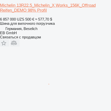
Michelin 13R22.5_Michelin_X Works_156K_Offroad
Reifen_DEMO 98% Profil
6 857 000 UZS
500 €
≈ 577,70 $
Шина для вилочного погрузчика
Германия, Beselich
EB GmbH
Связаться с продавцом