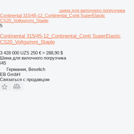
шина для вилочного погрузчика
Continental 315/45-12_Continental_Conti SuperElastic
CS20_Vollgummi_Staple
5
Continental 315/45-12_Continental_Conti SuperElastic
CS20_Vollgummi_Staple
3 428 000 UZS
250 €
≈ 288,90 $
Шина для вилочного погрузчика
/45
Германия, Beselich
EB GmbH
Связаться с продавцом