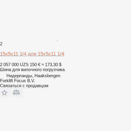
2
15x5x11 1/4 для 15x5x11 1/4
2 057 000 UZS
150 €
≈ 173,30 $
Шина для вилочного погрузчика
Нидерланды, Haaksbergen
Forklift Focus B.V.
Связаться с продавцом