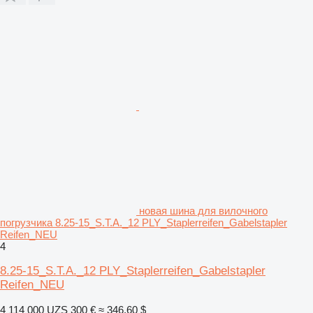
новая шина для вилочного
погрузчика 8.25-15_S.T.A._12 PLY_Staplerreifen_Gabelstapler
Reifen_NEU
4
8.25-15_S.T.A._12 PLY_Staplerreifen_Gabelstapler
Reifen_NEU
4 114 000 UZS
300 €
≈ 346,60 $