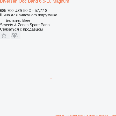
Diversen Occ Band 6.5-10 Magnum
685 700 UZS
50 €
≈ 57,77 $
Шина для вилочного погрузчика
Бельгия, Bree
Smeets & Zonen Spare Parts
Связаться с продавцом
шина для вилочного погрузчика для