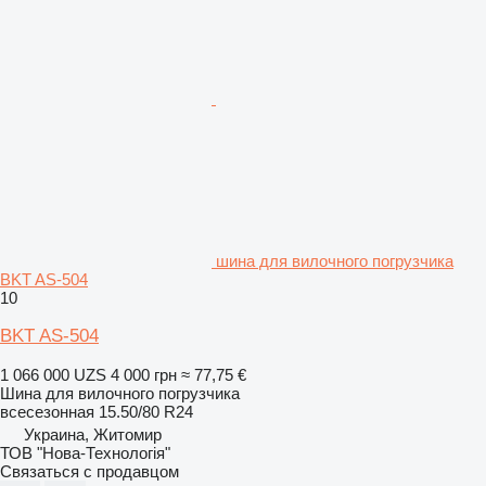
шина для вилочного погрузчика
BKT AS-504
10
BKT AS-504
1 066 000 UZS
4 000 грн
≈ 77,75 €
Шина для вилочного погрузчика
всесезонная
15.50/80 R24
Украина, Житомир
ТОВ "Нова-Технологія"
Связаться с продавцом