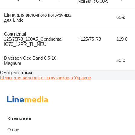
новый, : 6.00-9
Шина для вилочного погрузчика
65 €
для Linde
Continental
125/75R8_100A5_Continental
: 125/75 R8
119 €
IC70_12PR_TL_NEU
Diversen Occ Band 6.5-10
50 €
Magnum
Смотрите также
Шины для вилочных погрузчиков в Украине
Компания
О нас