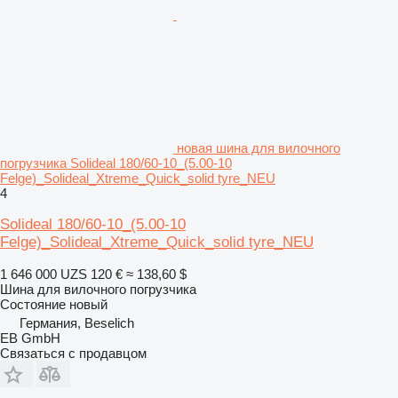
новая шина для вилочного
погрузчика Solideal 180/60-10_(5.00-10
Felge)_Solideal_Xtreme_Quick_solid tyre_NEU
4
Solideal 180/60-10_(5.00-10
Felge)_Solideal_Xtreme_Quick_solid tyre_NEU
1 646 000 UZS
120 €
≈ 138,60 $
Шина для вилочного погрузчика
Состояние
новый
Германия, Beselich
EB GmbH
Связаться с продавцом