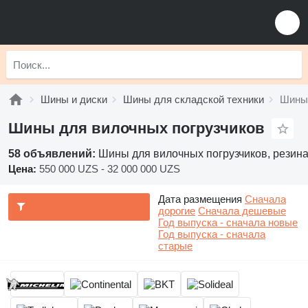
Шины и диски
Шины для складской техники
Шины 
Шины для вилочных погрузчиков
58 объявлений:
Шины для вилочных погрузчиков, резина
Цена:
550 000 UZS - 32 000 000 UZS
Дата размещения
Сначала
дорогие
Сначала дешевые
Год выпуска - сначала новые
Год выпуска - сначала
старые