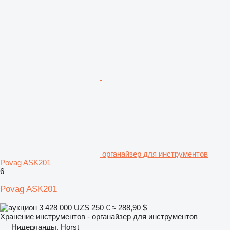
органайзер для инструментов
Povag ASK201
6
Povag ASK201
3 428 000 UZS
250 €
≈ 288,90 $
Хранение инструментов - органайзер для инструментов
Нидерланды, Horst