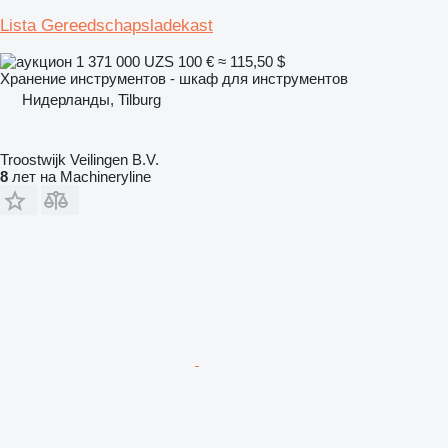
Lista Gereedschapsladekast
1 371 000 UZS
100 €
≈ 115,50 $
Хранение инструментов - шкаф для инструментов
Нидерланды, Tilburg
Troostwijk Veilingen B.V.
8
лет на Machineryline