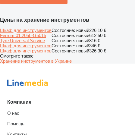
Цены на хранение инструментов
Шкаф для инструментов
Состояние: новый
226,10 €
Ferrum 01.205L-G5015
Состояние: новый
612,50 €
Tyre Universal Service
Состояние: новый
816 €
Шкаф для инструментов
Состояние: новый
346 €
Шкаф для инструментов
Состояние: новый
326,30 €
Смотрите также
Хранение инструментов в Украине
Компания
О нас
Помощь
Контакты