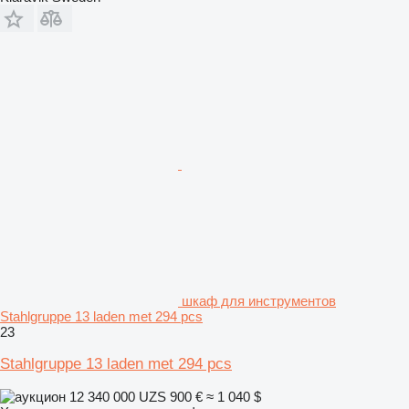
шкаф для инструментов
Stahlgruppe 13 laden met 294 pcs
23
Stahlgruppe 13 laden met 294 pcs
12 340 000 UZS
900 €
≈ 1 040 $