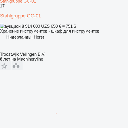
Stahlgruppe GC-01
17
Stahlgruppe GC-01
8 914 000 UZS
650 €
≈ 751 $
Хранение инструментов - шкаф для инструментов
Нидерланды, Horst
Troostwijk Veilingen B.V.
8
лет на Machineryline