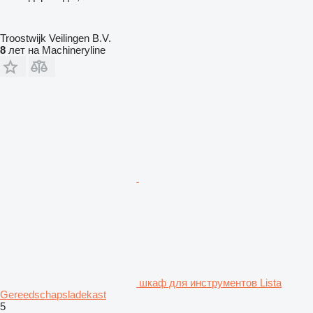
Troostwijk Veilingen B.V.
8
лет на Machineryline
шкаф для инструментов Lista
Gereedschapsladekast
5