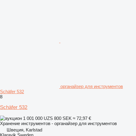
органайзер для инструментов
Schäfer 532
8
Schäfer 532
1 001 000 UZS
800 SEK
≈ 72,97 €
Хранение инструментов - органайзер для инструментов
Швеция, Karlstad
Klaravik Sweden