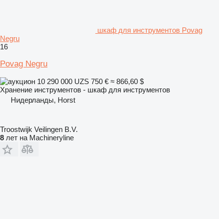
шкаф для инструментов Povag
Negru
16
Povag Negru
10 290 000 UZS
750 €
≈ 866,60 $
Хранение инструментов - шкаф для инструментов
Нидерланды, Horst
Troostwijk Veilingen B.V.
8
лет на Machineryline