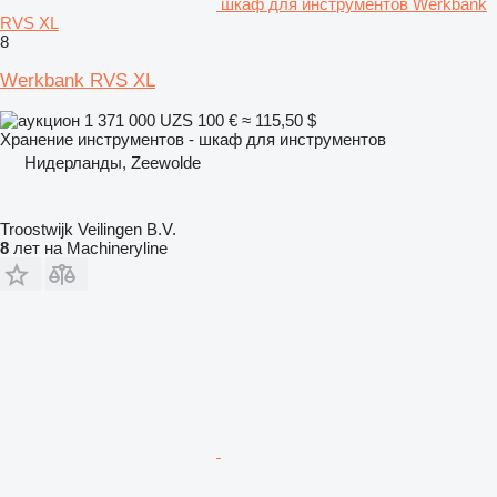
шкаф для инструментов Werkbank
RVS XL
8
Werkbank RVS XL
1 371 000 UZS
100 €
≈ 115,50 $
Хранение инструментов - шкаф для инструментов
Нидерланды, Zeewolde
Troostwijk Veilingen B.V.
8
лет на Machineryline