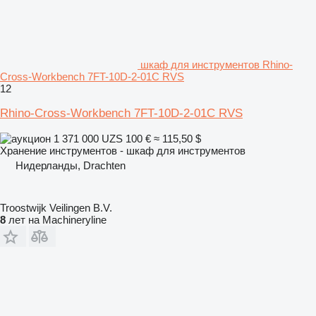
шкаф для инструментов Rhino-
Cross-Workbench 7FT-10D-2-01C RVS
12
Rhino-Cross-Workbench 7FT-10D-2-01C RVS
1 371 000 UZS
100 €
≈ 115,50 $
Хранение инструментов - шкаф для инструментов
Нидерланды, Drachten
Troostwijk Veilingen B.V.
8
лет на Machineryline