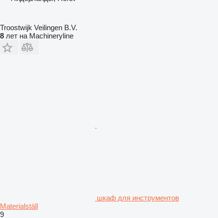
Troostwijk Veilingen B.V.
8
лет на Machineryline
шкаф для инструментов
Materialställ
9