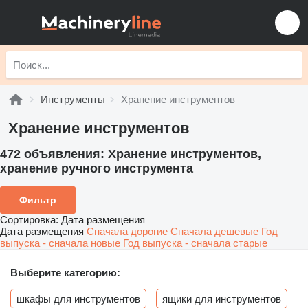
Инструменты
Хранение инструментов
Хранение инструментов
472 объявления:
Хранение инструментов,
хранение ручного инструмента
Фильтр
Сортировка
:
Дата размещения
Дата размещения
Сначала дорогие
Сначала дешевые
Год
выпуска - сначала новые
Год выпуска - сначала старые
Выберите категорию:
шкафы для инструментов
ящики для инструментов