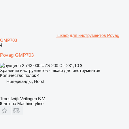
шкаф для инструментов Povag
GMP703
4
Povag GMP703
2 743 000 UZS
200 €
≈ 231,10 $
Хранение инструментов - шкаф для инструментов
Количество полок
4
Нидерланды, Horst
Troostwijk Veilingen B.V.
8
лет на Machineryline