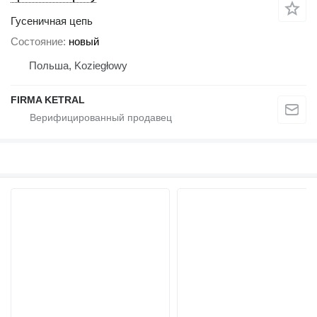
Гусеничная цепь
Состояние
новый
Польша, Koziegłowy
FIRMA KETRAL