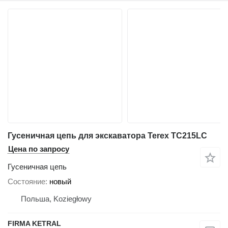
Гусеничная цепь для экскаватора Terex TC215LC
Цена по запросу
Гусеничная цепь
Состояние
новый
Польша, Koziegłowy
FIRMA KETRAL