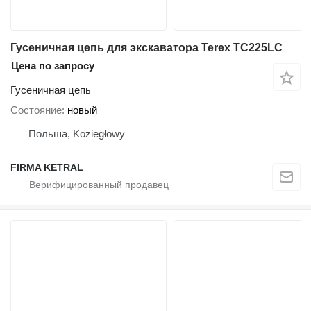
Гусеничная цепь для экскаватора Terex TC225LC
Цена по запросу
Гусеничная цепь
Состояние
новый
Польша, Koziegłowy
FIRMA KETRAL