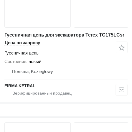
Гусеничная цепь для экскаватора Terex TC175LCsr
Цена по запросу
Гусеничная цепь
Состояние
новый
Польша, Koziegłowy
FIRMA KETRAL