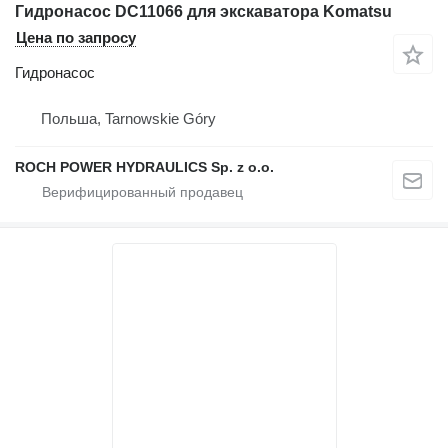
Гидронасос DC11066 для экскаватора Komatsu
Цена по запросу
Гидронасос
Польша, Tarnowskie Góry
ROCH POWER HYDRAULICS Sp. z o.o.