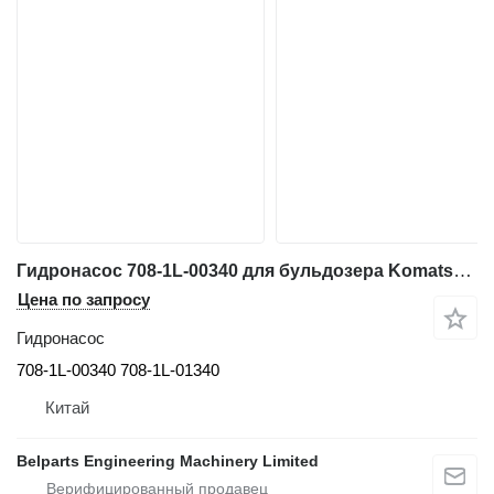
Гидронасос 708-1L-00340 для бульдозера Komatsu D275A-5D
Цена по запросу
Гидронасос
708-1L-00340 708-1L-01340
Китай
Belparts Engineering Machinery Limited