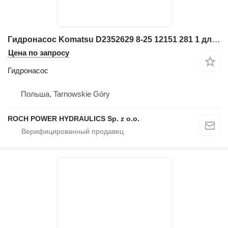
Гидронасос Komatsu D2352629 8-25 12151 281 1 для экскаватора
Цена по запросу
Гидронасос
Польша, Tarnowskie Góry
ROCH POWER HYDRAULICS Sp. z o.o.