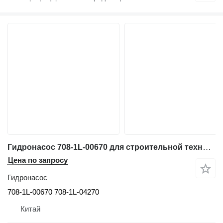
Гидронасос 708-1L-00670 для строительной техники Komatsu D155A-6 D155AX-6
Цена по запросу
Гидронасос
708-1L-00670 708-1L-04270
Китай