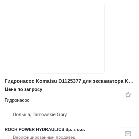
Гидронасос Komatsu D1125377 для экскаватора Komatsu
Цена по запросу
Гидронасос
Польша, Tarnowskie Góry
ROCH POWER HYDRAULICS Sp. z o.o.