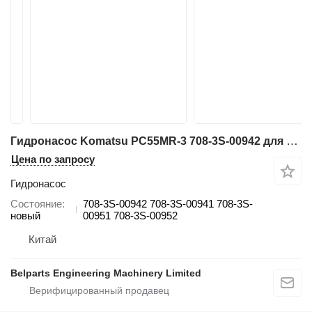
Гидронасос Komatsu PC55MR-3 708-3S-00942 для строительной техники Komatsu
Цена по запросу
Гидронасос
Состояние
708-3S-00942 708-3S-00941 708-3S-
новый
00951 708-3S-00952
Китай
Belparts Engineering Machinery Limited