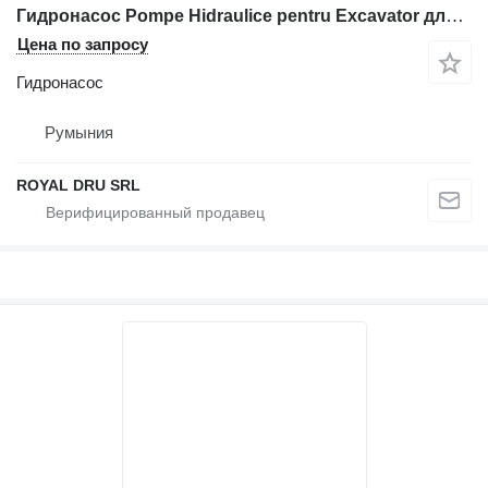
Гидронасос Pompe Hidraulice pentru Excavator для строительной техники Komatsu WB91R-2
Цена по запросу
Гидронасос
Румыния
ROYAL DRU SRL