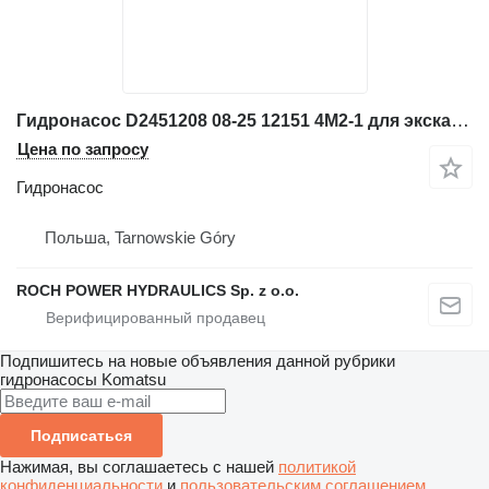
Гидронасос D2451208 08-25 12151 4M2-1 для экскаватора Komatsu
Цена по запросу
Гидронасос
Польша, Tarnowskie Góry
ROCH POWER HYDRAULICS Sp. z o.o.
Подпишитесь на новые объявления данной рубрики
гидронасосы
Komatsu
Подписаться
Нажимая, вы соглашаетесь с нашей
политикой
конфиденциальности
и
пользовательским соглашением
.