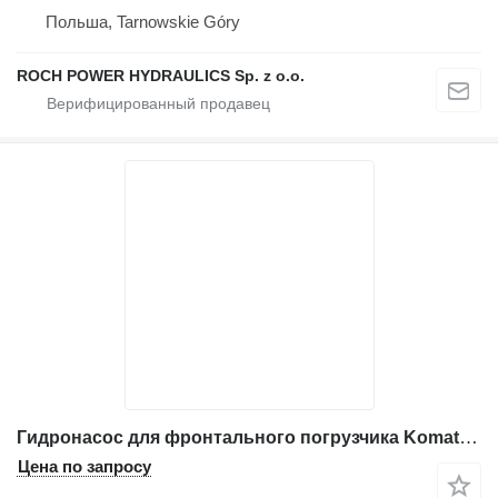
Польша, Tarnowskie Góry
ROCH POWER HYDRAULICS Sp. z o.o.
Гидронасос для фронтального погрузчика Komatsu WA320
Цена по запросу