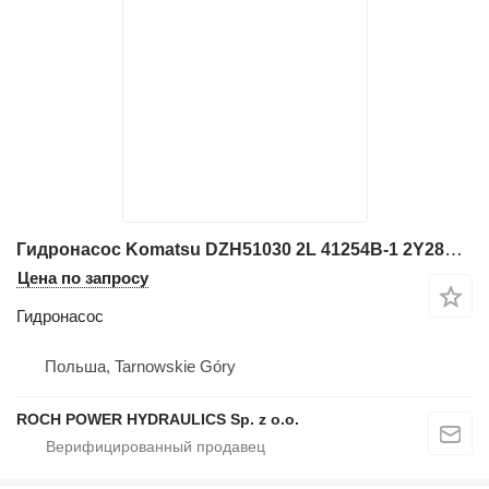
Гидронасос Komatsu DZH51030 2L 41254B-1 2Y28N 708-2L-41 для экскаватора Komatsu
Цена по запросу
Гидронасос
Польша, Tarnowskie Góry
ROCH POWER HYDRAULICS Sp. z o.o.