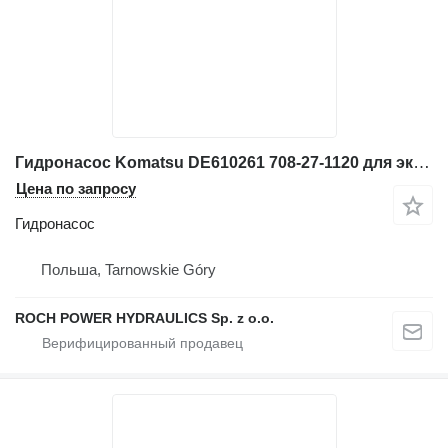
Гидронасос Komatsu DE610261 708-27-1120 для экскаватора
Цена по запросу
Гидронасос
Польша, Tarnowskie Góry
ROCH POWER HYDRAULICS Sp. z o.o.