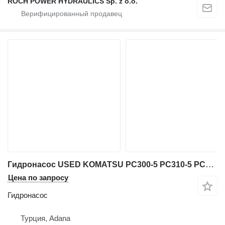
ROCH POWER HYDRAULICS Sp. z o.o.
Гидронасос USED KOMATSU PC300-5 PC310-5 PC400-5 EXCAVATOR MAIN PUMP PARTS для экскаватора Komatsu PC300-5 / PC310-5 / PC400-5
Цена по запросу
Гидронасос
Турция, Adana