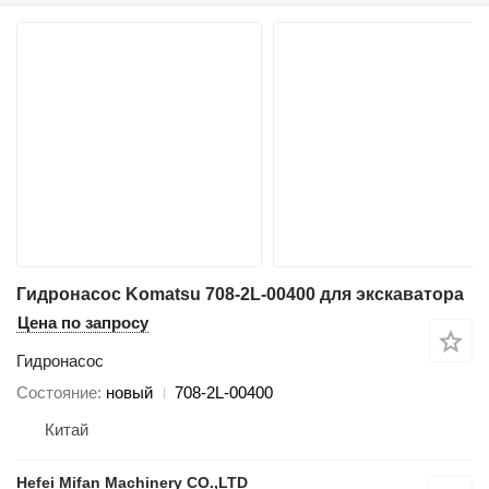
Гидронасос Komatsu 708-2L-00400 для экскаватора
Цена по запросу
Гидронасос
Состояние
новый
708-2L-00400
Китай
Hefei Mifan Machinery CO.,LTD