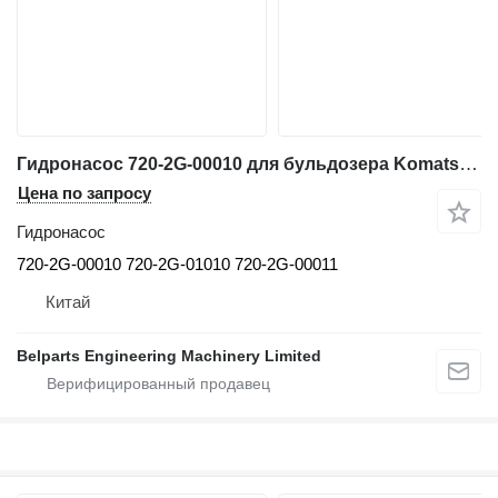
Гидронасос 720-2G-00010 для бульдозера Komatsu D61EX-23 D61PX-23 D61EXI-23 D61PXI-23 bulldozer
Цена по запросу
Гидронасос
720-2G-00010 720-2G-01010 720-2G-00011
Китай
Belparts Engineering Machinery Limited