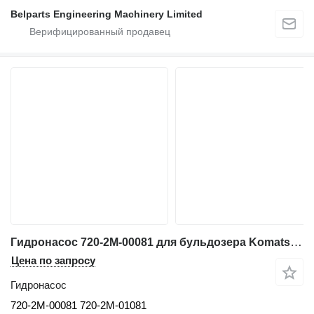
Belparts Engineering Machinery Limited
Гидронасос 720-2M-00081 для бульдозера Komatsu D31EX-22 E31PX-22 D37EX-22 D37PX-22
Цена по запросу
Гидронасос
720-2M-00081 720-2M-01081