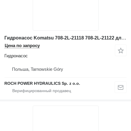
Гидронасос Komatsu 708-2L-21118 708-2L-21122 для экскаватора
Цена по запросу
Гидронасос
Польша, Tarnowskie Góry
ROCH POWER HYDRAULICS Sp. z o.o.