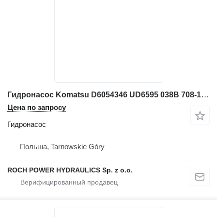
Гидронасос Komatsu D6054346 UD6595 038B 708-1L-21213G1 для экскаватора
Цена по запросу
Гидронасос
Польша, Tarnowskie Góry
ROCH POWER HYDRAULICS Sp. z o.o.