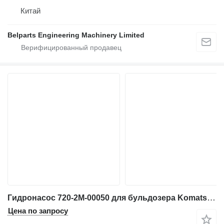
Китай
Belparts Engineering Machinery Limited
Гидронасос 720-2M-00050 для бульдозера Komatsu D31EX-21 D31PX-21 D37PX-21 D37EX-21
Цена по запросу