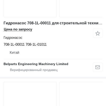
Гидронасос 708-1L-00011 для строительной техники Komatsu D65EX-12 D65PX-12 D65EX-12H D65EX-12U bulldozer
Цена по запросу
Гидронасос
708-1L-00011 708-1L-01011
Китай
Belparts Engineering Machinery Limited