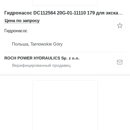
Гидронасос DC112564 20G-01-11110 179 для экскаватора Komatsu
Цена по запросу
Гидронасос
Польша, Tarnowskie Góry
ROCH POWER HYDRAULICS Sp. z o.o.