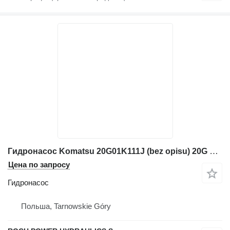
Гидронасос Komatsu 20G01K111J (bez opisu) 20G 01 K 1111 для экскаватора
Цена по запросу
Гидронасос
Польша, Tarnowskie Góry