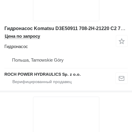
Гидронасос Komatsu D3E50911 708-2H-21220 C2 708-2H-216 для экскаватора
Цена по запросу
Гидронасос
Польша, Tarnowskie Góry
ROCH POWER HYDRAULICS Sp. z o.o.