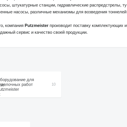
сосы, штукатурные станции, гидравлические распредстрелы, ту
нные насосы, различные механизмы для возведения тоннелей 
го, компания
Putzmeister
производит поставку комплектующих и
дажный сервис и качество своей продукции.
борудование для
тделочных работ
10
utzmeister