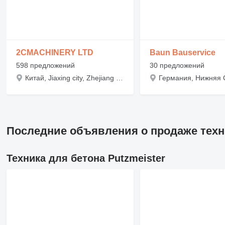
2CMACHINERY LTD
Baun Bauservice
598 предложений
30 предложений
Китай, Jiaxing city, Zhejiang province, Nandu Building ,1027 Chengnan Road
Последние объявления о продаже техни
Техника для бетона Putzmeister