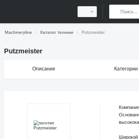
Machineryline
Каталог техники
Putzmeister
Putzmeister
Описание
Категории
Компани
Основанн
высокока
Широкой 