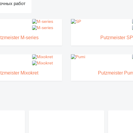
очных работ
tzmeister M-series
Putzmeister SP
tzmeister Mixokret
Putzmeister Pum