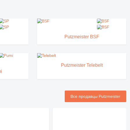
Putzmeister BSF
Putzmeister Telebelt
i
Все продавцы Putzmeister