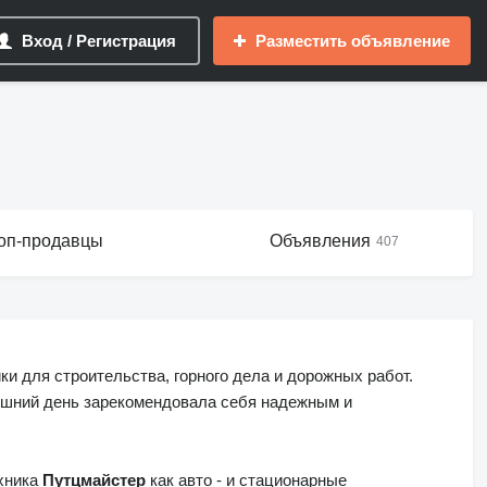
Вход / Регистрация
Разместить объявление
оп-продавцы
Объявления
407
и для строительства, горного дела и дорожных работ.
няшний день зарекомендовала себя надежным и
хника
Путцмайстер
как авто - и стационарные