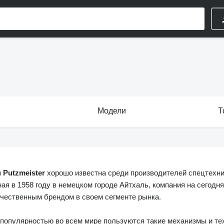
Модели
Т
я
Putzmeister
хорошо известна среди производителей спецтехник
ая в 1958 году в немецком городе Айтхаль, компания на сегод
чественным брендом в своем сегменте рынка.
популярностью во всем мире пользуются такие механизмы и те