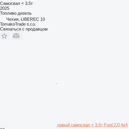
Самосвал < 3.5т
2025
Топливо
дизель
Чехия, LIBEREC 10
TomakoTrade s.r.o.
Связаться с продавцом
новый самосвал < 3.5т Ford 2.0 4x4