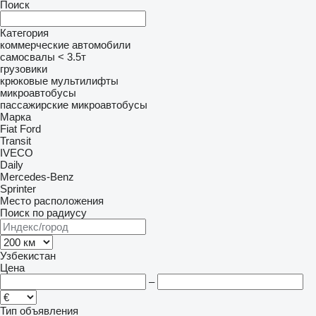
Поиск
Категория
коммерческие автомобили
самосвалы < 3.5т
грузовики
крюковые мультилифты
микроавтобусы
пассажирские микроавтобусы
Марка
Fiat
Ford
Transit
IVECO
Daily
Mercedes-Benz
Sprinter
Место расположения
Поиск по радиусу
Узбекистан
Цена
–
Тип объявления