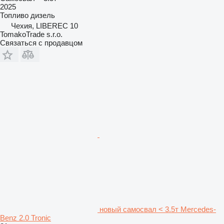
2025
Топливо
дизель
Чехия, LIBEREC 10
TomakoTrade s.r.o.
Связаться с продавцом
новый самосвал < 3.5т Mercedes-
Benz 2.0 Tronic