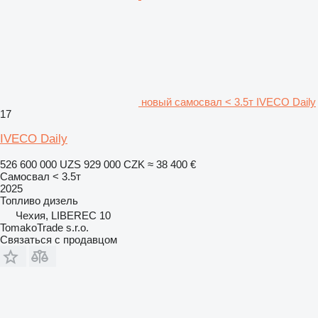
новый самосвал < 3.5т IVECO Daily
17
IVECO Daily
526 600 000 UZS
929 000 CZK
≈ 38 400 €
Самосвал < 3.5т
2025
Топливо
дизель
Чехия, LIBEREC 10
TomakoTrade s.r.o.
Связаться с продавцом