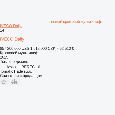
новый крюковой мультилифт
IVECO Daily
14
IVECO Daily
857 200 000 UZS
1 512 000 CZK
≈ 62 510 €
Крюковой мультилифт
2025
Топливо
дизель
Чехия, LIBEREC 10
TomakoTrade s.r.o.
Связаться с продавцом