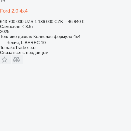
19
Ford 2.0 4x4
643 700 000 UZS
1 136 000 CZK
≈ 46 940 €
Самосвал < 3.5т
2025
Топливо
дизель
Колесная формула
4x4
Чехия, LIBEREC 10
TomakoTrade s.r.o.
Связаться с продавцом