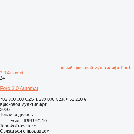
новый крюковой мультилифт Ford
2.0 Automat
24
Ford 2.0 Automat
702 300 000 UZS
1 239 000 CZK
≈ 51 210 €
Крюковой мультилифт
2026
Топливо
дизель
Чехия, LIBEREC 10
TomakoTrade s.r.o.
Связаться с продавцом