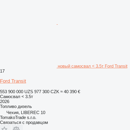
новый самосвал < 3.5т Ford Transit
17
Ford Transit
553 900 000 UZS
977 300 CZK
≈ 40 390 €
Самосвал < 3.5т
2026
Топливо
дизель
Чехия, LIBEREC 10
TomakoTrade s.r.o.
Связаться с продавцом