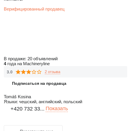
Верифицированный продавец
В продаже:
20 объявлений
4
года на Machineryline
3.0
2 отзыва
Подписаться на продавца
Tomáš Kosina
Языки:
чешский, английский, польский
Показать
+420 732 33...