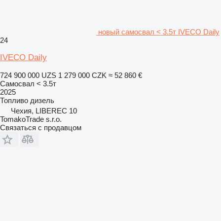
новый самосвал < 3.5т IVECO Daily
24
IVECO Daily
724 900 000 UZS
1 279 000 CZK
≈ 52 860 €
Самосвал < 3.5т
2025
Топливо
дизель
Чехия, LIBEREC 10
TomakoTrade s.r.o.
Связаться с продавцом