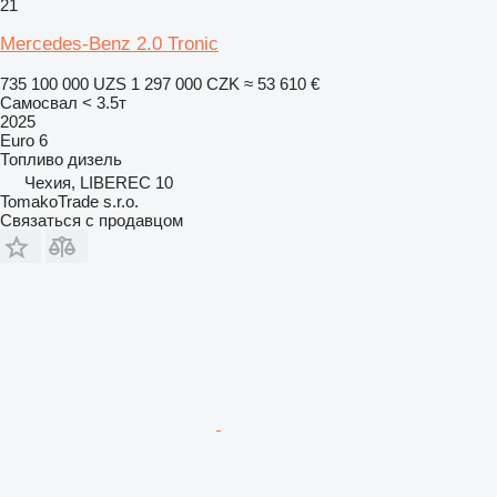
21
Mercedes-Benz 2.0 Tronic
735 100 000 UZS
1 297 000 CZK
≈ 53 610 €
Самосвал < 3.5т
2025
Euro 6
Топливо
дизель
Чехия, LIBEREC 10
TomakoTrade s.r.o.
Связаться с продавцом