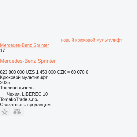
новый крюковой мультилифт
Mercedes-Benz Sprinter
17
Mercedes-Benz Sprinter
823 800 000 UZS
1 453 000 CZK
≈ 60 070 €
Крюковой мультилифт
2025
Топливо
дизель
Чехия, LIBEREC 10
TomakoTrade s.r.o.
Связаться с продавцом