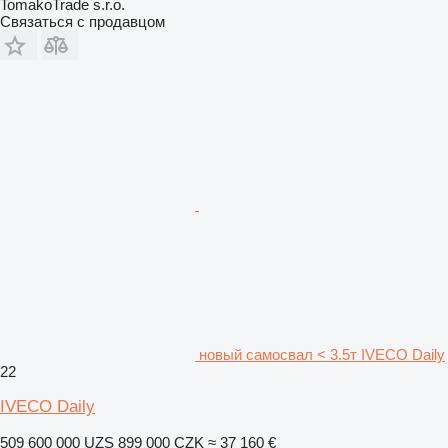
TomakoTrade s.r.o.
Связаться с продавцом
новый самосвал < 3.5т IVECO Daily
22
IVECO Daily
509 600 000 UZS
899 000 CZK
≈ 37 160 €