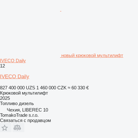
новый крюковой мультилифт
IVECO Daily
12
IVECO Daily
827 400 000 UZS
1 460 000 CZK
≈ 60 330 €
Крюковой мультилифт
2025
Топливо
дизель
Чехия, LIBEREC 10
TomakoTrade s.r.o.
Связаться с продавцом