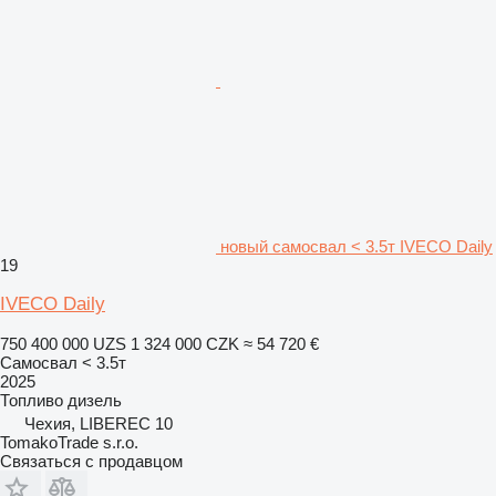
новый самосвал < 3.5т IVECO Daily
19
IVECO Daily
750 400 000 UZS
1 324 000 CZK
≈ 54 720 €
Самосвал < 3.5т
2025
Топливо
дизель
Чехия, LIBEREC 10
TomakoTrade s.r.o.
Связаться с продавцом