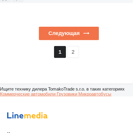
Следующая
2
1
Ищите технику дилера TomakoTrade s.r.o. в таких категориях
Коммерческие автомобили
Грузовики
Микроавтобусы