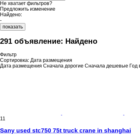
Не хватает фильтров?
Предложить изменение
Найдено:
-
показать
291 объявление:
Найдено
Фильтр
Сортировка
:
Дата размещения
Дата размещения
Сначала дорогие
Сначала дешевые
Год 
11
Sany used stc750 75t truck crane in shanghai