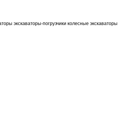
аторы
экскаваторы-погрузчики
колесные экскаваторы