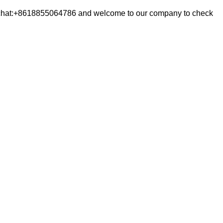
p/Wechat:+8618855064786 and welcome to our company to check