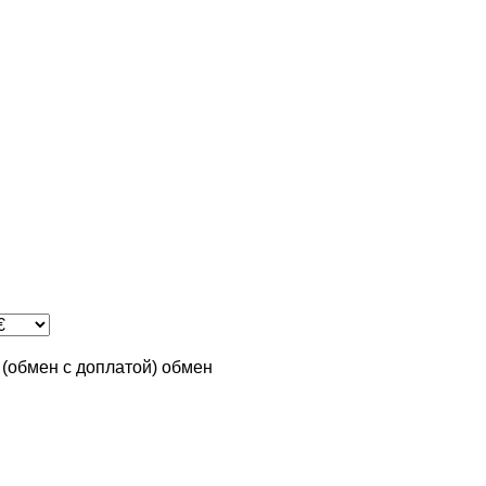
n (обмен с доплатой)
обмен