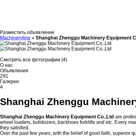
Разместить объявление
Machineryline
»
Shanghai Zhenggu Machinery Equipment C
Смотреть все фотографии (4)
О нас
Объявления
291
Галерея
4
Shanghai Zhenggu Machiner
Shanghai Zhenggu Machinery Equipment Co.,Ltd
are profes
wheel loaders, bulldozers, backhoes forklifts and etc. Every mac
they satisfied.
Over the past few years, with the belief of good faith, superior