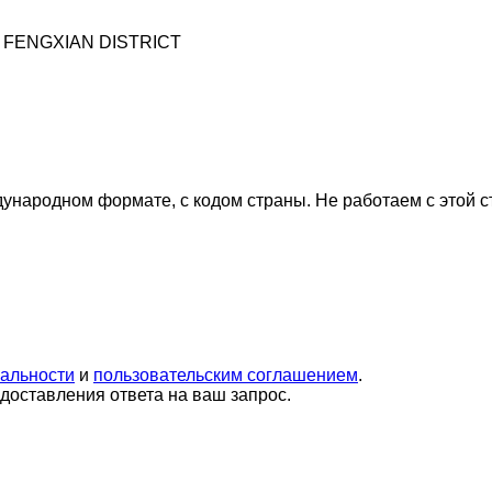
, FENGXIAN DISTRICT
дународном формате, с кодом страны.
Не работаем с этой 
альности
и
пользовательским соглашением
.
оставления ответа на ваш запрос.