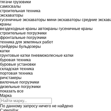
тягачи
грузовики
самосвалы
строительная техника
экскаваторы
гусеничные экскаваторы
мини-экскаваторы
средние экскав
краны
вездеходные краны
автокраны
гусеничные краны
строительные погрузчики
фронтальные погрузчики
техника для земляных работ
грейдеры
бульдозеры
катки
грунтовые катки
пневмоколесные катки
буровая техника
буровые установки
складская техника
портовая техника
ричстакеры
вилочные погрузчики
дизельные погрузчики
показать все
Марка
По данному запросу ничего не найдено
Caterpillar