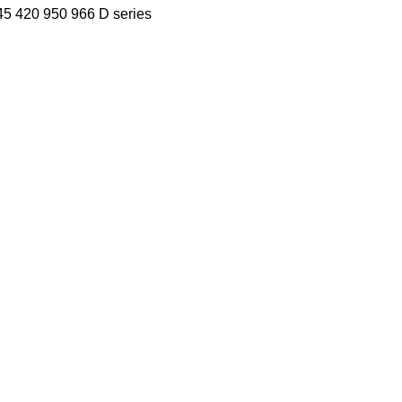
45
420
950
966
D series