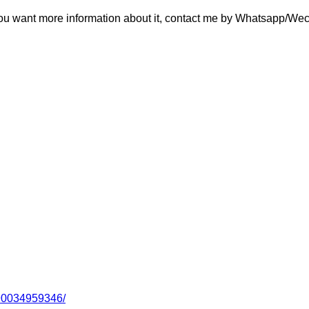
o if you want more information about it, contact me by Whatsap
90034959346/