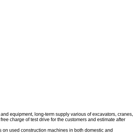
y and equipment, long-term supply various of excavators, cranes,
ree charge of test drive for the customers and estimate after
ters on used construction machines in both domestic and