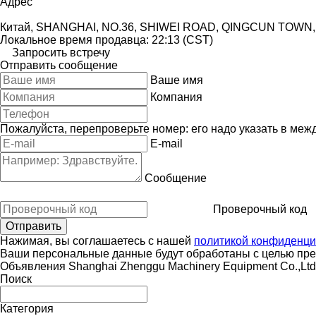
Адрес
Китай, SHANGHAI, NO.36, SHIWEI ROAD, QINGCUN TOWN
Локальное время продавца: 22:13 (CST)
Запросить встречу
Отправить сообщение
Ваше имя
Компания
Пожалуйста, перепроверьте номер: его надо указать в меж
E-mail
Сообщение
Проверочный код
Нажимая, вы соглашаетесь с нашей
политикой конфиденци
Ваши персональные данные будут обработаны с целью пред
Объявления Shanghai Zhenggu Machinery Equipment Co.,Ltd
Поиск
Категория