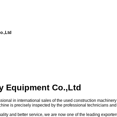
o.,Ltd
y Equipment Co.,Ltd
sional in international sales of the used construction machiner
hine is precisely inspected by the professional technicians and f
 quality and better service, we are now one of the leading expor