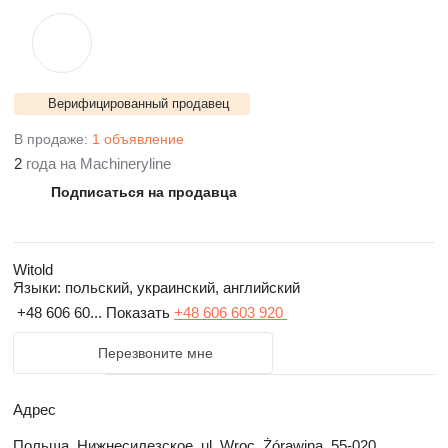
Верифицированный продавец
В продаже:
1 объявление
2
года на Machineryline
Подписаться на продавца
Witold
Языки:
польский, украинский, английский
+48 606 60...
Показать
+48 606 603 920
Перезвоните мне
Адрес
Польша, Нижнесилезское, ul. Wroc, Żórawina, 55-020