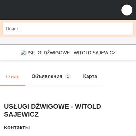
Объявления
Карта
О нас
1
USŁUGI DŹWIGOWE - WITOLD
SAJEWICZ
Контакты