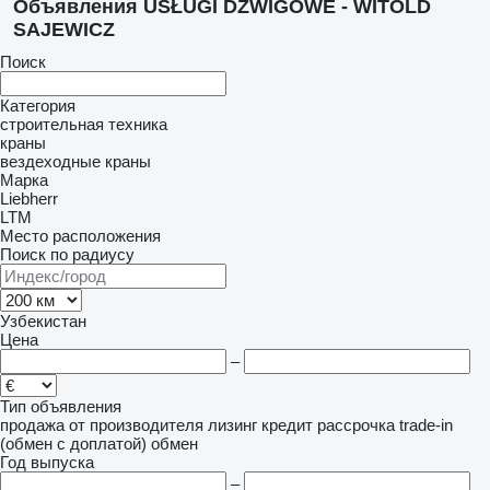
Объявления USŁUGI DŹWIGOWE - WITOLD
SAJEWICZ
Поиск
Категория
строительная техника
краны
вездеходные краны
Марка
Liebherr
LTM
Место расположения
Поиск по радиусу
Узбекистан
Цена
–
Тип объявления
продажа
от производителя
лизинг
кредит
рассрочка
trade-in
(обмен с доплатой)
обмен
Год выпуска
–