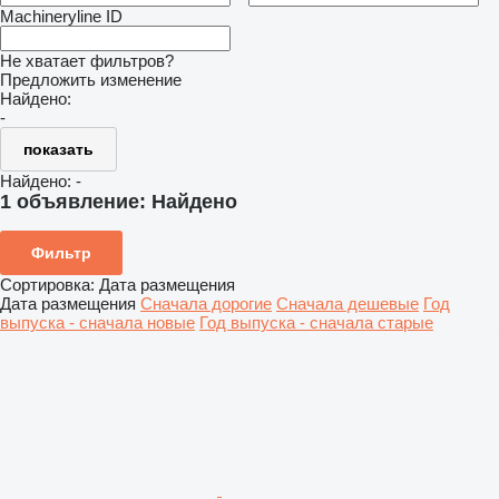
Machineryline ID
Не хватает фильтров?
Предложить изменение
Найдено:
-
показать
Найдено:
-
1 объявление:
Найдено
Фильтр
Сортировка
:
Дата размещения
Дата размещения
Сначала дорогие
Сначала дешевые
Год
выпуска - сначала новые
Год выпуска - сначала старые