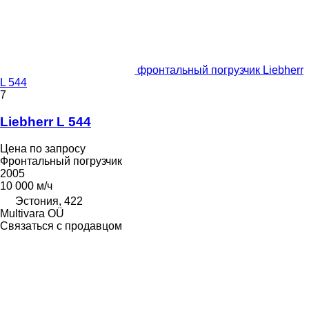
фронтальный погрузчик Liebherr
L 544
7
Liebherr L 544
Цена по запросу
Фронтальный погрузчик
2005
10 000 м/ч
Эстония, 422
Multivara OÜ
Связаться с продавцом