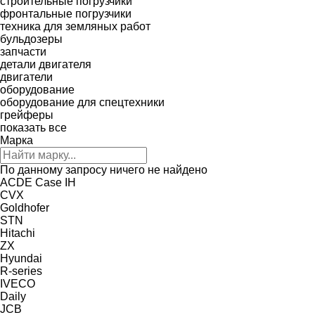
строительные погрузчики
фронтальные погрузчики
техника для земляных работ
бульдозеры
запчасти
детали двигателя
двигатели
оборудование
оборудование для спецтехники
грейферы
показать все
Марка
По данному запросу ничего не найдено
ACDE
Case IH
CVX
Goldhofer
STN
Hitachi
ZX
Hyundai
R-series
IVECO
Daily
JCB