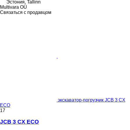
Эстония, Tallinn
Multivara OÜ
Связаться с продавцом
экскаватор-погрузчик JCB 3 CX
ECO
17
JCB 3 CX ECO