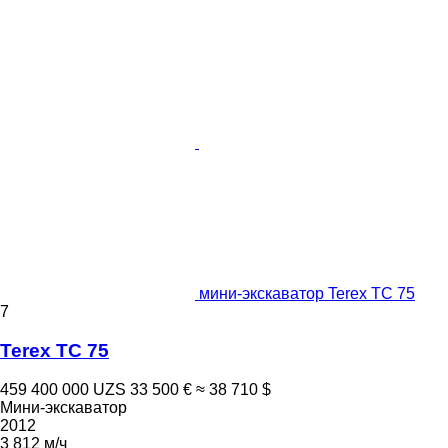
мини-экскаватор Terex TC 75
7
Terex TC 75
459 400 000 UZS
33 500 €
≈ 38 710 $
Мини-экскаватор
2012
3 812 м/ч