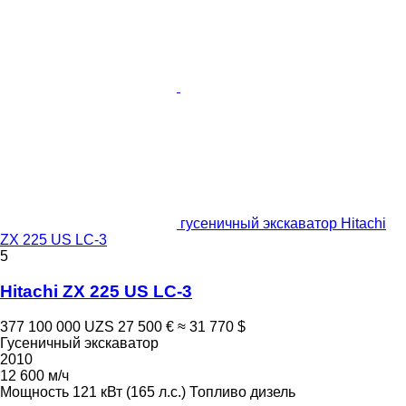
гусеничный экскаватор Hitachi
ZX 225 US LC-3
5
Hitachi ZX 225 US LC-3
377 100 000 UZS
27 500 €
≈ 31 770 $
Гусеничный экскаватор
2010
12 600 м/ч
Мощность
121 кВт (165 л.с.)
Топливо
дизель