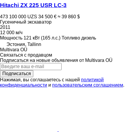
Hitachi ZX 225 USR LC-3
473 100 000 UZS
34 500 €
≈ 39 860 $
Гусеничный экскаватор
2011
12 000 м/ч
Мощность
121 кВт (165 л.с.)
Топливо
дизель
Эстония, Tallinn
Multivara OÜ
Связаться с продавцом
Подписаться на новые объявления от Multivara OÜ
Подписаться
Нажимая, вы соглашаетесь с нашей
политикой
конфиденциальности
и
пользовательским соглашением
.