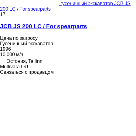
гусеничный экскаватор JCB JS
200 LC / For spearparts
17
JCB JS 200 LC / For spearparts
Цена по запросу
Гусеничный экскаватор
1996
10 000 м/ч
Эстония, Tallinn
Multivara OÜ
Связаться с продавцом