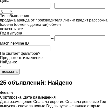
Цена
–
Тип объявления
продажа
аренда
от производителя
лизинг
кредит
рассрочка
trade-in (обмен с доплатой)
обмен
показать все
Год выпуска
–
Machineryline ID
Не хватает фильтров?
Предложить изменение
Найдено:
-
показать
25 объявлений:
Найдено
Фильтр
Сортировка
:
Дата размещения
Дата размещения
Сначала дорогие
Сначала дешевые
Год
выпуска - сначала новые
Год выпуска - сначала старые