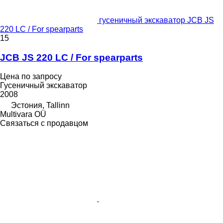
гусеничный экскаватор JCB JS
220 LC / For spearparts
15
JCB JS 220 LC / For spearparts
Цена по запросу
Гусеничный экскаватор
2008
Эстония, Tallinn
Multivara OÜ
Связаться с продавцом