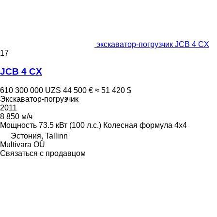
экскаватор-погрузчик JCB 4 CX
17
JCB 4 CX
610 300 000 UZS
44 500 €
≈ 51 420 $
Экскаватор-погрузчик
2011
8 850 м/ч
Мощность
73.5 кВт (100 л.с.)
Колесная формула
4x4
Эстония, Tallinn
Multivara OÜ
Связаться с продавцом