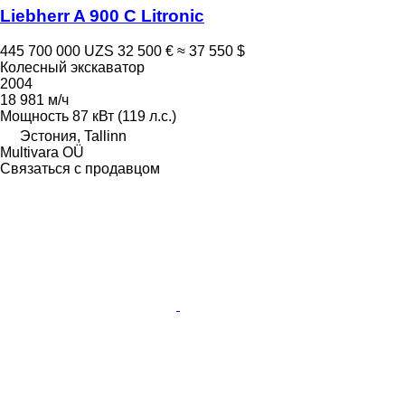
Liebherr A 900 C Litronic
445 700 000 UZS
32 500 €
≈ 37 550 $
Колесный экскаватор
2004
18 981 м/ч
Мощность
87 кВт (119 л.с.)
Эстония, Tallinn
Multivara OÜ
Связаться с продавцом