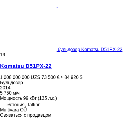
бульдозер Komatsu D51PX-22
19
Komatsu D51PX-22
1 008 000 000 UZS
73 500 €
≈ 84 920 $
Бульдозер
2014
5 750 м/ч
Мощность
99 кВт (135 л.с.)
Эстония, Tallinn
Multivara OÜ
Связаться с продавцом