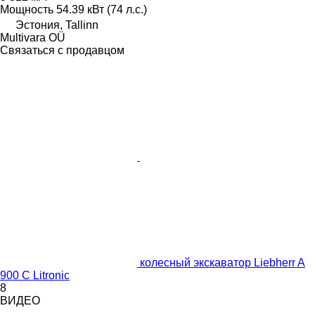
Мощность
54.39 кВт (74 л.с.)
Эстония, Tallinn
Multivara OÜ
Связаться с продавцом
колесный экскаватор Liebherr A
900 C Litronic
8
ВИДЕО