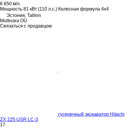
6 650 м/ч
Мощность
81 кВт (110 л.с.)
Колесная формула
4x4
Эстония, Tallinn
Multivara OÜ
Связаться с продавцом
гусеничный экскаватор Hitachi
ZX 225 USR LC-3
17