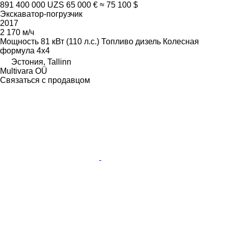
891 400 000 UZS
65 000 €
≈ 75 100 $
Экскаватор-погрузчик
2017
2 170 м/ч
Мощность
81 кВт (110 л.с.)
Топливо
дизель
Колесная
формула
4x4
Эстония, Tallinn
Multivara OÜ
Связаться с продавцом