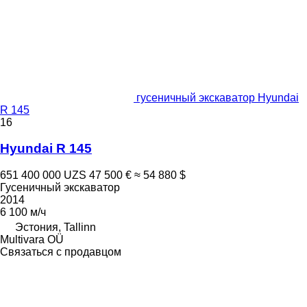
гусеничный экскаватор Hyundai
R 145
16
Hyundai R 145
651 400 000 UZS
47 500 €
≈ 54 880 $
Гусеничный экскаватор
2014
6 100 м/ч
Эстония, Tallinn
Multivara OÜ
Связаться с продавцом