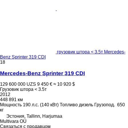
грузовик штора < 3.5т Mercedes-
Benz Sprinter 319 CDI
18
Mercedes-Benz Sprinter 319 CDI
129 600 000 UZS
9 450 €
≈ 10 920 $
Грузовик штора < 3.5т
2012
448 891 км
Мощность
190 л.с. (140 кВт)
Топливо
дизель
Грузопод.
650
кг
Эстония, Tallinn, Harjumaa
Multivara OÜ
Связаться с продавцом