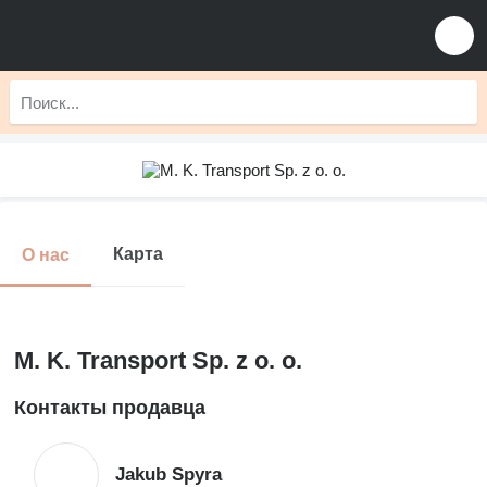
Карта
О нас
M. K. Transport Sp. z o. o.
Контакты продавца
Jakub Spyra