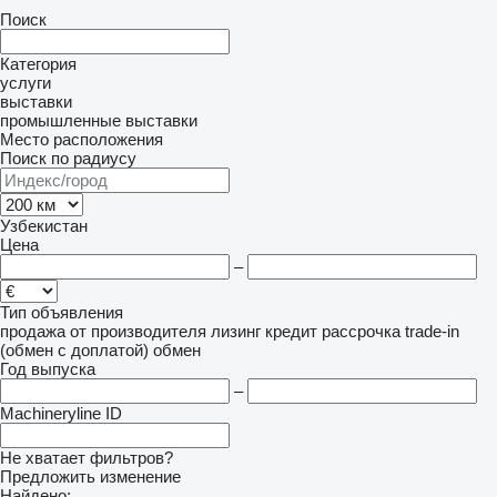
Поиск
Категория
услуги
выставки
промышленные выставки
Место расположения
Поиск по радиусу
Узбекистан
Цена
–
Тип объявления
продажа
от производителя
лизинг
кредит
рассрочка
trade-in
(обмен с доплатой)
обмен
Год выпуска
–
Machineryline ID
Не хватает фильтров?
Предложить изменение
Найдено: