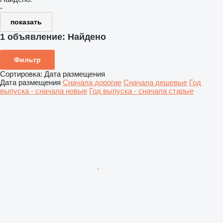
-
показать
1 объявление:
Найдено
Фильтр
Сортировка
:
Дата размещения
Дата размещения
Сначала дорогие
Сначала дешевые
Год
выпуска - сначала новые
Год выпуска - сначала старые