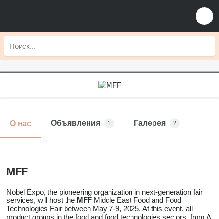
Объявления
Галерея
О нас
1
2
MFF
Nobel Expo, the pioneering organization in next-generation fair
services, will host the
MFF
Middle East Food and Food
Technologies Fair between May 7-9, 2025. At this event, all
product groups in the food and food technologies sectors, from A