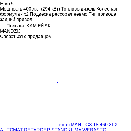
Euro 5
Мощность
400 л.с. (294 кВт)
Топливо
дизель
Колесная
формула
4x2
Подвеска
рессора/пневмо
Тип привода
задний привод
Польша, KAMIEŃSK
MANDZIJ
Связаться с продавцом
тягач MAN TGX 18.460 XLX
AUTOMAT RETARDER STANDKLIMA WEBASTO