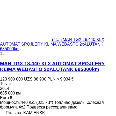
тягач MAN TGX 18.440 XLX
AUTOMAT SPOJLERY KLIMA WEBASTO 2xALUTANK
685000km
13
MAN TGX 18.440 XLX AUTOMAT SPOJLERY
KLIMA WEBASTO 2xALUTANK 685000km
123 900 000 UZS
38 900 PLN
≈ 9 034 €
Тягач
2014
685 000 км
Euro 6
Мощность
440 л.с. (323 кВт)
Топливо
дизель
Колесная
формула
4x2
Подвеска
рессора/пневмо
Польша, KAMIEŃSK