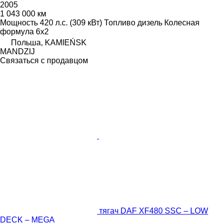
2005
1 043 000 км
Мощность
420 л.с. (309 кВт)
Топливо
дизель
Колесная
формула
6x2
Польша, KAMIEŃSK
MANDZIJ
Связаться с продавцом
тягач DAF XF480 SSC – LOW
DECK – MEGA