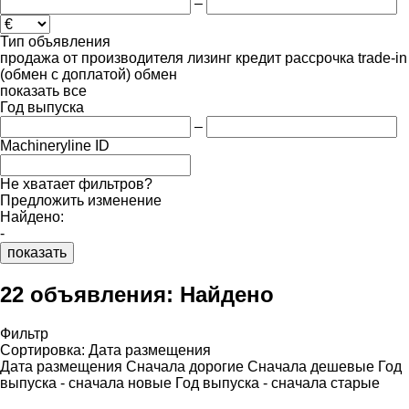
–
Тип объявления
продажа
от производителя
лизинг
кредит
рассрочка
trade-in
(обмен с доплатой)
обмен
показать все
Год выпуска
–
Machineryline ID
Не хватает фильтров?
Предложить изменение
Найдено:
-
показать
22 объявления:
Найдено
Фильтр
Сортировка
:
Дата размещения
Дата размещения
Сначала дорогие
Сначала дешевые
Год
выпуска - сначала новые
Год выпуска - сначала старые