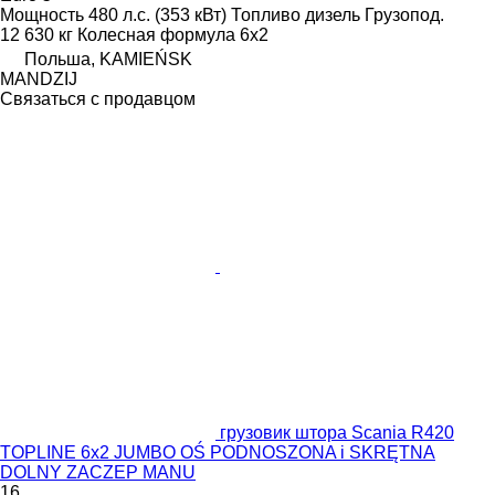
Мощность
480 л.с. (353 кВт)
Топливо
дизель
Грузопод.
12 630 кг
Колесная формула
6x2
Польша, KAMIEŃSK
MANDZIJ
Связаться с продавцом
грузовик штора Scania R420
TOPLINE 6x2 JUMBO OŚ PODNOSZONA i SKRĘTNA
DOLNY ZACZEP MANU
16