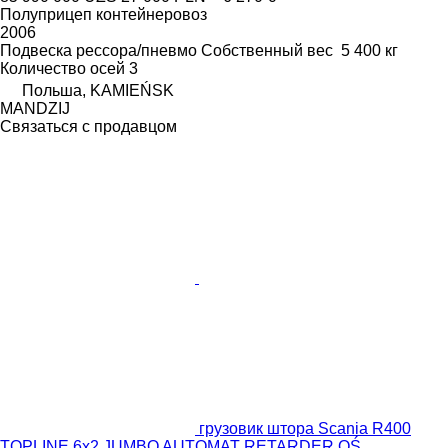
Полуприцеп контейнеровоз
2006
Подвеска
рессора/пневмо
Собственный вес
5 400 кг
Количество осей
3
Польша, KAMIEŃSK
MANDZIJ
Связаться с продавцом
грузовик штора Scania R400
TOPLINE 6x2 JUMBO AUTOMAT RETARDER OŚ