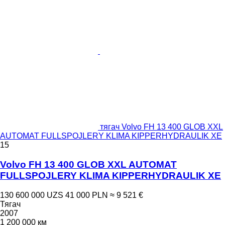
тягач Volvo FH 13 400 GLOB XXL
AUTOMAT FULLSPOJLERY KLIMA KIPPERHYDRAULIK XE
15
Volvo FH 13 400 GLOB XXL AUTOMAT
FULLSPOJLERY KLIMA KIPPERHYDRAULIK XE
130 600 000 UZS
41 000 PLN
≈ 9 521 €
Тягач
2007
1 200 000 км