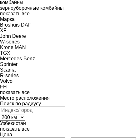
комбайны
зерноуборочные комбайны
показать все
Марка
Broshuis
DAF
XF
John Deere
W-series
Krone
MAN
TGX
Mercedes-Benz
Sprinter
Scania
R-series
Volvo
FH
показать все
Место расположения
Поиск по радиусу
Узбекистан
показать все
Цена