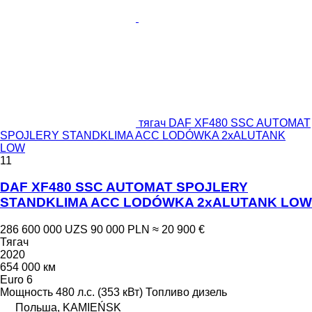
тягач DAF XF480 SSC AUTOMAT
SPOJLERY STANDKLIMA ACC LODÓWKA 2xALUTANK
LOW
11
DAF XF480 SSC AUTOMAT SPOJLERY
STANDKLIMA ACC LODÓWKA 2xALUTANK LOW
286 600 000 UZS
90 000 PLN
≈ 20 900 €
Тягач
2020
654 000 км
Euro 6
Мощность
480 л.с. (353 кВт)
Топливо
дизель
Польша, KAMIEŃSK