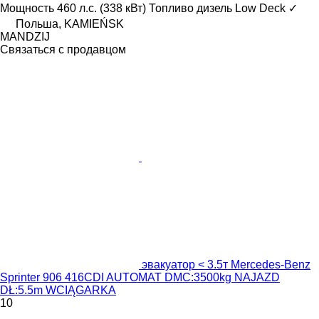
Мощность
460 л.с. (338 кВт)
Топливо
дизель
Low Deck
✓
Польша, KAMIEŃSK
MANDZIJ
Связаться с продавцом
эвакуатор < 3.5т Mercedes-Benz
Sprinter 906 416CDI AUTOMAT DMC:3500kg NAJAZD
DŁ:5.5m WCIĄGARKA
10