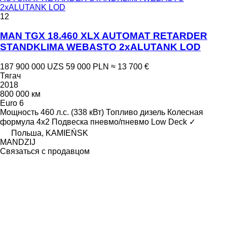
2xALUTANK LOD
12
MAN TGX 18.460 XLX AUTOMAT RETARDER
STANDKLIMA WEBASTO 2xALUTANK LOD
187 900 000 UZS
59 000 PLN
≈ 13 700 €
Тягач
2018
800 000 км
Euro 6
Мощность
460 л.с. (338 кВт)
Топливо
дизель
Колесная
формула
4x2
Подвеска
пневмо/пневмо
Low Deck
✓
Польша, KAMIEŃSK
MANDZIJ
Связаться с продавцом