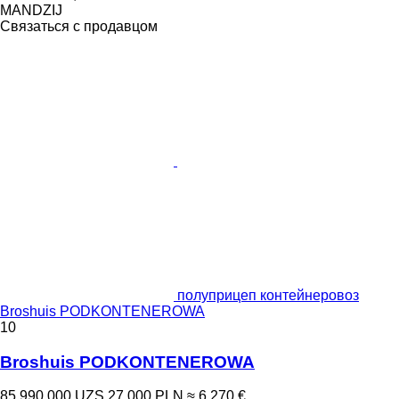
MANDZIJ
Связаться с продавцом
полуприцеп контейнеровоз
Broshuis PODKONTENEROWA
10
Broshuis PODKONTENEROWA
85 990 000 UZS
27 000 PLN
≈ 6 270 €