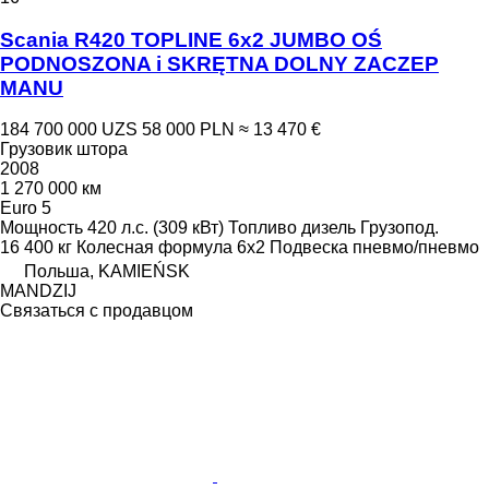
Scania R420 TOPLINE 6x2 JUMBO OŚ
PODNOSZONA i SKRĘTNA DOLNY ZACZEP
MANU
184 700 000 UZS
58 000 PLN
≈ 13 470 €
Грузовик штора
2008
1 270 000 км
Euro 5
Мощность
420 л.с. (309 кВт)
Топливо
дизель
Грузопод.
16 400 кг
Колесная формула
6x2
Подвеска
пневмо/пневмо
Польша, KAMIEŃSK
MANDZIJ
Связаться с продавцом