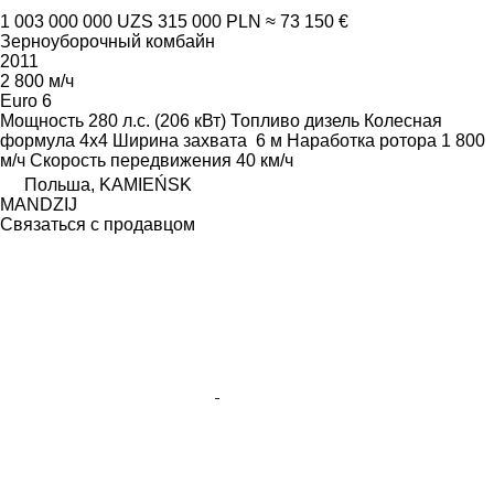
1 003 000 000 UZS
315 000 PLN
≈ 73 150 €
Зерноуборочный комбайн
2011
2 800 м/ч
Euro 6
Мощность
280 л.с. (206 кВт)
Топливо
дизель
Колесная
формула
4x4
Ширина захвата
6 м
Наработка ротора
1 800
м/ч
Скорость передвижения
40 км/ч
Польша, KAMIEŃSK
MANDZIJ
Связаться с продавцом