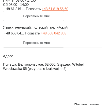
Пн - Пт
08:00 - 17:00
Сб
08:00 - 14:00
+48 61 819 ...
Показать
+48 61 819 56 60
Перезвоните мне
Языки:
немецкий, польский, английский
+48 668 04...
Показать
+48 668 042 803
Перезвоните мне
Адрес
Польша, Велкопольское, 62-060, Stęszew, Witobel,
Wrocławska 85 (przy trasie krajowej nr 5)
Показать карту