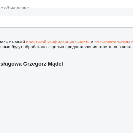
тесь с нашей
политикой конфиденциальности
и
пользовательским 
ные будут обработаны с целью предоставления ответа на ваш за
sługowa Grzegorz Mądel