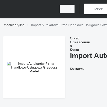
Machineryline
Import Autokarów Firma Handlowo-Usługowa Grz
О нас
Объявления
8
Карта
Import Au
Контакты