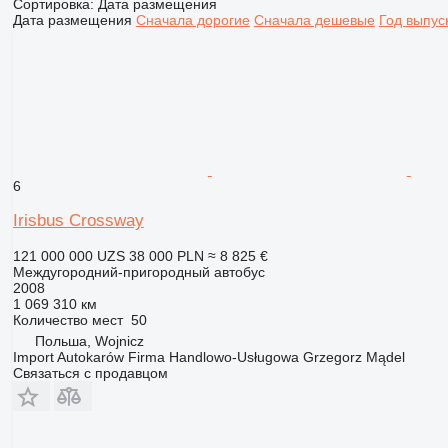
Сортировка
:
Дата размещения
Дата размещения
Сначала дорогие
Сначала дешевые
Год выпус
6
Irisbus Crossway
121 000 000 UZS
38 000 PLN
≈ 8 825 €
Междугородний-пригородный автобус
2008
1 069 310 км
Количество мест
50
Польша, Wojnicz
Import Autokarów Firma Handlowo-Usługowa Grzegorz Mądel
Связаться с продавцом