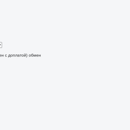
мен с доплатой)
обмен