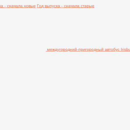
ка - сначала новые
Год выпуска - сначала старые
междугородний-пригородный автобус Irisb