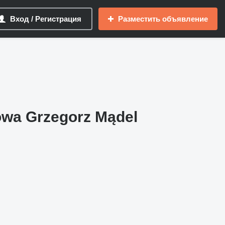
Вход / Регистрация
Разместить объявление
owa Grzegorz Mądel