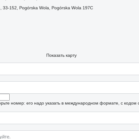
 33-152, Pogórska Wola, Pogórska Wola 197C
Показать карту
рьте номер: его надо указать в международном формате, с кодом 