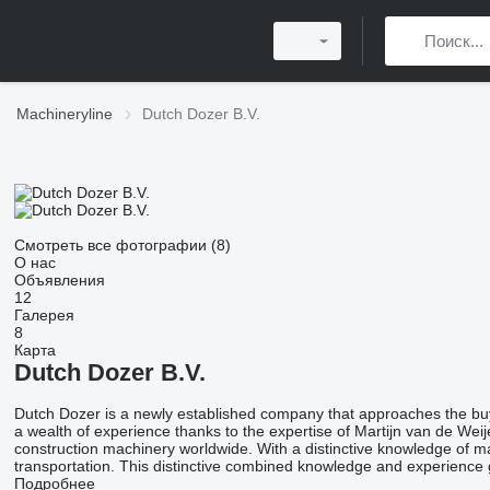
Machineryline
Dutch Dozer B.V.
Смотреть все фотографии (8)
О нас
Объявления
12
Галерея
8
Карта
Dutch Dozer B.V.
Dutch Dozer is a newly established company that approaches the buy
a wealth of experience thanks to the expertise of Martijn van de Wei
construction machinery worldwide. With a distinctive knowledge of man
transportation. This distinctive combined knowledge and experience g
Подробнее