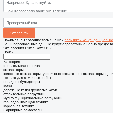
Нажимая, вы соглашаетесь с нашей
политикой конфиденциально
Ваши персональные данные будут обработаны с целью предостав
Объявления Dutch Dozer B.V.
Поиск
Категория
строительная техника
экскаваторы
колесные экскаваторы
гусеничные экскаваторы
экскаваторы с дл
техника для земляных работ
грейдеры
бульдозеры
катки
дорожные катки
грунтовые катки
строительные погрузчики
мультифункциональные погрузчики
горнодобывающая техника
карьерная техника
шарнирные самосвалы