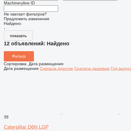
Machineryline ID
Не хватает фильтров?
Предложить изменение
Найдено:
-
показать
12 объявлений:
Найдено
Фильтр
Сортировка
:
Дата размещения
Дата размещения
Сначала дорогие
Сначала дешевые
Год выпус
39
Caterpillar D6N LGP