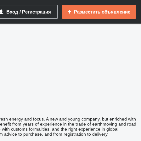
Вход / Регистрация
Разместить объявление
fresh energy and focus. A new and young company, but enriched with
benefit from years of experience in the trade of earthmoving and road
with customs formalities, and the right experience in global
 advice to purchase, and from registration to delivery.