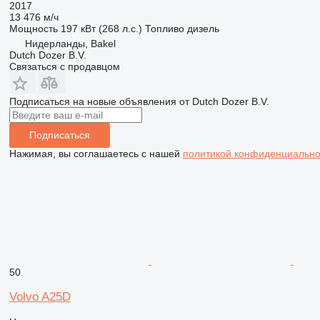
2017
13 476 м/ч
Мощность
197 кВт (268 л.с.)
Топливо
дизель
Нидерланды, Bakel
Dutch Dozer B.V.
Связаться с продавцом
Подписаться на новые объявления от Dutch Dozer B.V.
Подписаться
Нажимая, вы соглашаетесь с нашей
политикой конфиденциально
50
Volvo A25D