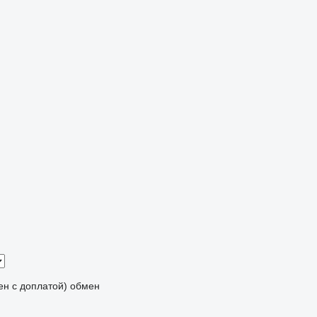
мен с доплатой)
обмен