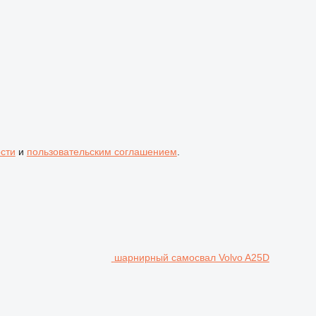
сти
и
пользовательским соглашением
.
шарнирный самосвал Volvo A25D