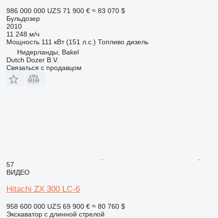
986 000 000 UZS
71 900 €
≈ 83 070 $
Бульдозер
2010
11 248 м/ч
Мощность
111 кВт (151 л.с.)
Топливо
дизель
Нидерланды, Bakel
Dutch Dozer B.V.
Связаться с продавцом
57
ВИДЕО
Hitachi ZX 300 LC-6
958 600 000 UZS
69 900 €
≈ 80 760 $
Экскаватор с длинной стрелой