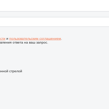
сти
и
пользовательским соглашением
.
ления ответа на ваш запрос.
инной стрелой