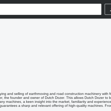
ing and selling of earthmoving and road construction machinery with 
jer, the founder and owner of Dutch Dozer. This allows Dutch Dozer to 
y machines, a keen insight into the market, familiarity and experience 
uarantees a sharp and relevant offering of high-quality machines. From