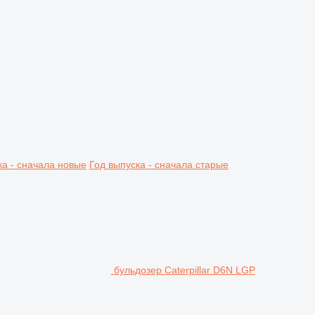
ка - сначала новые
Год выпуска - сначала старые
бульдозер Caterpillar D6N LGP