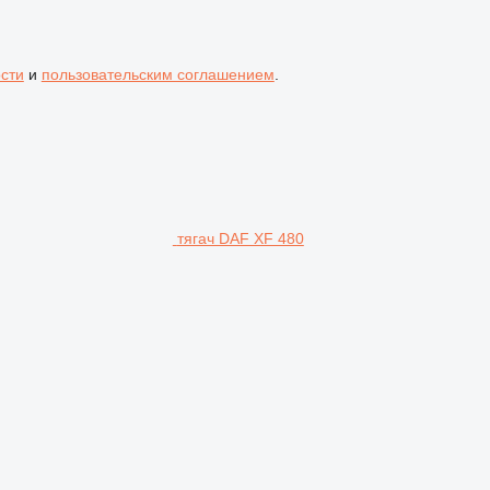
сти
и
пользовательским соглашением
.
тягач DAF XF 480