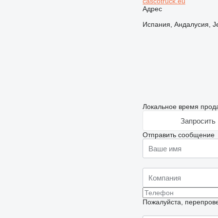
cascotruck.eu
Адрес
Испания, Андалусия, Jere
Локальное время прода
Запросить 
Отправить сообщение
Пожалуйста, перепрове