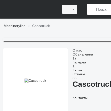
Machineryline
Сascotruck
О нас
Объявления
17
Галерея
1
Карта
Отзывы
83
Сascotruc
Контакты