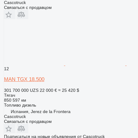
Сascotruck
Связаться с продавцом
12
MAN TGX 18.500
301 700 000 UZS
22 000 €
≈ 25 420 $
Тягач
850 597 км
Топливо
дизель
Испания, Jerez de la Frontera
Сascotruck
Связаться с продавцом
Подписаться на новые объявления от Сascotruck