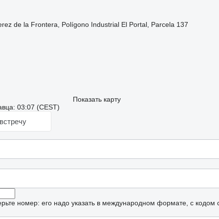
z de la Frontera, Polígono Industrial El Portal, Parcela 137
Показать карту
вца: 03:07 (CEST)
встречу
рьте номер: его надо указать в международном формате, с кодом 