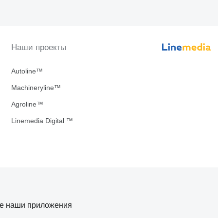
Наши проекты
Autoline™
Machineryline™
Agroline™
Linemedia Digital ™
те наши приложения