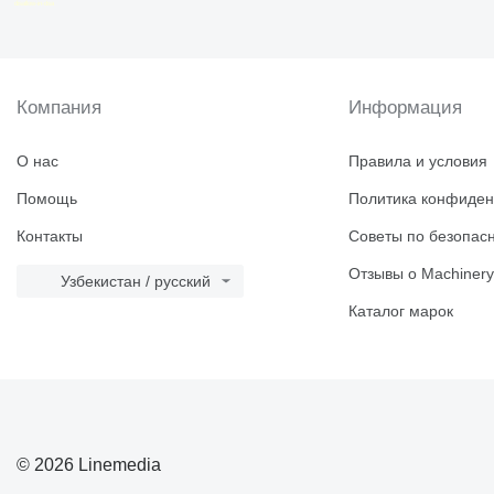
disallow-in-dsa
Компания
Информация
О нас
Правила и условия
Помощь
Политика конфиден
Контакты
Советы по безопас
Отзывы о Machinery
Узбекистан / русский
Каталог марок
© 2026 Linemedia