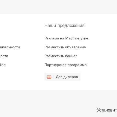
Наши предложения
Реклама на Machineryline
циальности
Разместить объявление
ности
Разместить баннер
line
Партнерская программа
Для дилеров
Установи