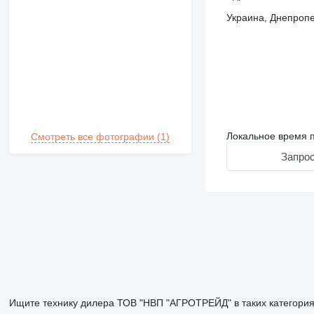
Украина, Днепропет
Локальное время п
Смотреть все фотографии (1)
Запрос
Ищите технику дилера ТОВ "НВП "АГРОТРЕЙД" в таких категори