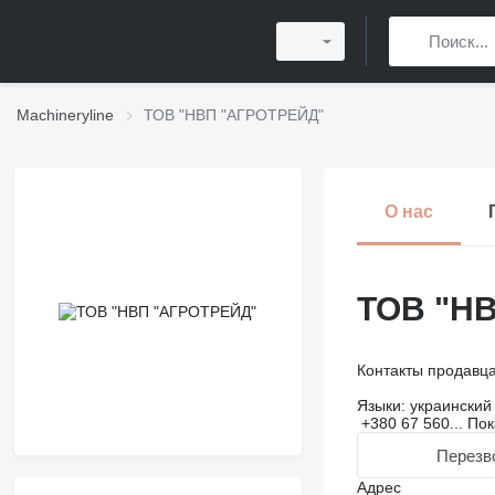
Machineryline
ТОВ "НВП "АГРОТРЕЙД"
О нас
ТОВ "Н
Контакты продавц
Языки:
украинский
+380 67 560...
Пок
Перезв
Адрес