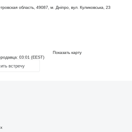
ровская область, 49087, м. Дніпро, вул. Куликовська, 23
Показать карту
родавца: 03:01 (EEST)
ить встречу
ях