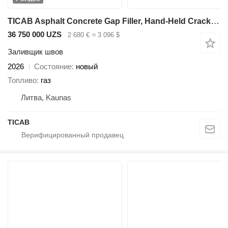
TICAB Asphalt Concrete Gap Filler, Hand-Held Crack Sealer from Manufac
36 750 000 UZS
2 680 €
≈ 3 096 $
Заливщик швов
2026
Состояние
новый
Топливо
газ
Литва, Kaunas
ТІСАВ