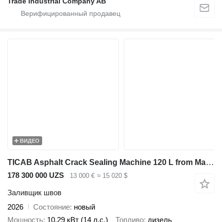
Trade Industrial Company AB
ВИДЕО
TICAB Asphalt Crack Sealing Machine 120 L from Manufacturer
178 300 000 UZS
13 000 €
≈ 15 020 $
Заливщик швов
2026
Состояние
новый
Мощность
10.29 кВт (14 л.с.)
Топливо
дизель