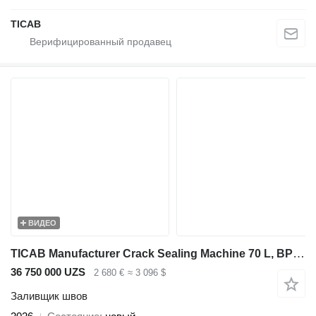
ТІСАВ
ВИДЕО
TICAB Manufacturer Crack Sealing Machine 70 L, BPM-100
36 750 000 UZS
2 680 €
≈ 3 096 $
Заливщик швов