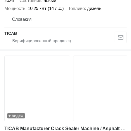
2026
Состояние
новый
Мощность
10.29 кВт (14 л.с.)
Топливо
дизель
Словакия
ТІСАВ
ВИДЕО
TICAB Manufacturer Crack Sealer Machine / Asphalt Crack Filler