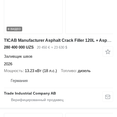
ВИДЕО
TICAB Manufacturer Asphalt Crack Filler 120L + Asphalt Sprayer 750L
280 400 000 UZS
20 450 €
≈ 23 630 $
Заливщик швов
2026
Мощность
13.23 кВт (18 л.с.)
Топливо
дизель
Германия
Trade Industrial Company AB