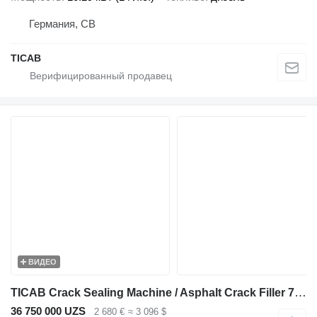
Германия, CB
ТІСАВ
ВИДЕО
TICAB Crack Sealing Machine / Asphalt Crack Filler 70 L from Manufactu
36 750 000 UZS
2 680 €
≈ 3 096 $