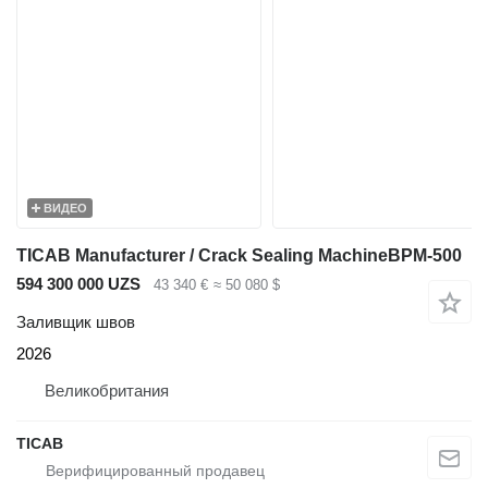
ВИДЕО
TICAB Manufacturer / Crack Sealing MachineBPM-500
594 300 000 UZS
43 340 €
≈ 50 080 $
Заливщик швов
2026
Великобритания
TICAB