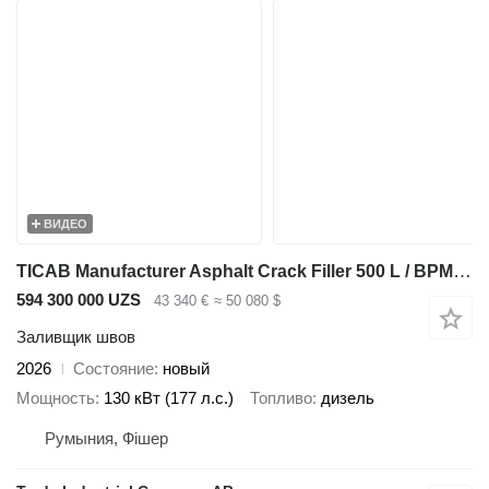
ВИДЕО
TICAB Manufacturer Asphalt Crack Filler 500 L / BPM-500
594 300 000 UZS
43 340 €
≈ 50 080 $
Заливщик швов
2026
Состояние
новый
Мощность
130 кВт (177 л.с.)
Топливо
дизель
Румыния, Фішер