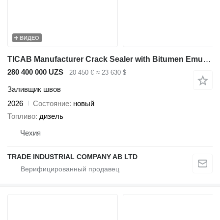
ВИДЕО
TICAB Manufacturer Crack Sealer with Bitumen Emulsion Sprayer
280 400 000 UZS
20 450 €
≈ 23 630 $
Заливщик швов
2026
Состояние
новый
Топливо
дизель
Чехия
TRADE INDUSTRIAL COMPANY AB LTD