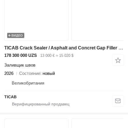
ВИДЕО
TICAB Crack Sealer / Asphalt and Concret Gap Filler from Manufacturer
178 300 000 UZS
13 000 €
≈ 15 020 $
Заливщик швов
2026
Состояние
новый
Великобритания
TICAB