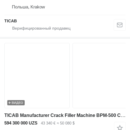
Польша, Krakow
TICAB
ВИДЕО
TICAB Manufacturer Crack Filler Machine BPM-500 Concrete Gap Filler
594 300 000 UZS
43 340 €
≈ 50 080 $