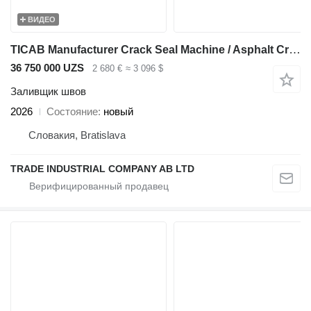
ВИДЕО
TICAB Manufacturer Crack Seal Machine / Asphalt Crack Fill Machine
36 750 000 UZS
2 680 €
≈ 3 096 $
Заливщик швов
2026
Состояние
новый
Словакия, Bratislava
TRADE INDUSTRIAL COMPANY AB LTD