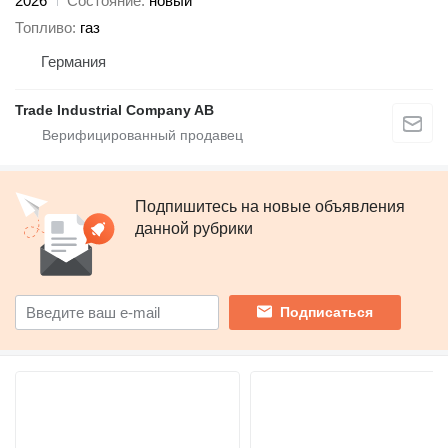
2026
Состояние
новый
Топливо
газ
Германия
Trade Industrial Company AB
Подпишитесь на новые объявления
данной рубрики
Подписаться