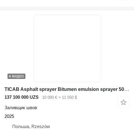
ВИДЕО
TICAB Asphalt sprayer Bitumen emulsion sprayer 500L
137 100 000 UZS
10 000 €
≈ 11 550 $
Заливщик швов
2025
Польша, Rzeszów