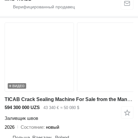
ВИДЕО
TICAB Crack Sealing Machine For Sale from the Manufacturer
594 300 000 UZS
43 340 €
≈ 50 080 $
Заливщик швов
2026
Состояние
новый
Польша, Rzeszow , Poland