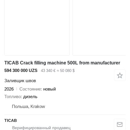
TICAB Crack filling machine 500L from manufacturer
594 300 000 UZS
43 340 €
≈ 50 080 $
Заливщик швов
2026
Состояние
новый
Топливо
дизель
Польша, Krakow
TICAB