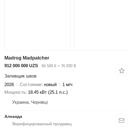
Madrog Madpatcher
912 000 000 UZS
66 500 €
≈ 76 830 $
Заливщик швов
2026
Состояние
новый
1 м/ч
Мощность
18.45 кВт (25.1 л.с.)
Украина, Чернівці
Алеанда