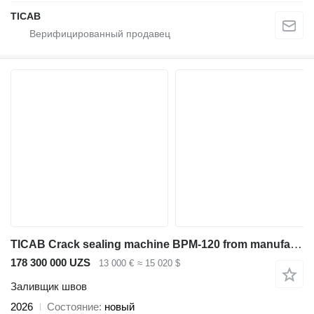
TICAB
TICAB Crack sealing machine BPM-120 from manufacturer
178 300 000 UZS
13 000 €
≈ 15 020 $
Заливщик швов
2026
Состояние
новый