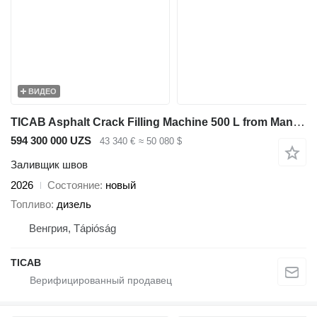
ВИДЕО
TICAB Asphalt Crack Filling Machine 500 L from Manufacturer
594 300 000 UZS
43 340 €
≈ 50 080 $
Заливщик швов
2026
Состояние
новый
Топливо
дизель
Венгрия, Tápióság
ТІСАВ