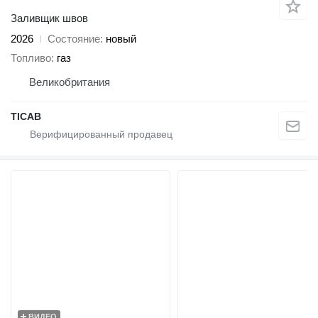
Заливщик швов
2026
Состояние
новый
Топливо
газ
Великобритания
TICAB
ВИДЕО