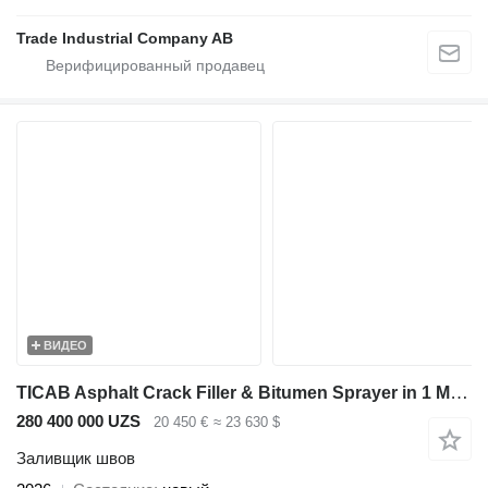
Trade Industrial Company AB
ВИДЕО
TICAB Asphalt Crack Filler & Bitumen Sprayer in 1 Machine from Manufac
280 400 000 UZS
20 450 €
≈ 23 630 $
Заливщик швов