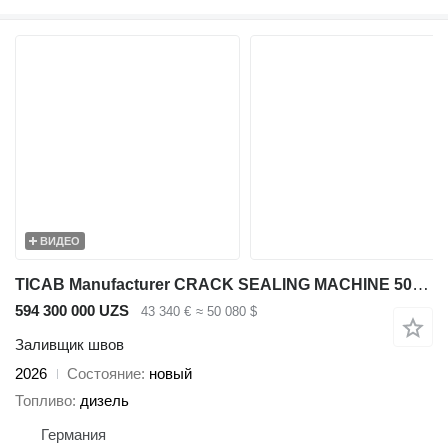
ВИДЕО
TICAB Manufacturer CRACK SEALING MACHINE 500 L / BPM-500
594 300 000 UZS
43 340 €
≈ 50 080 $
Заливщик швов
2026
Состояние
новый
Топливо
дизель
Германия