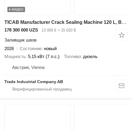
ВИДЕО
TICAB Manufacturer Crack Sealing Machine 120 L, BPM-120
178 300 000 UZS
13 000 €
≈ 15 020 $
Заливщик швов
2026
Состояние
новый
Мощность
5.15 кВт (7 л.с.)
Топливо
дизель
Австрия, Vienna
Trade Industrial Company AB