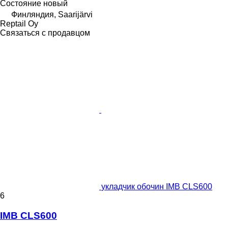
Состояние
новый
Финляндия, Saarijärvi
Reptail Oy
Связаться с продавцом
укладчик обочин IMB CLS600
6
IMB CLS600