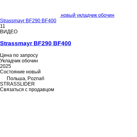
новый укладчик обочин
Strassmayr BF290 BF400
11
ВИДЕО
Strassmayr BF290 BF400
Цена по запросу
Укладчик обочин
2025
Состояние
новый
Польша, Poznań
STRASSLIDER
Связаться с продавцом