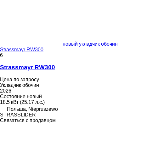
новый укладчик обочин
Strassmayr RW300
6
Strassmayr RW300
Цена по запросу
Укладчик обочин
2026
Состояние
новый
18.5 кВт (25.17 л.с.)
Польша, Niepruszewo
STRASSLIDER
Связаться с продавцом