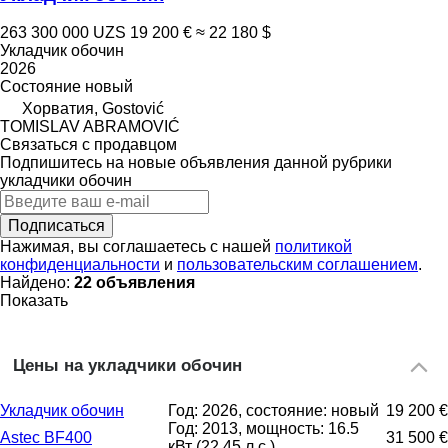
263 300 000 UZS
19 200 €
≈ 22 180 $
Укладчик обочин
2026
Состояние
новый
Хорватия, Gostović
TOMISLAV ABRAMOVIĆ
Связаться с продавцом
Подпишитесь на новые объявления данной рубрики
укладчики обочин
Подписаться
Нажимая, вы соглашаетесь с нашей
политикой
конфиденциальности
и
пользовательским соглашением
.
Найдено:
22 объявления
Показать
Цены на укладчики обочин
Укладчик обочин
Год: 2026, состояние: новый
19 200 €
Год: 2013, мощность: 16.5
Astec BF400
31 500 €
кВт (22.45 л.с.)