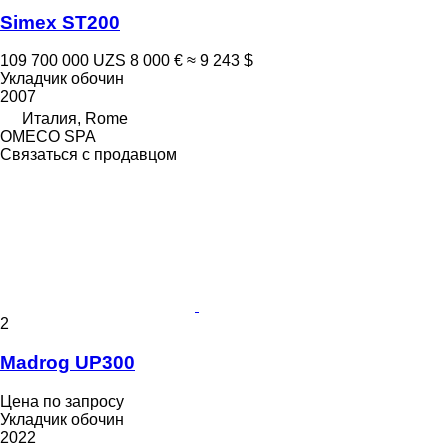
Simex ST200
109 700 000 UZS
8 000 €
≈ 9 243 $
Укладчик обочин
2007
Италия, Rome
OMECO SPA
Связаться с продавцом
2
Madrog UP300
Цена по запросу
Укладчик обочин
2022