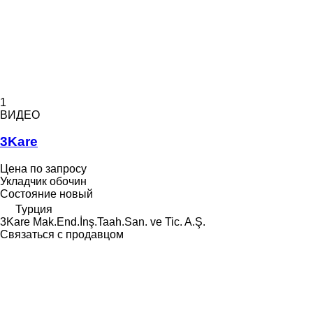
1
ВИДЕО
3Kare
Цена по запросу
Укладчик обочин
Состояние
новый
Турция
3Kare Mak.End.İnş.Taah.San. ve Tic. A.Ş.
Связаться с продавцом