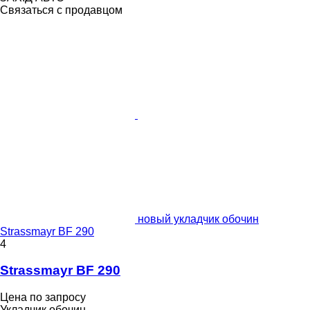
Связаться с продавцом
новый укладчик обочин
Strassmayr BF 290
4
Strassmayr BF 290
Цена по запросу
Укладчик обочин