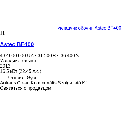
укладчик обочин Astec BF400
11
Astec BF400
432 000 000 UZS
31 500 €
≈ 36 400 $
Укладчик обочин
2013
16.5 кВт (22.45 л.с.)
Венгрия, Gyor
Antrans Clean Kommunális Szolgáltató Kft.
Связаться с продавцом