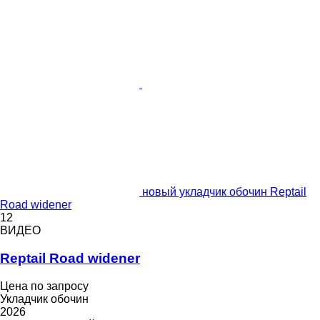
новый укладчик обочин Reptail
Road widener
12
ВИДЕО
Reptail Road widener
Цена по запросу
Укладчик обочин
2026