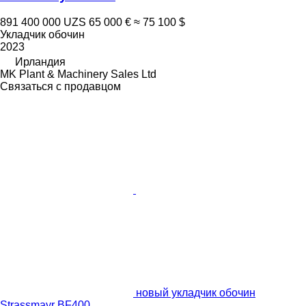
891 400 000 UZS
65 000 €
≈ 75 100 $
Укладчик обочин
2023
Ирландия
MK Plant & Machinery Sales Ltd
Связаться с продавцом
новый укладчик обочин
Strassmayr BF400