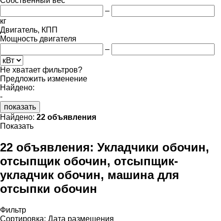
Собственный вес
–
кг
Двигатель, КПП
Мощность двигателя
–
Не хватает фильтров?
Предложить изменение
Найдено:
-
показать
Найдено:
22 объявления
Показать
22 объявления:
Укладчики обочин,
отсыпщик обочин, отсыпщик-
укладчик обочин, машина для
отсыпки обочин
Фильтр
Сортировка
:
Дата размещения