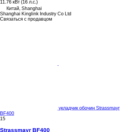
11.76 кВт (16 л.с.)
Китай, Shanghai
Shanghai Kinglink Industry Co Ltd
Связаться с продавцом
укладчик обочин Strassmayr
BF400
15
Strassmayr BF400