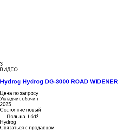
3
ВИДЕО
Hydrog Hydrog DG-3000 ROAD WIDENER
Цена по запросу
Укладчик обочин
2025
Состояние
новый
Польша, Łódź
Hydrog
Связаться с продавцом