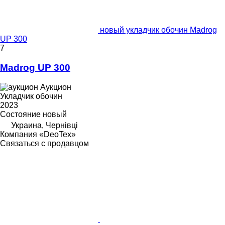
новый укладчик обочин Madrog
UP 300
7
Madrog UP 300
Аукцион
Укладчик обочин
2023
Состояние
новый
Украина, Чернівці
Компания «DeoTex»
Связаться с продавцом