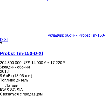
укладчик обочин Probst Tm-150-
D-Xl
7
Probst Tm-150-D-Xl
204 300 000 UZS
14 900 €
≈ 17 220 $
Укладчик обочин
2013
9.6 кВт (13.06 л.с.)
Топливо
дизель
Латвия
IGAS SG SIA
Связаться с продавцом