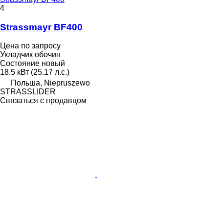
4
Strassmayr BF400
Цена по запросу
Укладчик обочин
Состояние
новый
18.5 кВт (25.17 л.с.)
Польша, Niepruszewo
STRASSLIDER
Связаться с продавцом