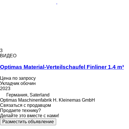
3
ВИДЕО
Optimas Material-Verteilschaufel Finliner 1,4 m³
Цена по запросу
Укладчик обочин
2023
Германия, Saterland
Optimas Maschinenfabrik H. Kleinemas GmbH
Связаться с продавцом
Продаете технику?
Делайте это вместе с нами!
Разместить объявление