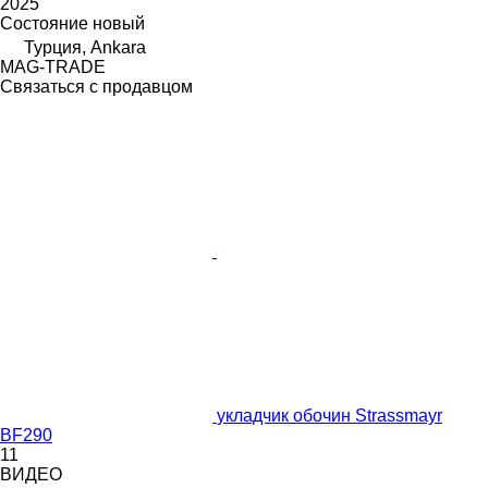
2025
Состояние
новый
Турция, Ankara
MAG-TRADE
Связаться с продавцом
укладчик обочин Strassmayr
BF290
11
ВИДЕО