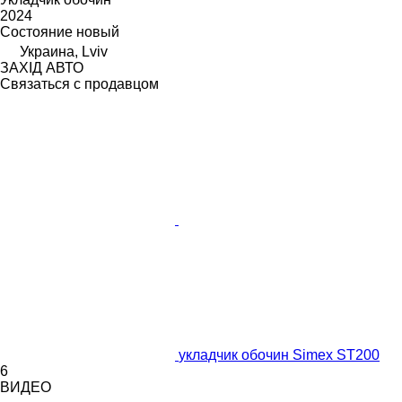
2024
Состояние
новый
Украина, Lviv
ЗАХІД АВТО
Связаться с продавцом
укладчик обочин Simex ST200
6
ВИДЕО