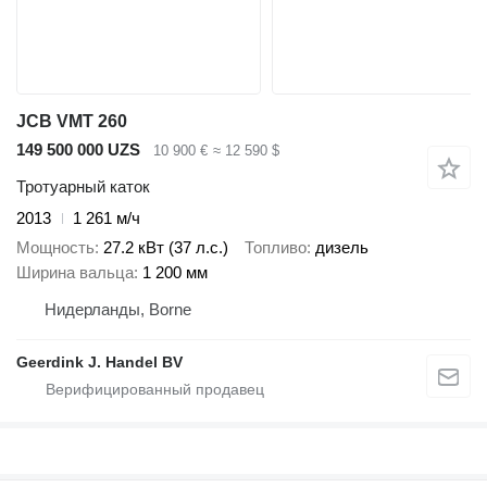
JCB VMT 260
149 500 000 UZS
10 900 €
≈ 12 590 $
Тротуарный каток
2013
1 261 м/ч
Мощность
27.2 кВт (37 л.с.)
Топливо
дизель
Ширина вальца
1 200 мм
Нидерланды, Borne
Geerdink J. Handel BV