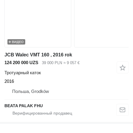
ВИДЕО
JCB Walec VMT 160 , 2016 rok
124 200 000 UZS
39 000 PLN
≈ 9 057 €
Тротуарный каток
2016
Польша, Grodków
BEATA PALAK FHU