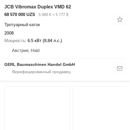
JCB Vibromax Duplex VMD 62
68 570 000 UZS
5 000 €
≈ 5 777 $
Тротуарный каток
2008
Мощность
6.5 кВт (8.84 л.с.)
Австрия, Haid
GERL Baumaschinen Handel GmbH