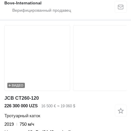
Bove-International
ВИДЕО
JCB CT260-120
226 300 000 UZS
16 500 €
≈ 19 060 $
Тротуарный каток
2019
750 м/ч