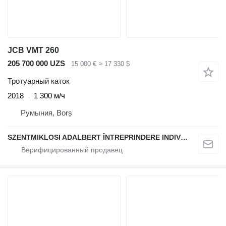
JCB VMT 260
205 700 000 UZS
15 000 €
≈ 17 330 $
Тротуарный каток
2018
1 300 м/ч
Румыния, Borș
SZENTMIKLOSI ADALBERT ÎNTREPRINDERE INDIVIDUALĂ