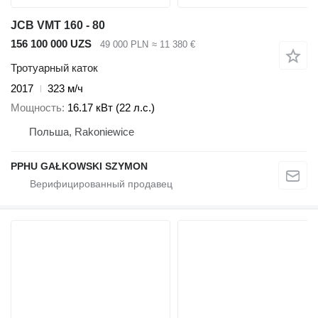
JCB VMT 160 - 80
156 100 000 UZS
49 000 PLN
≈ 11 380 €
Тротуарный каток
2017
323 м/ч
Мощность
16.17 кВт (22 л.с.)
Польша, Rakoniewice
PPHU GAŁKOWSKI SZYMON