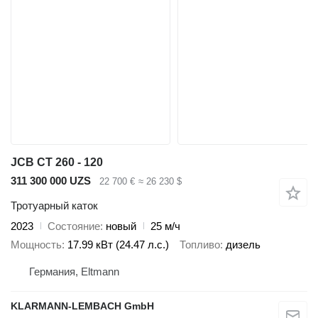
JCB CT 260 - 120
311 300 000 UZS
22 700 €
≈ 26 230 $
Тротуарный каток
2023
Состояние
новый
25 м/ч
Мощность
17.99 кВт (24.47 л.с.)
Топливо
дизель
Германия, Eltmann
KLARMANN-LEMBACH GmbH