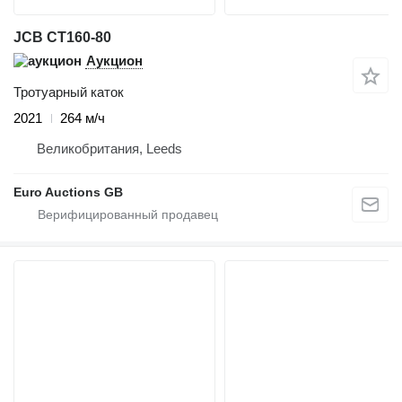
JCB CT160-80
Аукцион
Тротуарный каток
2021
264 м/ч
Великобритания, Leeds
Euro Auctions GB