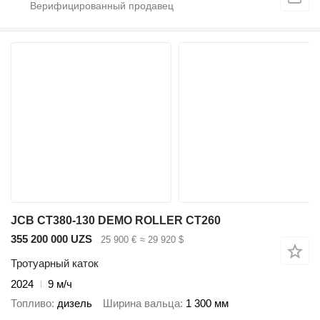
JCB CT380-130 DEMO ROLLER CT260
355 200 000 UZS
25 900 €
≈ 29 920 $
Тротуарный каток
2024
9 м/ч
Топливо
дизель
Ширина вальца
1 300 мм