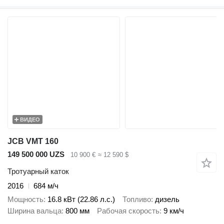
ВИДЕО
JCB VMT 160
149 500 000 UZS
10 900 €
≈ 12 590 $
Тротуарный каток
2016
684 м/ч
Мощность
16.8 кВт (22.86 л.с.)
Топливо
дизель
Ширина вальца
800 мм
Рабочая скорость
9 км/ч