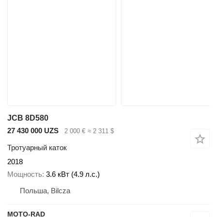
JCB 8D580
27 430 000 UZS
2 000 €
≈ 2 311 $
Тротуарный каток
2018
Мощность
3.6 кВт (4.9 л.с.)
Польша, Bilcza
MOTO-RAD