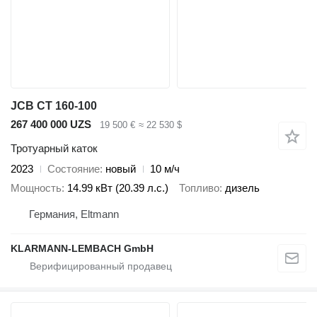
JCB CT 160-100
267 400 000 UZS
19 500 €
≈ 22 530 $
Тротуарный каток
2023
Состояние
новый
10 м/ч
Мощность
14.99 кВт (20.39 л.с.)
Топливо
дизель
Германия, Eltmann
KLARMANN-LEMBACH GmbH