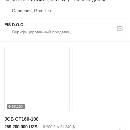
Словения, Gomilsko
FIŠ D.O.O.
ВИДЕО
JCB CT160-100
259 200 000 UZS
18 900 €
≈ 21 840 $