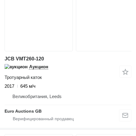
JCB VMT260-120
Аукцион
Тротуарный каток
2017
645 м/ч
Великобритания, Leeds
Euro Auctions GB