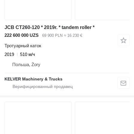
JCB CT260-120 * 2019r. * tandem roller *
222 600 000 UZS
69 900 PLN
≈ 16 230 €
Тротуарный каток
2019
510 м/ч
Польша, Żory
KELVER Machinery & Trucks