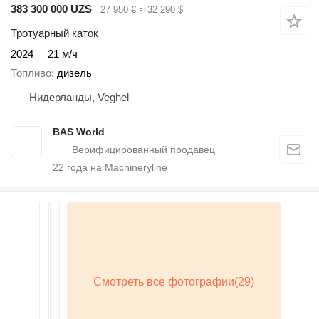
383 300 000 UZS
27 950 €
≈ 32 290 $
Тротуарный каток
2024
21 м/ч
Топливо
дизель
Нидерланды, Veghel
BAS World
22
года на Machineryline