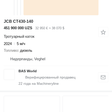
JCB CT430-140
451 900 000 UZS
32 950 €
≈ 38 070 $
Тротуарный каток
2024
5 м/ч
Топливо
дизель
Нидерланды, Veghel
BAS World
22
года на Machineryline