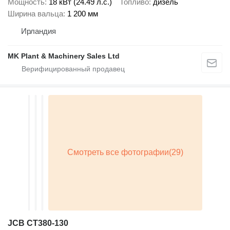
Мощность
18 кВт (24.49 л.с.)
Топливо
дизель
Ширина вальца
1 200 мм
Ирландия
MK Plant & Machinery Sales Ltd
JCB CT380-130