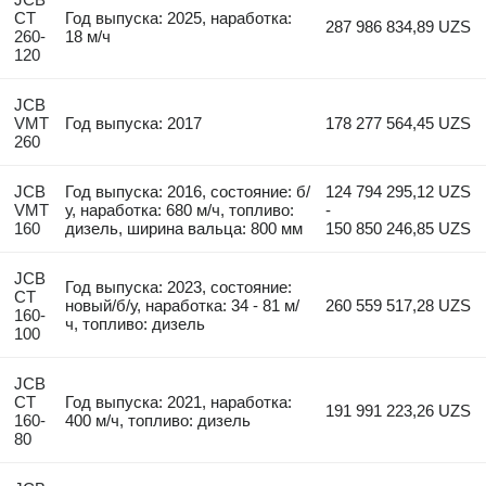
CT
Год выпуска: 2025, наработка:
287 986 834,89 UZS
260-
18 м/ч
120
JCB
VMT
Год выпуска: 2017
178 277 564,45 UZS
260
JCB
Год выпуска: 2016, состояние: б/
124 794 295,12 UZS
VMT
у, наработка: 680 м/ч, топливо:
-
160
дизель, ширина вальца: 800 мм
150 850 246,85 UZS
JCB
Год выпуска: 2023, состояние:
CT
новый/б/у, наработка: 34 - 81 м/
260 559 517,28 UZS
160-
ч, топливо: дизель
100
JCB
CT
Год выпуска: 2021, наработка:
191 991 223,26 UZS
160-
400 м/ч, топливо: дизель
80