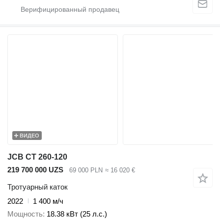
ВИДЕО
JCB CT 260-120
219 700 000 UZS
69 000 PLN
≈ 16 020 €
Тротуарный каток
2022
1 400 м/ч
Мощность
18.38 кВт (25 л.с.)