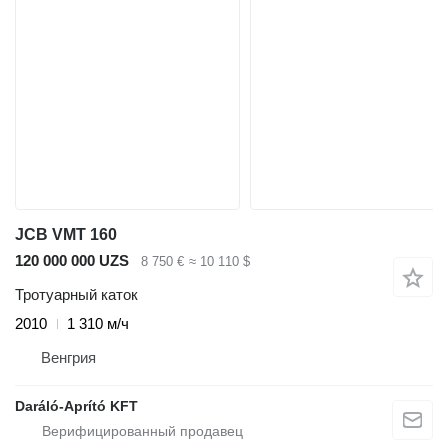
JCB VMT 160
120 000 000 UZS
8 750 €
≈ 10 110 $
Тротуарный каток
2010
1 310 м/ч
Венгрия
Daráló-Aprító KFT