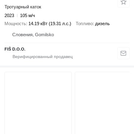
Тротуарный каток
2023
105 м/ч
Мощность
14.19 кВт (19.31 л.с.)
Топливо
дизель
Словения, Gomilsko
FIŠ D.O.O.