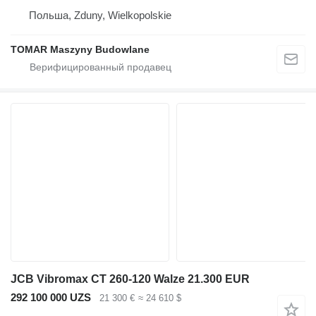
Польша, Zduny, Wielkopolskie
TOMAR Maszyny Budowlane
JCB Vibromax CT 260-120 Walze 21.300 EUR
292 100 000 UZS
21 300 €
≈ 24 610 $