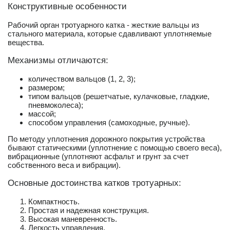
Конструктивные особенности
Рабочий орган тротуарного катка - жесткие вальцы из
стального материала, которые сдавливают уплотняемые
вещества.
Механизмы отличаются:
количеством вальцов (1, 2, 3);
размером;
типом вальцов (решетчатые, кулачковые, гладкие,
пневмоколеса);
массой;
способом управления (самоходные, ручные).
По методу уплотнения дорожного покрытия устройства
бывают статическими (уплотнение с помощью своего веса),
вибрационные (уплотняют асфальт и грунт за счет
собственного веса и вибрации).
Основные достоинства катков тротуарных:
Компактность.
Простая и надежная конструкция.
Высокая маневренность.
Легкость управления.