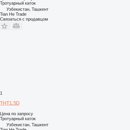
Тротуарный каток
Узбекистан, Ташкент
Tian He Trade
Связаться с продавцом
1
THT1.5D
Цена по запросу
Тротуарный каток
Узбекистан, Ташкент
Tian He Trade