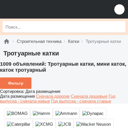
Строительная техника
Катки
Тротуарные катки
Тротуарные катки
1009 объявлений:
Тротуарные катки, мини каток,
каток тротуарный
Фильтр
Сортировка
:
Дата размещения
Дата размещения
Сначала дорогие
Сначала дешевые
Год
выпуска - сначала новые
Год выпуска - сначала старые