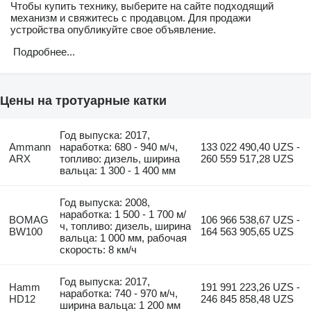
Чтобы купить технику, выберите на сайте подходящий
механизм и свяжитесь с продавцом. Для продажи
устройства опубликуйте свое объявление.
Подробнее...
Цены на тротуарные катки
Год выпуска: 2017,
Ammann
наработка: 680 - 940 м/ч,
133 022 490,40 UZS -
ARX
топливо: дизель, ширина
260 559 517,28 UZS
вальца: 1 300 - 1 400 мм
Год выпуска: 2008,
наработка: 1 500 - 1 700 м/
BOMAG
106 966 538,67 UZS -
ч, топливо: дизель, ширина
BW100
164 563 905,65 UZS
вальца: 1 000 мм, рабочая
скорость: 8 км/ч
Год выпуска: 2017,
Hamm
191 991 223,26 UZS -
наработка: 740 - 970 м/ч,
HD12
246 845 858,48 UZS
ширина вальца: 1 200 мм