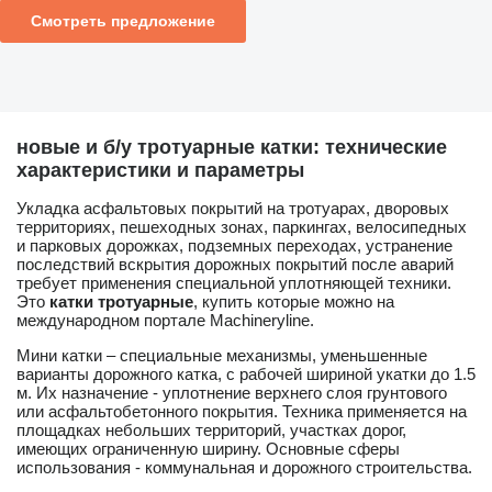
Смотреть предложение
новые и б/у тротуарные катки: технические
характеристики и параметры
Укладка асфальтовых покрытий на тротуарах, дворовых
территориях, пешеходных зонах, паркингах, велосипедных
и парковых дорожках, подземных переходах, устранение
последствий вскрытия дорожных покрытий после аварий
требует применения специальной уплотняющей техники.
Это
катки тротуарные
, купить которые можно на
международном портале Machineryline.
Мини катки – специальные механизмы, уменьшенные
варианты дорожного катка, с рабочей шириной укатки до 1.5
м. Их назначение - уплотнение верхнего слоя грунтового
или асфальтобетонного покрытия. Техника применяется на
площадках небольших территорий, участках дорог,
имеющих ограниченную ширину. Основные сферы
использования - коммунальная и дорожного строительства.