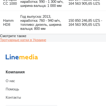
наработка: 990 - 1 300 м/ч,
CC 1000
164 563 905,65 UZS
ширина вальца: 1 000 мм
Год выпуска: 2013,
Hamm
наработка: 760 - 940 м/ч,
150 850 246,85 UZS -
HD8
топливо: дизель, ширина
164 563 905,65 UZS
вальца: 800 мм
Смотрите также
Тротуарные катки в Украине
Компания
О нас
Помощь
Контакты