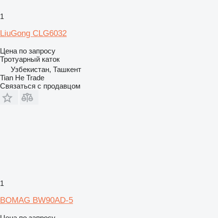
1
LiuGong CLG6032
Цена по запросу
Тротуарный каток
Узбекистан, Ташкент
Tian He Trade
Связаться с продавцом
1
BOMAG BW90AD-5
Цена по запросу