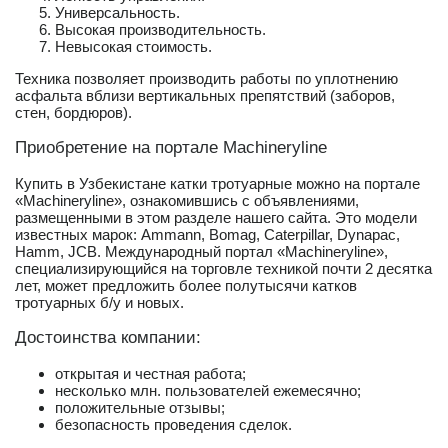
Универсальность.
Высокая производительность.
Невысокая стоимость.
Техника позволяет производить работы по уплотнению
асфальта вблизи вертикальных препятствий (заборов,
стен, бордюров).
Приобретение на портале Machineryline
Купить в Узбекистане катки тротуарные можно на портале
«Machineryline», ознакомившись с объявлениями,
размещенными в этом разделе нашего сайта. Это модели
известных марок: Ammann, Bomag, Caterpillar, Dynapac,
Hamm, JCB. Международный портал «Machineryline»,
специализирующийся на торговле техникой почти 2 десятка
лет, может предложить более полутысячи катков
тротуарных б/у и новых.
Достоинства компании:
открытая и честная работа;
несколько млн. пользователей ежемесячно;
положительные отзывы;
безопасность проведения сделок.