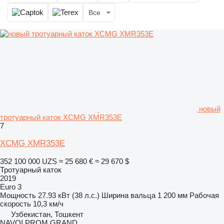
Все
новый
тротуарный каток XCMG XMR353E
7
XCMG XMR353E
352 100 000 UZS
≈ 25 680 €
≈ 29 670 $
Тротуарный каток
2019
Euro 3
Мощность
27.93 кВт (38 л.с.)
Ширина вальца
1 200 мм
Рабочая
скорость
10,3 км/ч
Узбекистан, Тошкент
NAVOI PROM GRAND