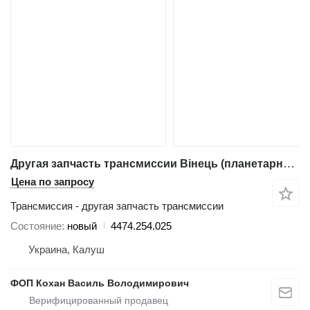
Другая запчасть трансмиссии Вінець (планетарна шестерня) Z=70 4474.254.025 для фронтального погрузчика Liebherr L566
Цена по запросу
Трансмиссия - другая запчасть трансмиссии
Состояние
новый
4474.254.025
Украина, Калуш
ФОП Кохан Василь Володимирович