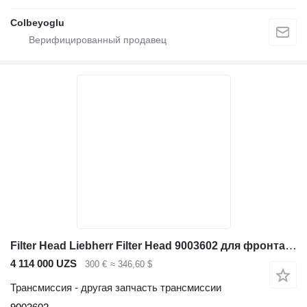
Colbeyoglu
Filter Head Liebherr Filter Head 9003602 для фронтального погрузчика Liebherr L580 / L576 / L566 / L586
4 114 000 UZS
300 €
≈ 346,60 $
Трансмиссия - другая запчасть трансмиссии