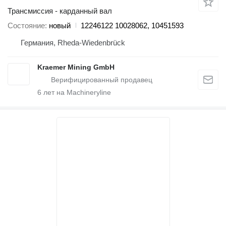
Трансмиссия - карданный вал
Состояние
новый
12246122 10028062, 10451593
Германия, Rheda-Wiedenbrück
Kraemer Mining GmbH
6
лет на Machineryline