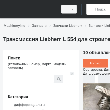
Machineryline
Запчасти
Запчасти Liebherr
Запчасти Lieb
Трансмиссия Liebherr L 554 для строит
10 объявле
Поиск
Фильтр
(каталожный номер, марка, модель,
запчасть)
Сортировка
:
Дат
Дата размещен
Категория
дифференциалы