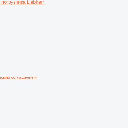
погрузчика Liebherr
ьским соглашением
.