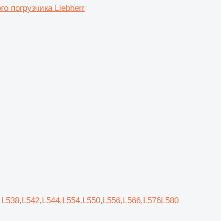
 погрузчика Liebherr
 L538,L542,L544,L554,L550,L556,L566,L576L580