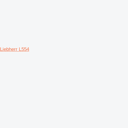
Liebherr L554