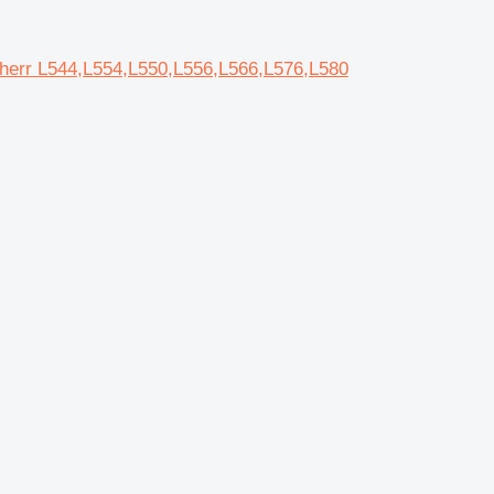
err L544,L554,L550,L556,L566,L576,L580