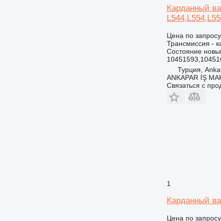
Карданный ва
L544,L554,L55
Цена по запросу
Трансмиссия - 
Состояние
новы
10451593,10451
Турция, Anka
ANKAPAR İŞ MAK.
Связаться с пр
1
Карданный вал
Цена по запросу