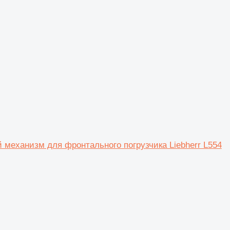
й механизм для фронтального погрузчика Liebherr L554