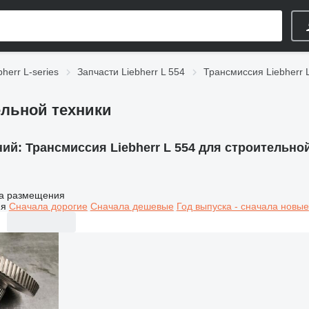
herr L-series
Запчасти Liebherr L 554
Трансмиссия Liebherr 
ельной техники
ний:
Трансмиссия Liebherr L 554 для строительно
а размещения
ия
Сначала дорогие
Сначала дешевые
Год выпуска - сначала новые