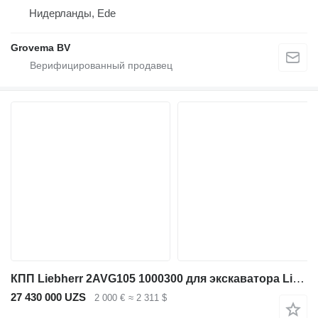
Нидерланды, Ede
Grovema BV
КПП Liebherr 2AVG105 1000300 для экскаватора Liebherr A902
27 430 000 UZS
2 000 €
≈ 2 311 $