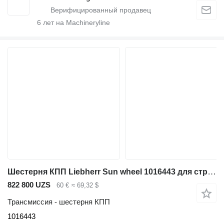
6
лет на Machineryline
Шестерня КПП Liebherr Sun wheel 1016443 для строительной техники
822 800 UZS
60 €
≈ 69,32 $
Трансмиссия - шестерня КПП
1016443