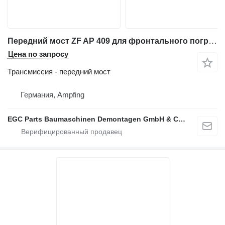
Передний мост ZF AP 409 для фронтального погрузчика Liebherr L 541
Цена по запросу
Трансмиссия - передний мост
Германия, Ampfing
EGC Parts Baumaschinen Demontagen GmbH & Co. KG