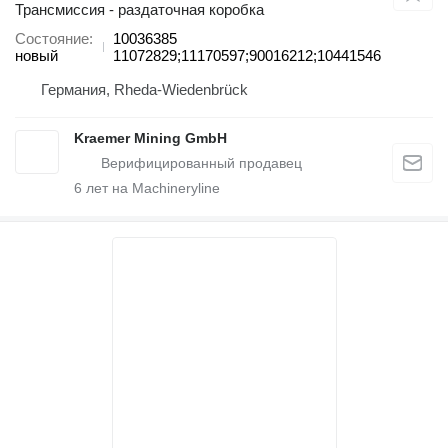
Трансмиссия - раздаточная коробка
Состояние
10036385
новый
11072829;11170597;90016212;10441546
Германия, Rheda-Wiedenbrück
Kraemer Mining GmbH
6
лет на Machineryline