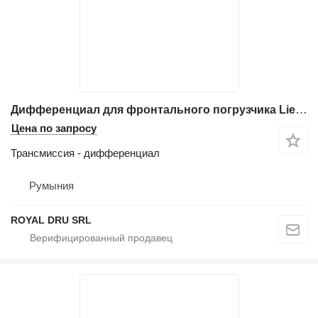
Дифференциал для фронтального погрузчика Liebherr L566
Цена по запросу
Трансмиссия - дифференциал
Румыния
ROYAL DRU SRL