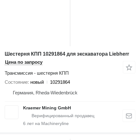
Шестерня КПП 10291864 для экскаватора Liebherr
Цена по запросу
Трансмиссия - шестерня КПП
Состояние
новый
10291864
Германия, Rheda-Wiedenbrück
Kraemer Mining GmbH
6
лет на Machineryline