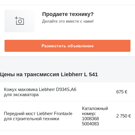
Продаете технику?
Делайте это вместе с нами!
Разместить объявление
Цены на трансмиссия Liebherr L 541
Кожух маховика Liebherr D934S,A6
675 €
для экскаватора
Каталожный
Передний мост Liebherr Frontaxle
номер:
2 750 €
для строительной техники
1008368
5004083