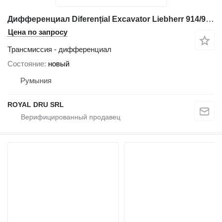
Дифференциал Diferențial Excavator Liebherr 914/924 для строительной техники Liebherr 7026624
Цена по запросу
Трансмиссия - дифференциал
Состояние
новый
Румыния
ROYAL DRU SRL