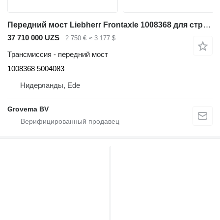
Передний мост Liebherr Frontaxle 1008368 для строительной техники
37 710 000 UZS
2 750 €
≈ 3 177 $
Трансмиссия - передний мост
1008368 5004083
Нидерланды, Ede
Grovema BV