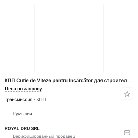
КПП Cutie de Viteze pentru Încărcător для строительной техники Liebherr L541
Цена по запросу
Трансмиссия - КПП
Румыния
ROYAL DRU SRL