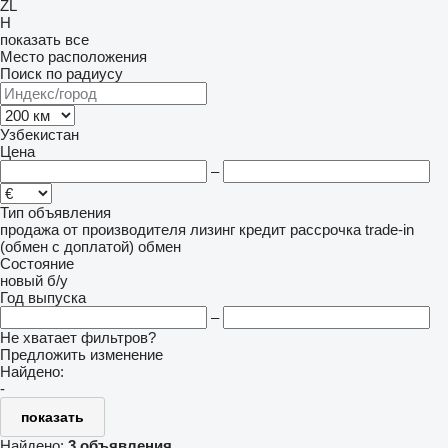
ZL
H
показать все
Место расположения
Поиск по радиусу
Узбекистан
Цена
–
Тип объявления
продажа
от производителя
лизинг
кредит
рассрочка
trade-in
(обмен с доплатой)
обмен
Состояние
новый
б/у
Год выпуска
–
Не хватает фильтров?
Предложить изменение
Найдено:
-
показать
Найдено:
3 объявления