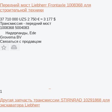
Передний мост Liebherr Frontaxle 1008368 для
строительной техники
37 710 000 UZS
2 750 €
≈ 3 177 $
Трансмиссия - передний мост
1008368 5004083
Нидерланды, Ede
Grovema BV
Связаться с продавцом
1
Другая запчасть трансмиссии STIRNRAD 10291868 для
экскаватора Liebherr