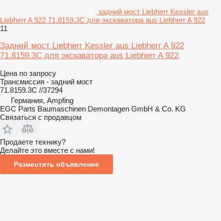
задний мост Liebherr Kessler aus
Liebherr A 922 71.8159.3C для экскаватора aus Liebherr A 922
11
Задний мост Liebherr Kessler aus Liebherr A 922
71.8159.3C для экскаватора aus Liebherr A 922
Цена по запросу
Трансмиссия - задний мост
71.8159.3C //37294
Германия, Ampfing
EGC Parts Baumaschinen Demontagen GmbH & Co. KG
Связаться с продавцом
Продаете технику?
Делайте это вместе с нами!
Разместить объявление