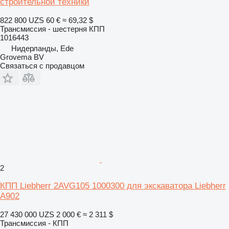
строительной техники
822 800 UZS
60 €
≈ 69,32 $
Трансмиссия - шестерня КПП
1016443
Нидерланды, Ede
Grovema BV
Связаться с продавцом
2
КПП Liebherr 2AVG105 1000300 для экскаватора Liebherr
A902
27 430 000 UZS
2 000 €
≈ 2 311 $
Трансмиссия - КПП