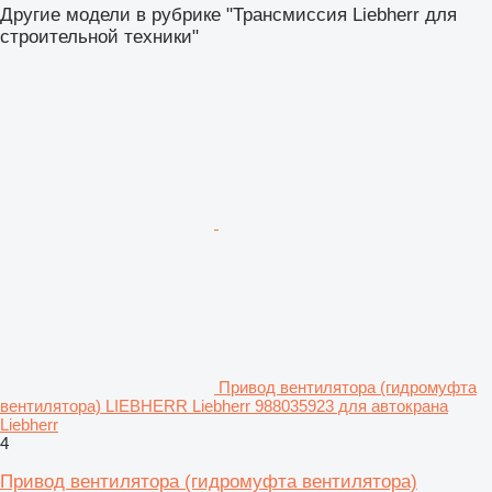
Другие модели в рубрике "Трансмиссия Liebherr для
строительной техники"
Привод вентилятора (гидромуфта
вентилятора) LIEBHERR Liebherr 988035923 для автокрана
Liebherr
4
Привод вентилятора (гидромуфта вентилятора)