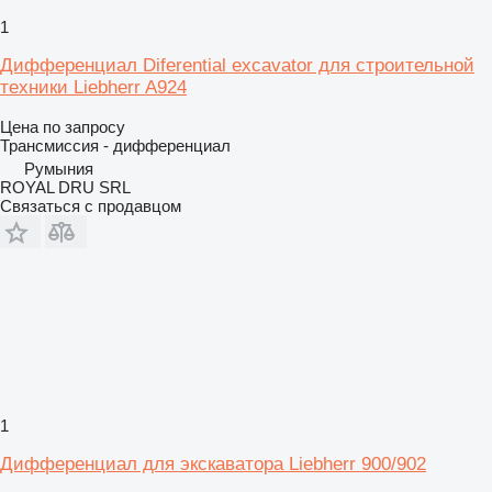
1
Дифференциал Diferential excavator для строительной
техники Liebherr A924
Цена по запросу
Трансмиссия - дифференциал
Румыния
ROYAL DRU SRL
Связаться с продавцом
1
Дифференциал для экскаватора Liebherr 900/902