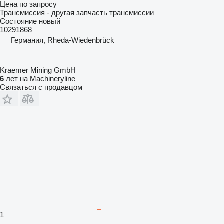
Цена по запросу
Трансмиссия - другая запчасть трансмиссии
Состояние
новый
10291868
Германия, Rheda-Wiedenbrück
Kraemer Mining GmbH
6
лет на Machineryline
Связаться с продавцом
1