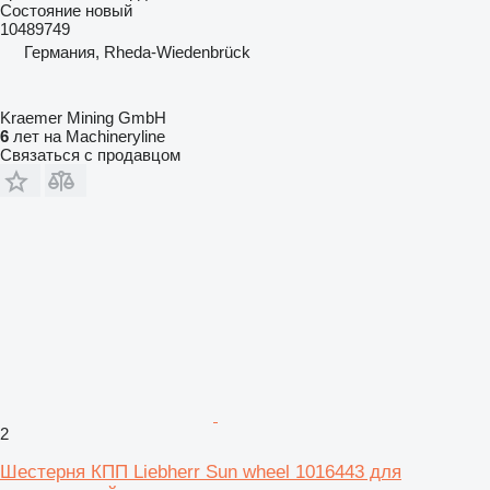
Состояние
новый
10489749
Германия, Rheda-Wiedenbrück
Kraemer Mining GmbH
6
лет на Machineryline
Связаться с продавцом
2
Шестерня КПП Liebherr Sun wheel 1016443 для