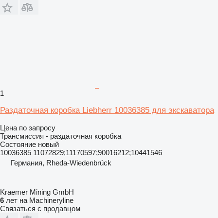
1
Раздаточная коробка Liebherr 10036385 для экскаватора
Цена по запросу
Трансмиссия - раздаточная коробка
Состояние
новый
10036385 11072829;11170597;90016212;10441546
Германия, Rheda-Wiedenbrück
Kraemer Mining GmbH
6
лет на Machineryline
Связаться с продавцом