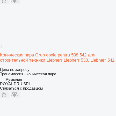
1
Коническая пара Grup conic pentru 538 542 для
строительной техники Liebherr Liebherr 538, Liebherr 542
Цена по запросу
Трансмиссия - коническая пара
Румыния
ROYAL DRU SRL
Связаться с продавцом