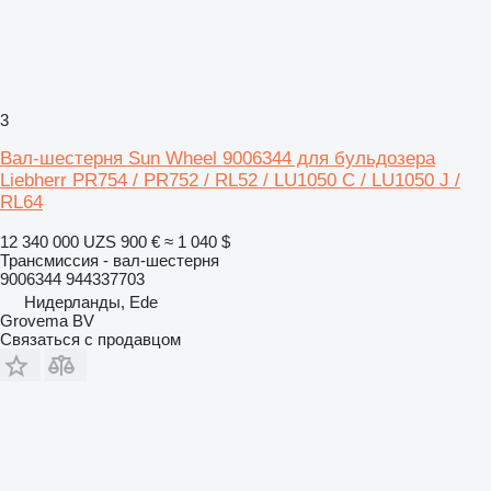
3
Вал-шестерня Sun Wheel 9006344 для бульдозера
Liebherr PR754 / PR752 / RL52 / LU1050 C / LU1050 J /
RL64
12 340 000 UZS
900 €
≈ 1 040 $
Трансмиссия - вал-шестерня
9006344 944337703
Нидерланды, Ede
Grovema BV
Связаться с продавцом