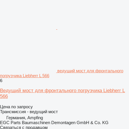
ведущий мост для фронтального
погрузчика Liebherr L 566
6
Ведущий мост для фронтального погрузчика Liebherr L
566
Цена по запросу
Трансмиссия - ведущий мост
Германия, Ampfing
EGC Parts Baumaschinen Demontagen GmbH & Co. KG
Связаться с продавцом