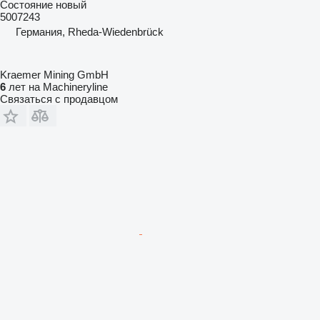
Состояние
новый
5007243
Германия, Rheda-Wiedenbrück
Kraemer Mining GmbH
6
лет на Machineryline
Связаться с продавцом