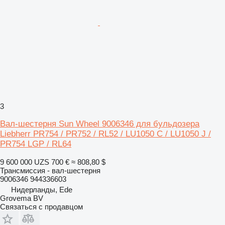
3
Вал-шестерня Sun Wheel 9006346 для бульдозера
Liebherr PR754 / PR752 / RL52 / LU1050 C / LU1050 J /
PR754 LGP / RL64
9 600 000 UZS
700 €
≈ 808,80 $
Трансмиссия - вал-шестерня
9006346 944336603
Нидерланды, Ede
Grovema BV
Связаться с продавцом