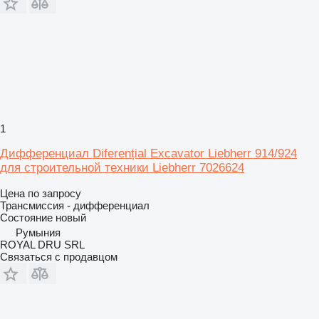
1
Дифференциал Diferențial Excavator Liebherr 914/924
для строительной техники Liebherr 7026624
Цена по запросу
Трансмиссия - дифференциал
Состояние
новый
Румыния
ROYAL DRU SRL
Связаться с продавцом