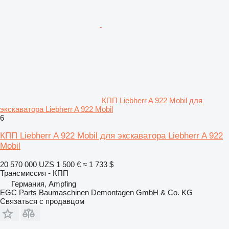
КПП Liebherr A 922 Mobil для
экскаватора Liebherr A 922 Mobil
6
КПП Liebherr A 922 Mobil для экскаватора Liebherr A 922
Mobil
20 570 000 UZS
1 500 €
≈ 1 733 $
Трансмиссия - КПП
Германия, Ampfing
EGC Parts Baumaschinen Demontagen GmbH & Co. KG
Связаться с продавцом