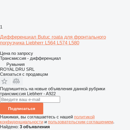
1
Дифференциал Butuc roata для фронтального
погрузчика Liebherr L564 L574 L580
Цена по запросу
Трансмиссия - дифференциал
Румыния
ROYAL DRU SRL
Связаться с продавцом
Подпишитесь на новые объявления данной рубрики
трансмиссия
Liebherr - A922
Подписаться
Нажимая, вы соглашаетесь с нашей
политикой
конфиденциальности
и
пользовательским соглашением
.
Найдено:
3 объявления