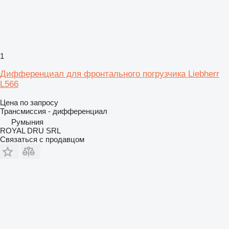
1
Дифференциал для фронтального погрузчика Liebherr
L566
Цена по запросу
Трансмиссия - дифференциал
Румыния
ROYAL DRU SRL
Связаться с продавцом