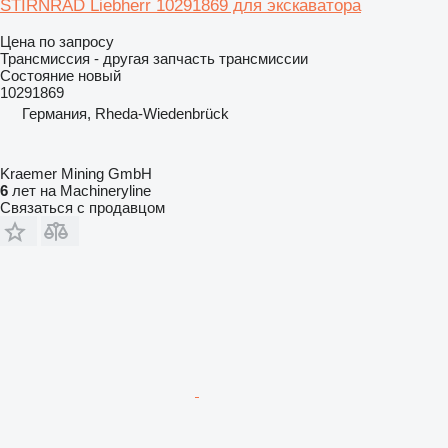
STIRNRAD Liebherr 10291869 для экскаватора
Цена по запросу
Трансмиссия - другая запчасть трансмиссии
Состояние
новый
10291869
Германия, Rheda-Wiedenbrück
Kraemer Mining GmbH
6
лет на Machineryline
Связаться с продавцом