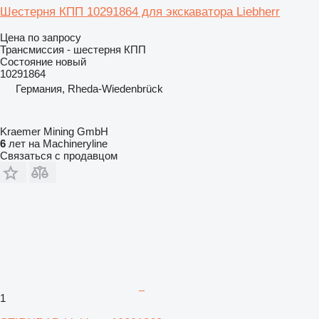
Шестерня КПП 10291864 для экскаватора Liebherr
Цена по запросу
Трансмиссия - шестерня КПП
Состояние
новый
10291864
Германия, Rheda-Wiedenbrück
Kraemer Mining GmbH
6
лет на Machineryline
Связаться с продавцом
1