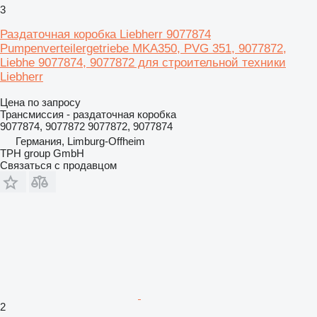
3
Раздаточная коробка Liebherr 9077874
Pumpenverteilergetriebe MKA350, PVG 351, 9077872,
Liebhe 9077874, 9077872 для строительной техники
Liebherr
Цена по запросу
Трансмиссия - раздаточная коробка
9077874, 9077872 9077872, 9077874
Германия, Limburg-Offheim
TPH group GmbH
Связаться с продавцом
2