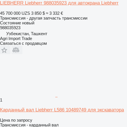
LIEBHERR Liebherr 988035923 для автокрана Liebherr
45 700 000 UZS
3 850 $
≈ 3 332 €
Трансмиссия - другая запчасть трансмиссии
Состояние
новый
988035923
Узбекистан, Ташкент
Agri Import Trade
Связаться с продавцом
1
Карданный вал Liebherr L586 10489749 для экскаватора
Цена по запросу
Трансмиссия - карданный вал