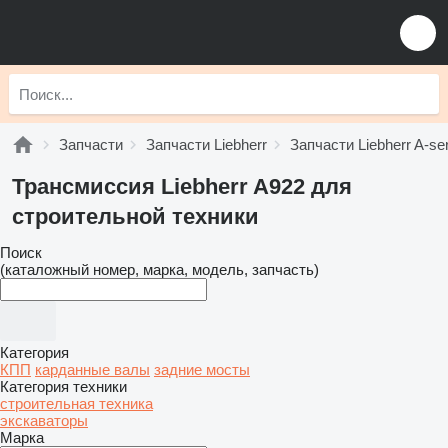
Запчасти
Запчасти Liebherr
Запчасти Liebherr A-se
Трансмиссия Liebherr A922 для
строительной техники
Поиск
(каталожный номер, марка, модель, запчасть)
Категория
КПП
карданные валы
задние мосты
Категория техники
строительная техника
экскаваторы
Марка