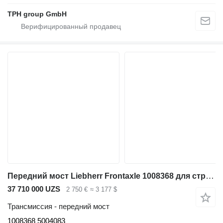
TPH group GmbH
Передний мост Liebherr Frontaxle 1008368 для строительной техники
37 710 000 UZS
2 750 €
≈ 3 177 $
Трансмиссия - передний мост
1008368 5004083