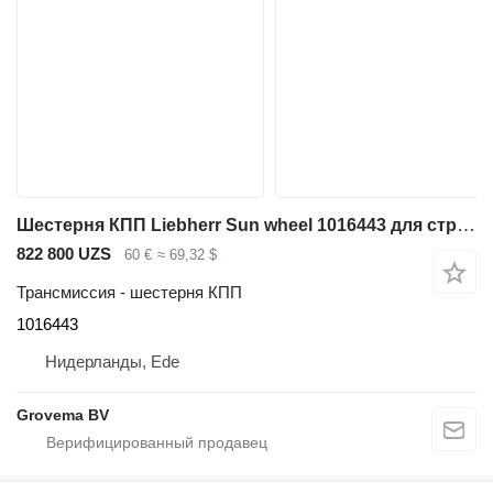
Шестерня КПП Liebherr Sun wheel 1016443 для строительной техники
822 800 UZS
60 €
≈ 69,32 $
Трансмиссия - шестерня КПП
1016443
Нидерланды, Ede
Grovema BV