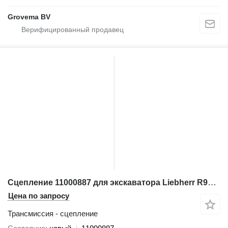
Grovema BV
Сцепление 11000887 для экскаватора Liebherr R9350; R996
Цена по запросу
Трансмиссия - сцепление