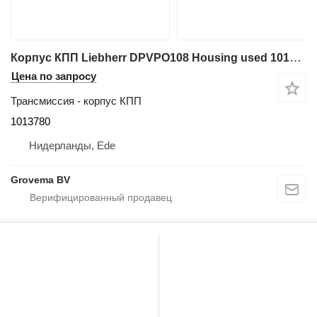
Корпус КПП Liebherr DPVPO108 Housing used 1013780 для строительной техники
Цена по запросу
Трансмиссия - корпус КПП
1013780
Нидерланды, Ede
Grovema BV