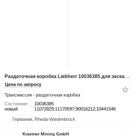
Раздаточная коробка Liebherr 10036385 для экскаватора
Цена по запросу
Трансмиссия - раздаточная коробка
Состояние
10036385
новый
11072829;11170597;90016212;10441546
Германия, Rheda-Wiedenbrück
Kraemer Mining GmbH