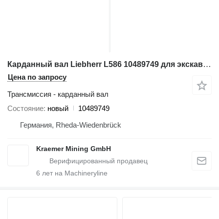
Карданный вал Liebherr L586 10489749 для экскаватора
Цена по запросу
Трансмиссия - карданный вал
Состояние
новый
10489749
Германия, Rheda-Wiedenbrück
Kraemer Mining GmbH
6
лет на Machineryline