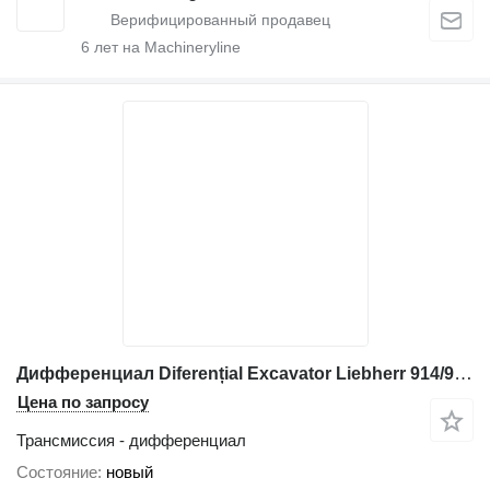
6
лет на Machineryline
Дифференциал Diferențial Excavator Liebherr 914/924 для строительной техники Liebherr 7026624
Цена по запросу
Трансмиссия - дифференциал
Состояние
новый