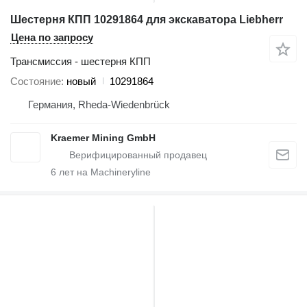
Шестерня КПП 10291864 для экскаватора Liebherr
Цена по запросу
Трансмиссия - шестерня КПП
Состояние
новый
10291864
Германия, Rheda-Wiedenbrück
Kraemer Mining GmbH
6
лет на Machineryline