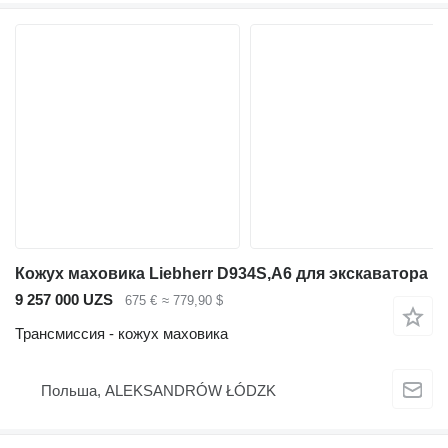
Кожух маховика Liebherr D934S,A6 для экскаватора
9 257 000 UZS
675 €
≈ 779,90 $
Трансмиссия - кожух маховика
Польша, ALEKSANDRÓW ŁÓDZK