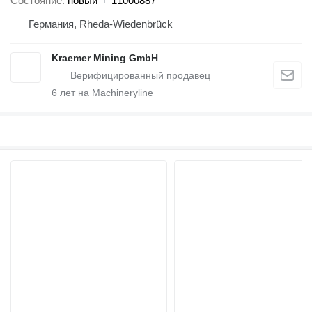
Состояние
новый
11000887
Германия, Rheda-Wiedenbrück
Kraemer Mining GmbH
6
лет на Machineryline