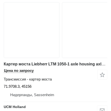
Картер моста Liebherr LTM 1050-1 axle housing axle 3 71.9708.3, 45156 для автокрана
Цена по запросу
Трансмиссия - картер моста
71.9708.3, 45156
Нидерланды, Sassenheim
UCM Holland