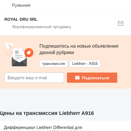
Румыния
ROYAL DRU SRL
Подпишитесь на новые объявления
данной рубрики
трансмиссия
Liebherr - A916
Подписаться
Цены на трансмиссия Liebherr A916
Дифференциал Liebherr Differential для