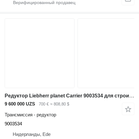
Редуктор Liebherr planet Carrier 9003534 для строительной техники
9 600 000 UZS
700 €
≈ 808,80 $
Трансмиссия - редуктор
9003534
Нидерланды, Ede