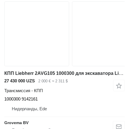
КПП Liebherr 2AVG105 1000300 для экскаватора Liebherr A902
27 430 000 UZS
2 000 €
≈ 2 311 $
Трансмиссия - КПП
1000300 9142161
Нидерланды, Ede
Grovema BV