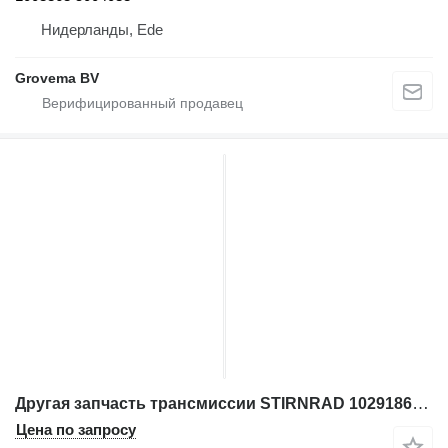
Нидерланды, Ede
Grovema BV
Другая запчасть трансмиссии STIRNRAD 10291868 для экскаватора Liebherr
Цена по запросу