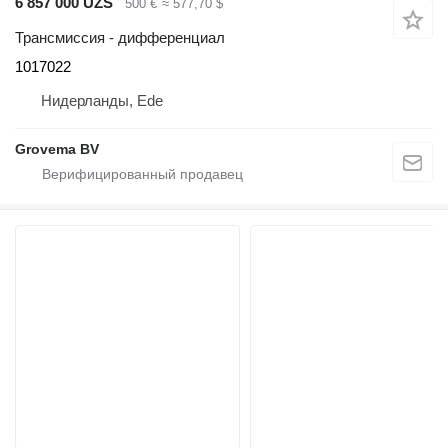
6 857 000 UZS
500 €
≈ 577,70 $
Трансмиссия - дифференциал
1017022
Нидерланды, Ede
Grovema BV