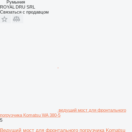
Румыния
ROYAL DRU SRL
Связаться с продавцом
ведущий мост для фронтального
погрузчика Komatsu WA 380-5
5
Ведущий мост для фронтального погрузчика Komatsu