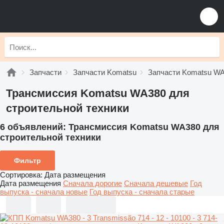
Запчасти
Запчасти Komatsu
Запчасти Komatsu W
Трансмиссия Komatsu WA380 для
строительной техники
6 объявлений:
Трансмиссия Komatsu WA380 для
строительной техники
Фильтр
Сортировка
:
Дата размещения
Дата размещения
Сначала дорогие
Сначала дешевые
Год
выпуска - сначала новые
Год выпуска - сначала старые