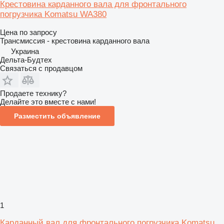
Крестовина карданного вала для фронтального
погрузчика Komatsu WA380
Цена по запросу
Трансмиссия - крестовина карданного вала
Украина
Дельта-Будтех
Связаться с продавцом
Продаете технику?
Делайте это вместе с нами!
Разместить объявление
1
Карданный вал для фронтального погрузчика Komatsu