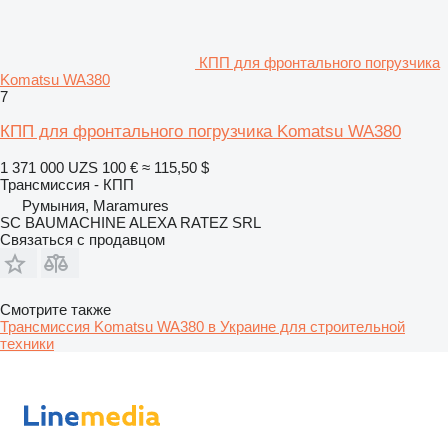
КПП для фронтального погрузчика
Komatsu WA380
7
КПП для фронтального погрузчика Komatsu WA380
1 371 000 UZS
100 €
≈ 115,50 $
Трансмиссия - КПП
Румыния, Maramures
SC BAUMACHINE ALEXA RATEZ SRL
Связаться с продавцом
Смотрите также
Трансмиссия Komatsu WA380 в Украине для строительной
техники