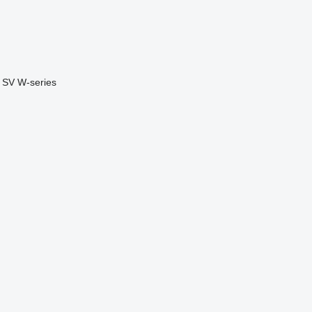
SV
W-series