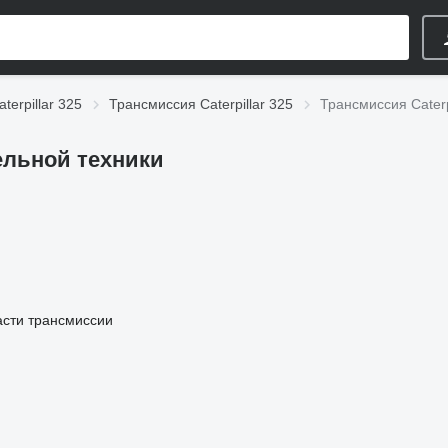
terpillar 325
Трансмиссия Caterpillar 325
Трансмиссия Caterp
тельной техники
асти трансмиссии