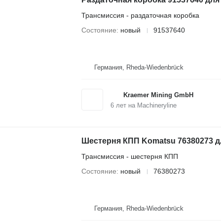
Трансмиссия - раздаточная коробка
Состояние
новый
91537640
Германия, Rheda-Wiedenbrück
Kraemer Mining GmbH
6
лет на Machineryline
Шестерня КПП Komatsu 76380273 д
Трансмиссия - шестерня КПП
Состояние
новый
76380273
Германия, Rheda-Wiedenbrück