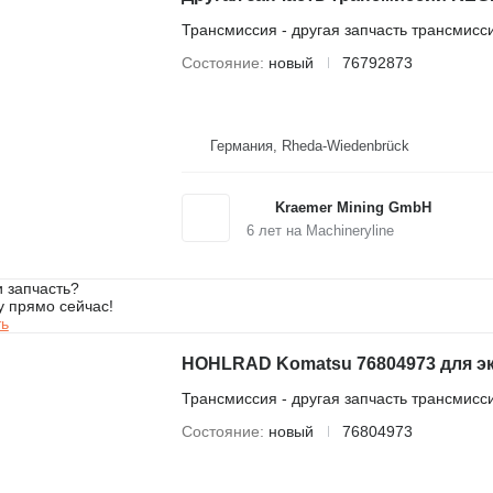
Трансмиссия - другая запчасть трансмисс
Состояние
новый
76792873
Германия, Rheda-Wiedenbrück
Kraemer Mining GmbH
6
лет на Machineryline
 запчасть?
у прямо сейчас!
ть
HOHLRAD Komatsu 76804973 для э
Трансмиссия - другая запчасть трансмисс
Состояние
новый
76804973