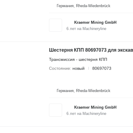
Германия, Rheda-Wiedenbrück
Kraemer Mining GmbH
6
лет на Machineryline
Шестерня КПП 80697073 для экска
Трансмиссия - шестерня КПП
Состояние
новый
80697073
Германия, Rheda-Wiedenbrück
Kraemer Mining GmbH
6
лет на Machineryline