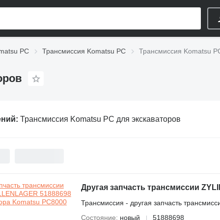
matsu PC
Трансмиссия Komatsu PC
Трансмиссия Komatsu PC
оров
ений:
Трансмиссия Komatsu PC для экскаваторов
Трансмиссия - другая запчасть трансмисс
Состояние
новый
51888698