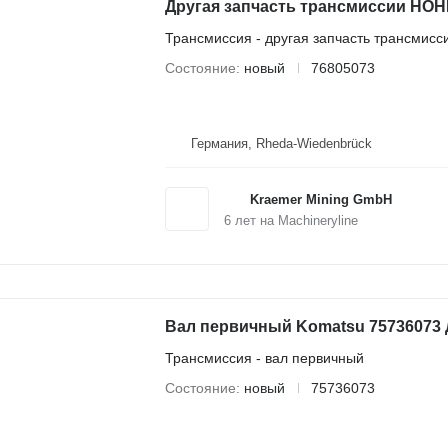
Другая запчасть трансмиссии HOH
Трансмиссия - другая запчасть трансмисс
Состояние
новый
76805073
Германия, Rheda-Wiedenbrück
Kraemer Mining GmbH
6
лет на Machineryline
Вал первичный Komatsu 75736073 
Трансмиссия - вал первичный
Состояние
новый
75736073