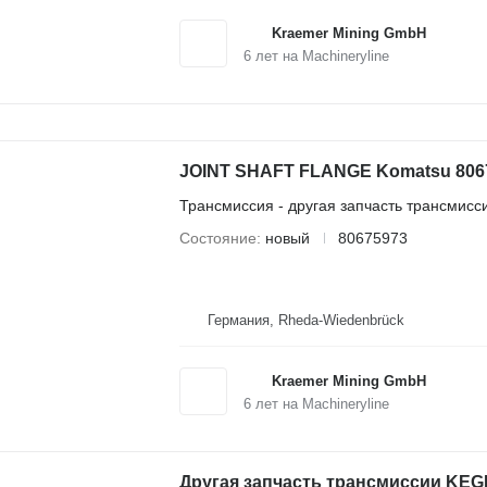
Kraemer Mining GmbH
6
лет на Machineryline
JOINT SHAFT FLANGE Komatsu 8067
Трансмиссия - другая запчасть трансмисс
Состояние
новый
80675973
Германия, Rheda-Wiedenbrück
Kraemer Mining GmbH
6
лет на Machineryline