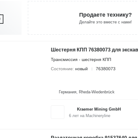
Продаете технику?
Делайте это вместе с нами!
Шестерня КПП 76380073 для экска
Трансмиссия - шестерня КПП
Состояние
новый
76380073
Германия, Rheda-Wiedenbrück
Kraemer Mining GmbH
6
лет на Machineryline
Раздаточная коробка 91537640 для