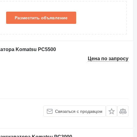
Разместить объявление
ватора Komatsu PC5500
Цена по запросу
Связаться с продавцом
 экскаватора Komatsu PC3000