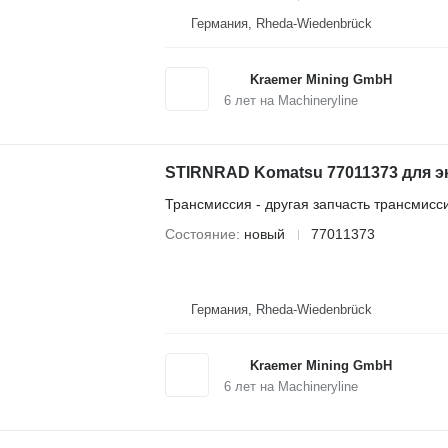
Германия, Rheda-Wiedenbrück
Kraemer Mining GmbH
6
лет на Machineryline
STIRNRAD Komatsu 77011373 для э
Трансмиссия - другая запчасть трансмисс
Состояние
новый
77011373
Германия, Rheda-Wiedenbrück
Kraemer Mining GmbH
6
лет на Machineryline