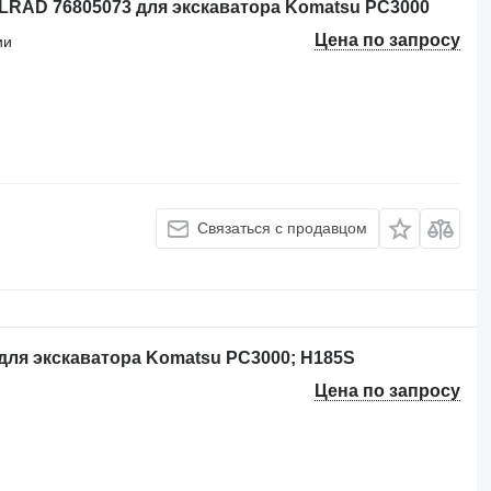
LRAD 76805073 для экскаватора Komatsu PC3000
Цена по запросу
ии
Связаться с продавцом
для экскаватора Komatsu PC3000; H185S
Цена по запросу