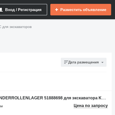
Вход / Регистрация
Разместить объявление
 для экскаваторов
Дата размещения
Другая запчасть трансмиссии ZYLINDERROLLENLAGER 51888698 для экскаватора Komatsu PC8000
Цена по запросу
ии