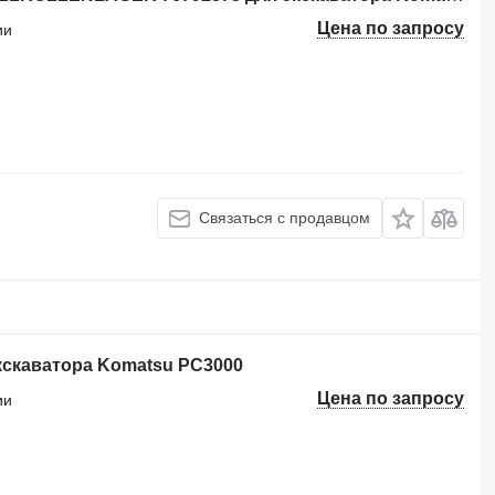
Цена по запросу
ии
Связаться с продавцом
кскаватора Komatsu PC3000
Цена по запросу
ии