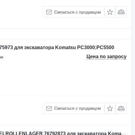
Связаться с продавцом
5973 для экскаватора Komatsu PC3000;PC5500
Цена по запросу
ии
Связаться с продавцом
Другая запчасть трансмиссии KEGELROLLENLAGER 76792873 для экскаватора Komatsu PC3000