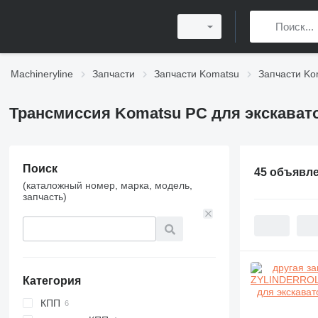
Machineryline
Запчасти
Запчасти Komatsu
Запчасти Ko
Трансмиссия Komatsu PC для экскават
Поиск
45 объявл
(каталожный номер, марка, модель,
запчасть)
Категория
КПП