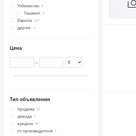
Узбекистан
Ташкент
Европа
другие
Швеция
Германия
Чили
Нидерланды
Украина
Цена
Португалия
Бельгия
–
Литва
Эстония
Норвегия
показать все
Тип объявления
продажа
аренда
аукцион
от производителя