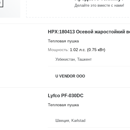
Делайте это вместе с нами!
HPX:180413 Осевой жаростойкий в
Тепловая пушка
Мощность
1.02 л.с. (0.75 кВт)
Узбекистан, Ташкент
U VENDOR OOO
Lyfco PF-030DC
Тепловая пушка
Швеция, Karlstad