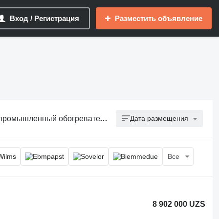
Вход / Регистрация
Разместить объявление
нный обогреватель, теплопушка
Дата размещения
Все
8 902 000 UZS