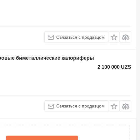
Связаться с продавцом
аровые биметаллические калориферы
2 100 000 UZS
Связаться с продавцом