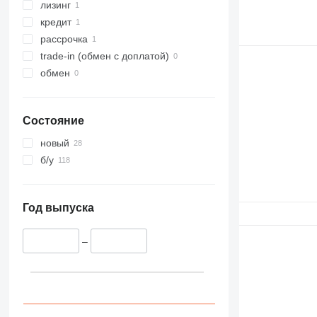
лизинг
кредит
рассрочка
trade-in (обмен с доплатой)
обмен
Состояние
новый
б/у
Год выпуска
–