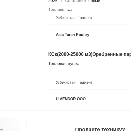
2025
Состояние
новый
Топливо
газ
Узбекистан, Ташкент
Asia Taren Poultry
КСк(2000-25000 м3)Оребренные п
Тепловая пушка
Узбекистан, Ташкент
U VENDOR OOO
Продаете технику?