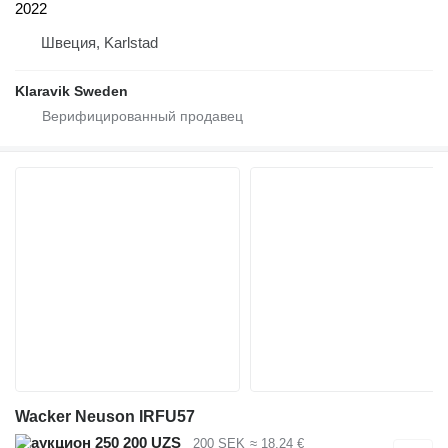
2022
Швеция, Karlstad
Klaravik Sweden
Wacker Neuson IRFU57
250 200 UZS
200 SEK
≈ 18,24 €