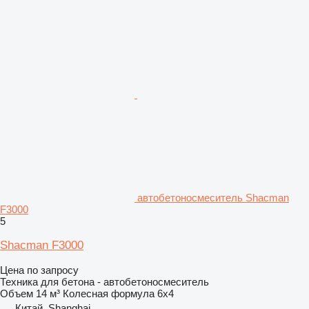
автобетоносмеситель Shacman
F3000
5
Shacman F3000
Цена по запросу
Техника для бетона - автобетоносмеситель
Объем
14 м³
Колесная формула
6x4
Китай, Shanghai