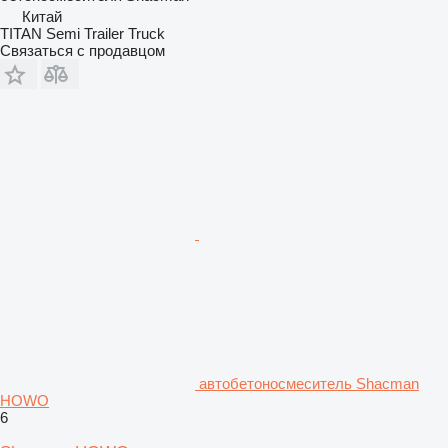
Китай
TITAN Semi Trailer Truck
Связаться с продавцом
автобетоносмеситель Shacman
HOWO
6