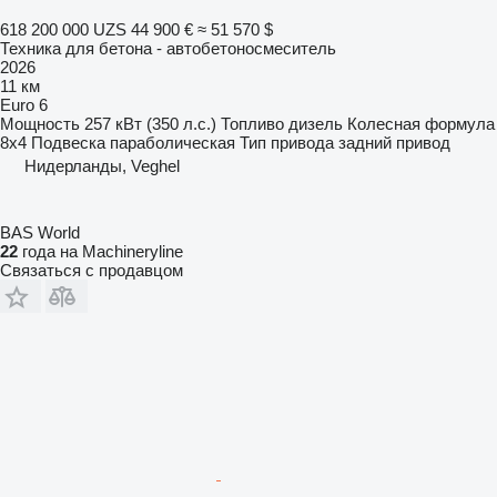
618 200 000 UZS
44 900 €
≈ 51 570 $
Техника для бетона - автобетоносмеситель
2026
11 км
Euro 6
Мощность
257 кВт (350 л.с.)
Топливо
дизель
Колесная формула
8x4
Подвеска
параболическая
Тип привода
задний привод
Нидерланды, Veghel
BAS World
22
года на Machineryline
Связаться с продавцом