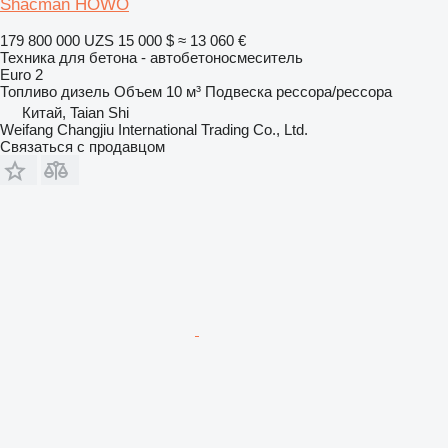
Shacman HOWO
179 800 000 UZS
15 000 $
≈ 13 060 €
Техника для бетона - автобетоносмеситель
Euro 2
Топливо
дизель
Объем
10 м³
Подвеска
рессора/рессора
Китай, Taian Shi
Weifang Changjiu International Trading Co., Ltd.
Связаться с продавцом