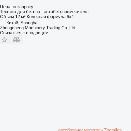
Цена по запросу
Техника для бетона - автобетоносмеситель
Объем
12 м³
Колесная формула
6x4
Китай, Shanghai
Zhongcheng Machinery Trading Co.,Ltd
Связаться с продавцом
автобетоносмеситель Zoomlion