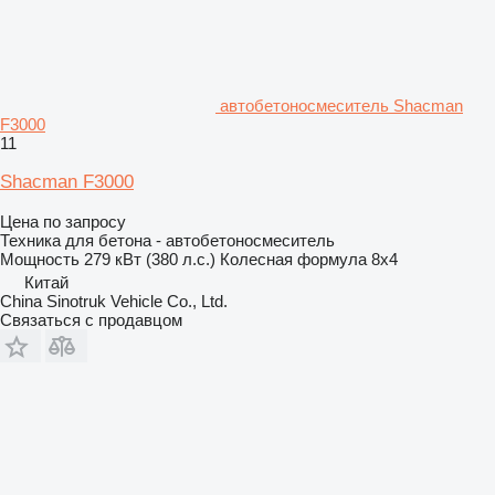
автобетоносмеситель Shacman
F3000
11
Shacman F3000
Цена по запросу
Техника для бетона - автобетоносмеситель
Мощность
279 кВт (380 л.с.)
Колесная формула
8x4
Китай
China Sinotruk Vehicle Co., Ltd.
Связаться с продавцом