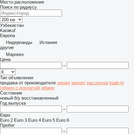
Место расположения
Поиск по радиусу
Узбекистан
Karakul'
Европа
Нидерланды
Испания
другие
Марокко
Цена
–
Тип объявления
продажа
от производителя
лизинг
кредит
рассрочка
trade-in
(обмен с доплатой)
обмен
Состояние
новый
б/у
восстановленный
Год выпуска
–
Евро
Euro 2
Euro 3
Euro 4
Euro 5
Euro 6
Пробег
–