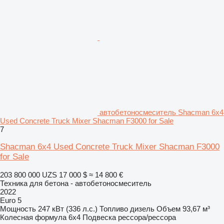
автобетоносмеситель Shacman 6x4
Used Concrete Truck Mixer Shacman F3000 for Sale
7
Shacman 6x4 Used Concrete Truck Mixer Shacman F3000
for Sale
203 800 000 UZS
17 000 $
≈ 14 800 €
Техника для бетона - автобетоносмеситель
2022
Euro 5
Мощность
247 кВт (336 л.с.)
Топливо
дизель
Объем
93,67 м³
Колесная формула
6x4
Подвеска
рессора/рессора