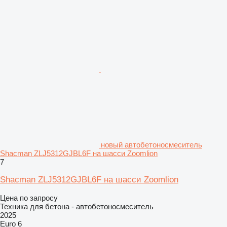
новый автобетоносмеситель
Shacman ZLJ5312GJBL6F на шасси Zoomlion
7
Shacman ZLJ5312GJBL6F на шасси Zoomlion
Цена по запросу
Техника для бетона - автобетоносмеситель
2025
Euro 6