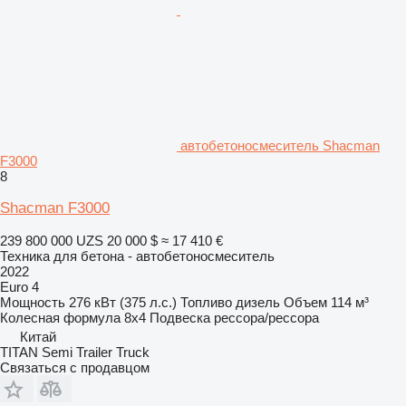
автобетоносмеситель Shacman
F3000
8
Shacman F3000
239 800 000 UZS
20 000 $
≈ 17 410 €
Техника для бетона - автобетоносмеситель
2022
Euro 4
Мощность
276 кВт (375 л.с.)
Топливо
дизель
Объем
114 м³
Колесная формула
8x4
Подвеска
рессора/рессора
Китай
TITAN Semi Trailer Truck
Связаться с продавцом