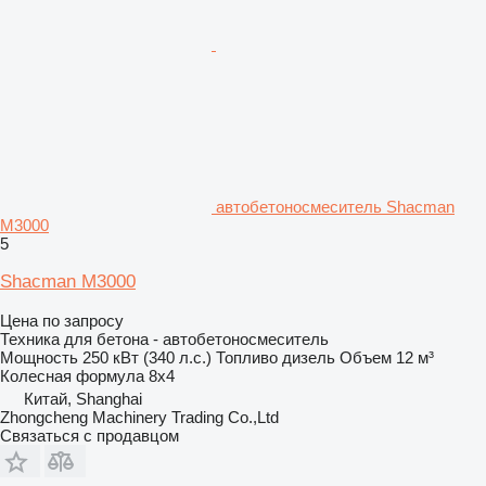
автобетоносмеситель Shacman
M3000
5
Shacman M3000
Цена по запросу
Техника для бетона - автобетоносмеситель
Мощность
250 кВт (340 л.с.)
Топливо
дизель
Объем
12 м³
Колесная формула
8x4
Китай, Shanghai
Zhongcheng Machinery Trading Co.,Ltd
Связаться с продавцом