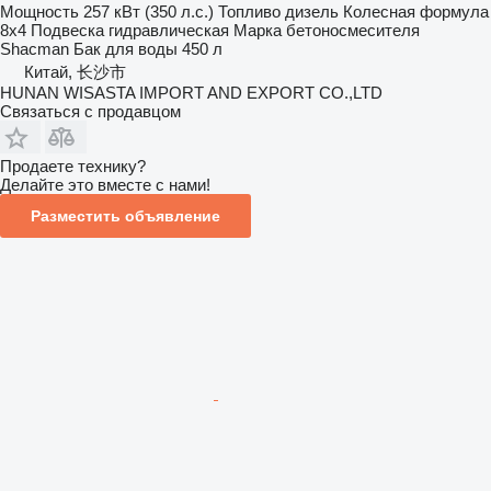
Мощность
257 кВт (350 л.с.)
Топливо
дизель
Колесная формула
8x4
Подвеска
гидравлическая
Марка бетоносмесителя
Shacman
Бак для воды
450 л
Китай, 长沙市
HUNAN WISASTA IMPORT AND EXPORT CO.,LTD
Связаться с продавцом
Продаете технику?
Делайте это вместе с нами!
Разместить объявление