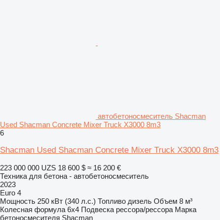
автобетоносмеситель Shacman
Used Shacman Concrete Mixer Truck X3000 8m3
6
Shacman Used Shacman Concrete Mixer Truck X3000 8m3
223 000 000 UZS
18 600 $
≈ 16 200 €
Техника для бетона - автобетоносмеситель
2023
Euro 4
Мощность
250 кВт (340 л.с.)
Топливо
дизель
Объем
8 м³
Колесная формула
6x4
Подвеска
рессора/рессора
Марка
бетоносмесителя
Shacman