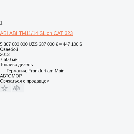
1
ABI ABI TM11/14 SL on CAT 323
5 307 000 000 UZS
387 000 €
≈ 447 100 $
Сваебой
2013
7 500 м/ч
Топливо
дизель
Германия, Frankfurt am Main
АВТОМОР
Связаться с продавцом