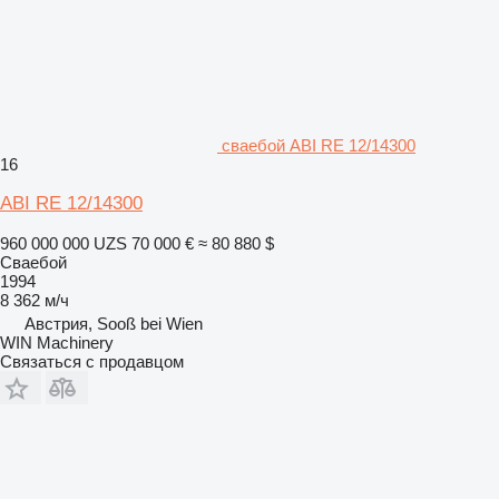
сваебой ABI RE 12/14300
16
ABI RE 12/14300
960 000 000 UZS
70 000 €
≈ 80 880 $
Сваебой
1994
8 362 м/ч
Австрия, Sooß bei Wien
WIN Machinery
Связаться с продавцом