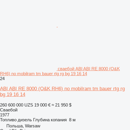
сваебой ABI ABI RE 8000 (O&K
RH6) no mobilram tm bauer rtg rg bg 19 16 14
24
ABI ABI RE 8000 (O&K RH6) no mobilram tm bauer rtg rg
bg 19 16 14
260 600 000 UZS
19 000 €
≈ 21 950 $
Сваебой
1977
Топливо
дизель
Глубина копания
8 м
Польша, Warsaw