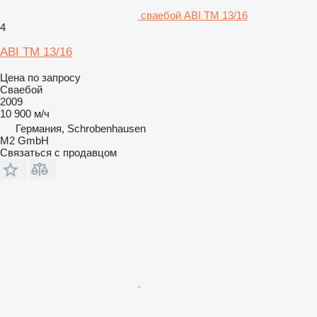
сваебой ABI TM 13/16
4
ABI TM 13/16
Цена по запросу
Сваебой
2009
10 900 м/ч
Германия, Schrobenhausen
M2 GmbH
Связаться с продавцом