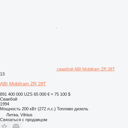
сваебой ABI Mobilram ZR 28T
13
ABI Mobilram ZR 28T
891 400 000 UZS
65 000 €
≈ 75 100 $
Сваебой
1994
Мощность
200 кВт (272 л.с.)
Топливо
дизель
Литва, Vilnius
Связаться с продавцом