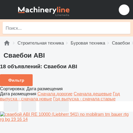
Строительная техника
Буровая техника
Сваебои
Сваебои ABI
18 объявлений:
Сваебои ABI
Фильтр
Сортировка
:
Дата размещения
Дата размещения
Сначала дорогие
Сначала дешевые
Год
выпуска - сначала новые
Год выпуска - сначала старые