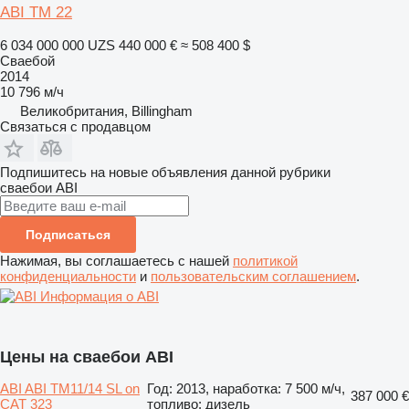
ABI TM 22
6 034 000 000 UZS
440 000 €
≈ 508 400 $
Сваебой
2014
10 796 м/ч
Великобритания, Billingham
Связаться с продавцом
Подпишитесь на новые объявления данной рубрики
сваебои
ABI
Подписаться
Нажимая, вы соглашаетесь с нашей
политикой
конфиденциальности
и
пользовательским соглашением
.
Информация о ABI
Цены на сваебои ABI
ABI ABI TM11/14 SL on
Год: 2013, наработка: 7 500 м/ч,
387 000 €
CAT 323
топливо: дизель