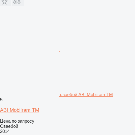
сваебой ABI Mobilram TM
5
ABI Mobilram TM
Цена по запросу
Сваебой
2014