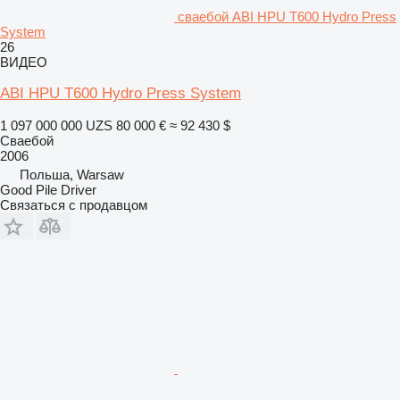
сваебой ABI HPU T600 Hydro Press
System
26
ВИДЕО
ABI HPU T600 Hydro Press System
1 097 000 000 UZS
80 000 €
≈ 92 430 $
Сваебой
2006
Польша, Warsaw
Good Pile Driver
Связаться с продавцом