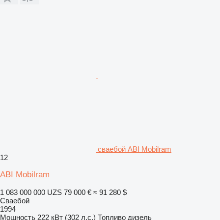
сваебой ABI Mobilram
12
ABI Mobilram
1 083 000 000 UZS
79 000 €
≈ 91 280 $
Сваебой
1994
Мощность
222 кВт (302 л.с.)
Топливо
дизель