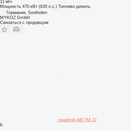
11 м/ч
Мощность
470 кВт (639 л.с.)
Топливо
дизель
Германия, Sonthofen
MYKOZ GmbH
Связаться с продавцом
сваебой ABI TM 22
6