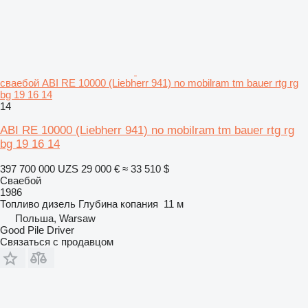
сваебой ABI RE 10000 (Liebherr 941) no mobilram tm bauer rtg rg
bg 19 16 14
14
ABI RE 10000 (Liebherr 941) no mobilram tm bauer rtg rg
bg 19 16 14
397 700 000 UZS
29 000 €
≈ 33 510 $
Сваебой
1986
Топливо
дизель
Глубина копания
11 м
Польша, Warsaw
Good Pile Driver
Связаться с продавцом