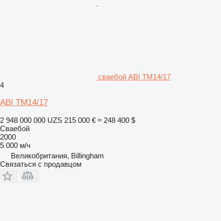
сваебой ABI TM14/17
4
ABI TM14/17
2 948 000 000 UZS
215 000 €
≈ 248 400 $
Сваебой
2000
5 000 м/ч
Великобритания, Billingham
Связаться с продавцом