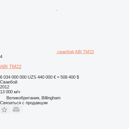
сваебой ABI TM22
4
ABI TM22
6 034 000 000 UZS
440 000 €
≈ 508 400 $
Сваебой
2012
13 000 м/ч
Великобритания, Billingham
Связаться с продавцом