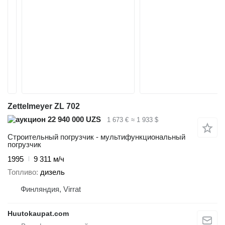
Zettelmeyer ZL 702
22 940 000 UZS
1 673 €
≈ 1 933 $
Строительный погрузчик - мультифункциональный
погрузчик
1995
9 311 м/ч
Топливо
дизель
Финляндия, Virrat
Huutokaupat.com