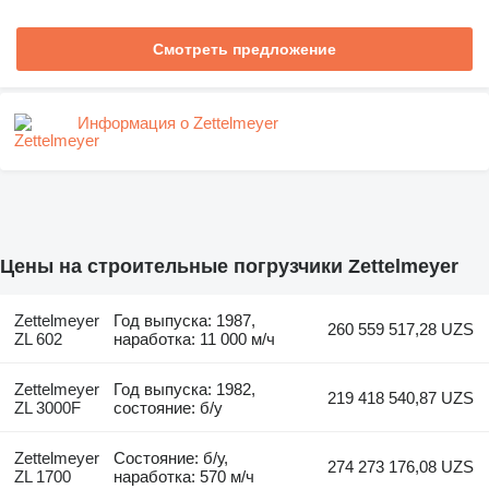
Смотреть предложение
Информация о Zettelmeyer
Цены на строительные погрузчики Zettelmeyer
Zettelmeyer
Год выпуска: 1987,
260 559 517,28 UZS
ZL 602
наработка: 11 000 м/ч
Zettelmeyer
Год выпуска: 1982,
219 418 540,87 UZS
ZL 3000F
состояние: б/у
Zettelmeyer
Состояние: б/у,
274 273 176,08 UZS
ZL 1700
наработка: 570 м/ч