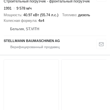
Строительный погрузчик - фронтальный погрузчик
1991
9 578 м/ч
Мощность
40.97 кВт (55.74 л.с.)
Топливо
дизель
Колесная формула
4x4
Бельгия, ST.VITH
STELLMANN BAUMASCHINEN AG