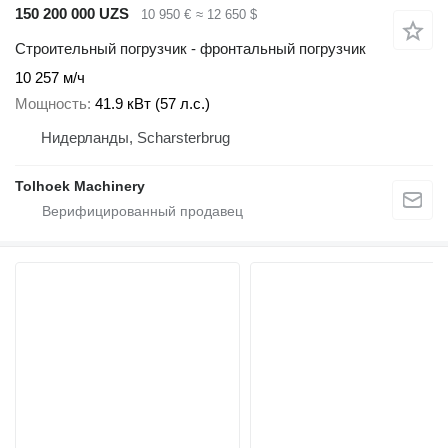
150 200 000 UZS
10 950 €
≈ 12 650 $
Строительный погрузчик - фронтальный погрузчик
10 257 м/ч
Мощность
41.9 кВт (57 л.с.)
Нидерланды, Scharsterbrug
Tolhoek Machinery