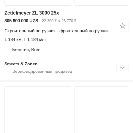
Zettelmeyer ZL 3000 25x
305 800 000 UZS
22 300 €
≈ 25 770 $
Строительный погрузчик - фронтальный погрузчик
1 184 км
1 184 м/ч
Бельгия, Bree
Smeets & Zonen