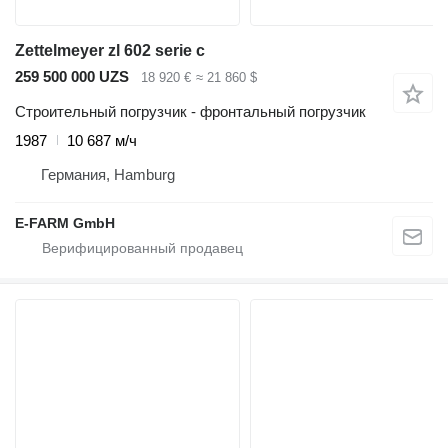
Zettelmeyer zl 602 serie c
259 500 000 UZS
18 920 €
≈ 21 860 $
Строительный погрузчик - фронтальный погрузчик
1987
10 687 м/ч
Германия, Hamburg
E-FARM GmbH