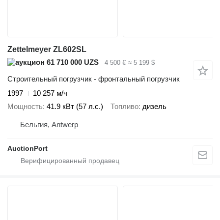
Zettelmeyer ZL602SL
61 710 000 UZS
4 500 €
≈ 5 199 $
Строительный погрузчик - фронтальный погрузчик
1997
10 257 м/ч
Мощность
41.9 кВт (57 л.с.)
Топливо
дизель
Бельгия, Antwerp
AuctionPort