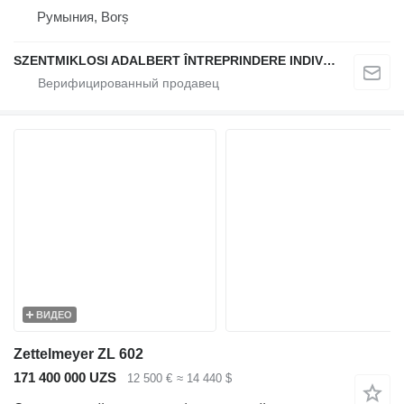
Румыния, Borș
SZENTMIKLOSI ADALBERT ÎNTREPRINDERE INDIVIDUALĂ
ВИДЕО
Zettelmeyer ZL 602
171 400 000 UZS
12 500 €
≈ 14 440 $