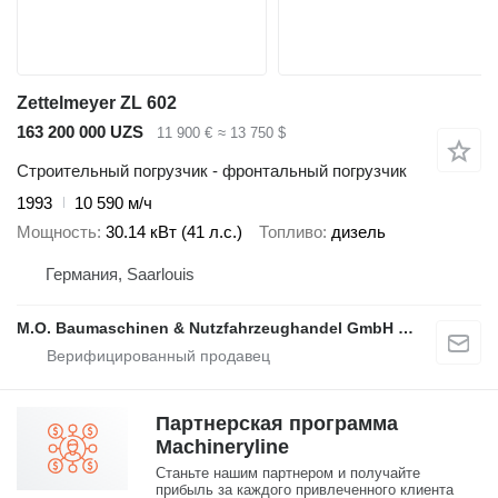
Zettelmeyer ZL 602
163 200 000 UZS
11 900 €
≈ 13 750 $
Строительный погрузчик - фронтальный погрузчик
1993
10 590 м/ч
Мощность
30.14 кВт (41 л.с.)
Топливо
дизель
Германия, Saarlouis
M.O. Baumaschinen & Nutzfahrzeughandel GmbH & CO.
Партнерская программа
Machineryline
Станьте нашим партнером и получайте
прибыль за каждого привлеченного клиента