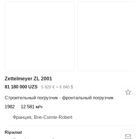
Zettelmeyer ZL 2001
81 180 000 UZS
5 920 €
≈ 6 840 $
Строительный погрузчик - фронтальный погрузчик
1982
12 581 м/ч
Франция, Brie-Comte-Robert
Ripamat