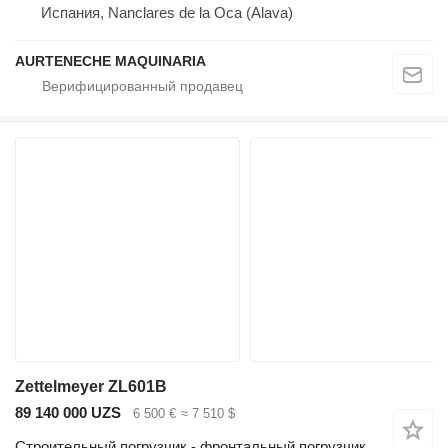
Испания, Nanclares de la Oca (Alava)
AURTENECHE MAQUINARIA
Zettelmeyer ZL601B
89 140 000 UZS
6 500 €
≈ 7 510 $
Строительный погрузчик - фронтальный погрузчик