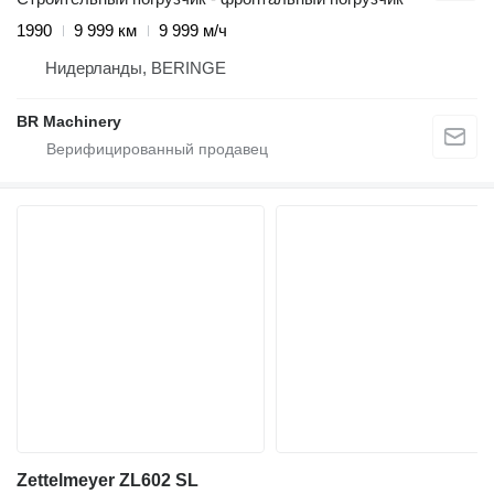
1990
9 999 км
9 999 м/ч
Нидерланды, BERINGE
BR Machinery
Zettelmeyer ZL602 SL