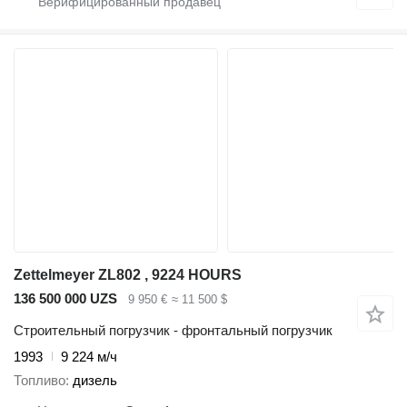
Zettelmeyer ZL802 , 9224 HOURS
136 500 000 UZS
9 950 €
≈ 11 500 $
Строительный погрузчик - фронтальный погрузчик
1993
9 224 м/ч
Топливо
дизель