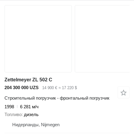
Zettelmeyer ZL 502 C
204 300 000 UZS
14 900 €
≈ 17 220 $
Строительный погрузчик - фронтальный погрузчик
1998
6 281 м/ч
Топливо
дизель
Нидерланды, Nijmegen