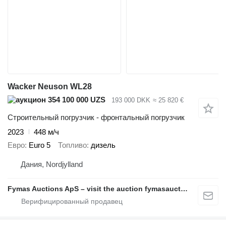
Wacker Neuson WL28
354 100 000 UZS
193 000 DKK
≈ 25 820 €
Строительный погрузчик - фронтальный погрузчик
2023
448 м/ч
Евро
Euro 5
Топливо
дизель
Дания, Nordjylland
Fymas Auctions ApS – visit the auction fymasauctions.dk