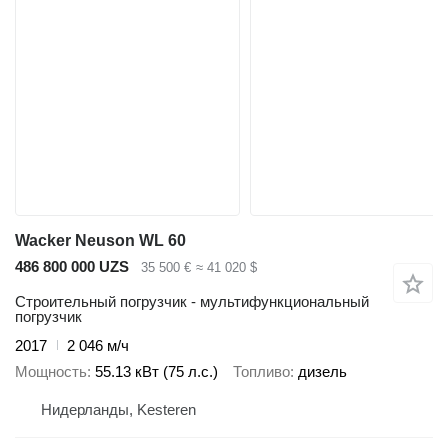
Wacker Neuson WL 60
486 800 000 UZS
35 500 €
≈ 41 020 $
Строительный погрузчик - мультифункциональный
погрузчик
2017
2 046 м/ч
Мощность
55.13 кВт (75 л.с.)
Топливо
дизель
Нидерланды, Kesteren