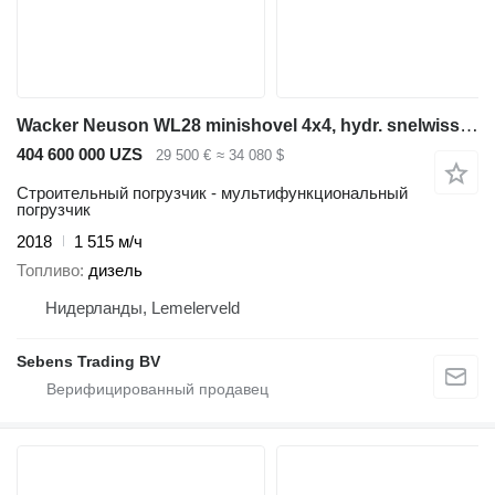
Wacker Neuson WL28 minishovel 4x4, hydr. snelwissel, bak + lepels 30 km/u
404 600 000 UZS
29 500 €
≈ 34 080 $
Строительный погрузчик - мультифункциональный
погрузчик
2018
1 515 м/ч
Топливо
дизель
Нидерланды, Lemelerveld
Sebens Trading BV