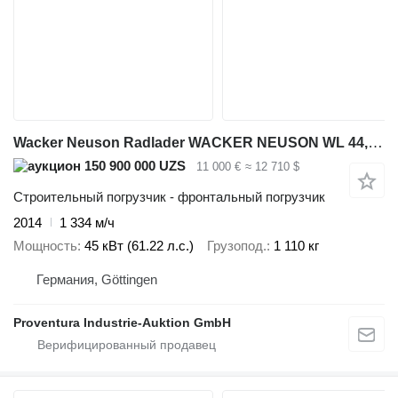
Wacker Neuson Radlader WACKER NEUSON WL 44, Bj. 2014
150 900 000 UZS
11 000 €
≈ 12 710 $
Строительный погрузчик - фронтальный погрузчик
2014
1 334 м/ч
Мощность
45 кВт (61.22 л.с.)
Грузопод.
1 110 кг
Германия, Göttingen
Proventura Industrie-Auktion GmbH