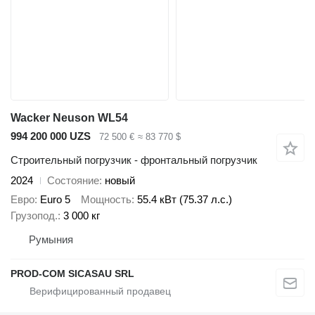
Wacker Neuson WL54
994 200 000 UZS
72 500 €
≈ 83 770 $
Строительный погрузчик - фронтальный погрузчик
2024
Состояние
новый
Евро
Euro 5
Мощность
55.4 кВт (75.37 л.с.)
Грузопод.
3 000 кг
Румыния
PROD-COM SICASAU SRL