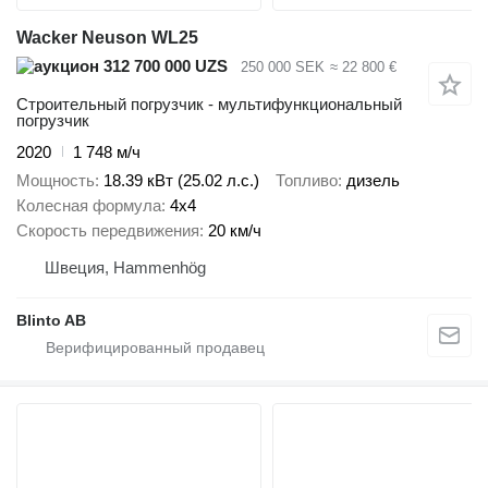
Wacker Neuson WL25
312 700 000 UZS
250 000 SEK
≈ 22 800 €
Строительный погрузчик - мультифункциональный
погрузчик
2020
1 748 м/ч
Мощность
18.39 кВт (25.02 л.с.)
Топливо
дизель
Колесная формула
4x4
Скорость передвижения
20 км/ч
Швеция, Hammenhög
Blinto AB