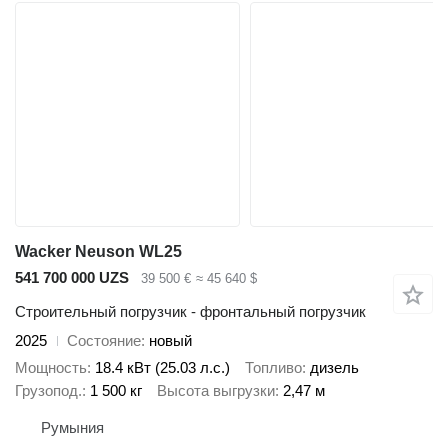
Wacker Neuson WL25
541 700 000 UZS
39 500 €
≈ 45 640 $
Строительный погрузчик - фронтальный погрузчик
2025
Состояние
новый
Мощность
18.4 кВт (25.03 л.с.)
Топливо
дизель
Грузопод.
1 500 кг
Высота выгрузки
2,47 м
Румыния