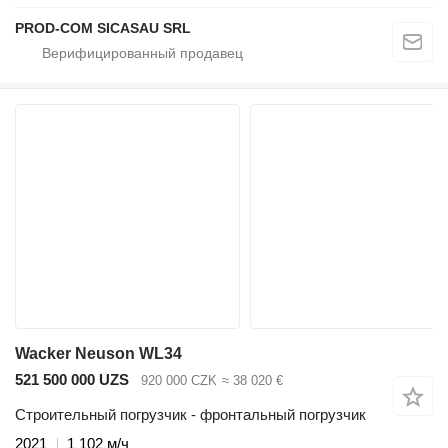
PROD-COM SICASAU SRL
Wacker Neuson WL34
521 500 000 UZS
920 000 CZK
≈ 38 020 €
Строительный погрузчик - фронтальный погрузчик
2021
1 102 м/ч