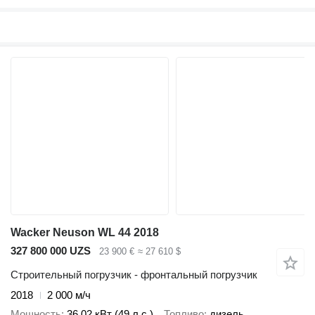
Wacker Neuson WL 44 2018
327 800 000 UZS
23 900 €
≈ 27 610 $
Строительный погрузчик - фронтальный погрузчик
2018
2 000 м/ч
Мощность
36.02 кВт (49 л.с.)
Топливо
дизель