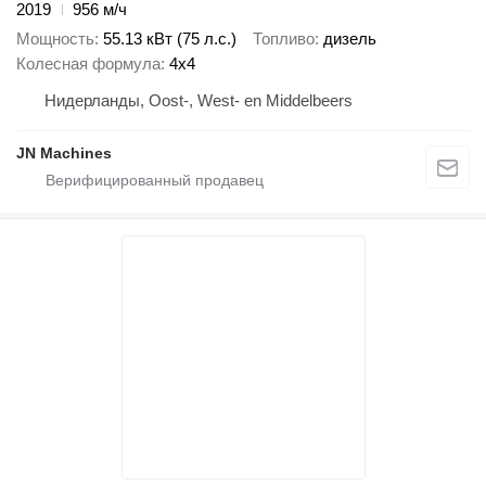
2019
956 м/ч
Мощность
55.13 кВт (75 л.с.)
Топливо
дизель
Колесная формула
4x4
Нидерланды, Oost-, West- en Middelbeers
JN Machines