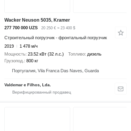
Wacker Neuson 5035, Kramer
277 700 000 UZS
20 250 €
≈ 23 400 $
Строительный погрузчик - фронтальный погрузчик
2019
1 478 м/ч
Мощность
23.52 кВт (32 л.с.)
Топливо
дизель
Грузопод.
800 кг
Португалия, Vila Franca Das Naves, Guarda
Valdemar e Filhos, Lda.