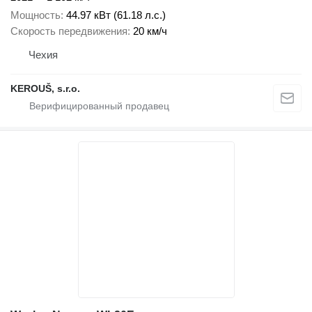
Мощность
44.97 кВт (61.18 л.с.)
Скорость передвижения
20 км/ч
Чехия
KEROUŠ, s.r.o.