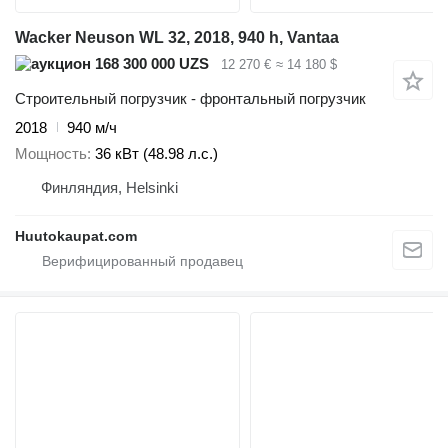
Wacker Neuson WL 32, 2018, 940 h, Vantaa
168 300 000 UZS
12 270 €
≈ 14 180 $
Строительный погрузчик - фронтальный погрузчик
2018
940 м/ч
Мощность
36 кВт (48.98 л.с.)
Финляндия, Helsinki
Huutokaupat.com