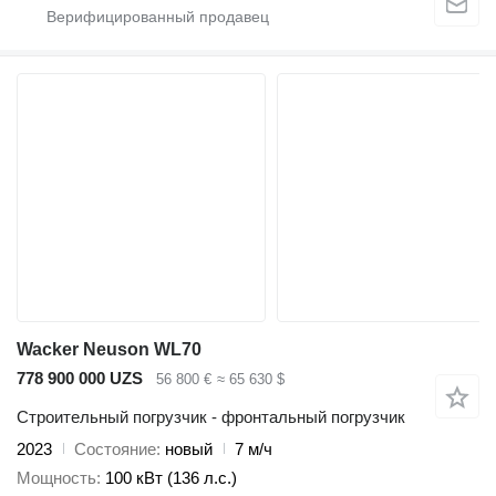
Wacker Neuson WL70
778 900 000 UZS
56 800 €
≈ 65 630 $
Строительный погрузчик - фронтальный погрузчик
2023
Состояние
новый
7 м/ч
Мощность
100 кВт (136 л.с.)