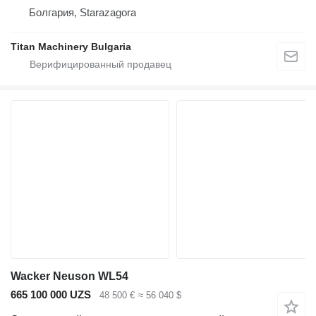
Болгария, Starazagora
Titan Machinery Bulgaria
Wacker Neuson WL54
665 100 000 UZS
48 500 €
≈ 56 040 $