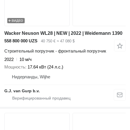
ВИДЕО
Wacker Neuson WL28 | NEW | 2022 | Weidemann 1390
558 800 000 UZS
40 750 €
≈ 47 080 $
Строительный погрузчик - фронтальный погрузчик
2022
10 м/ч
Мощность
17.64 кВт (24 л.с.)
Нидерланды, Wijhe
G.J. van Gurp b.v.