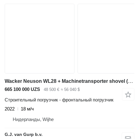
Wacker Neuson WL28 + Machinetransporter shovel (1390, G2700)
665 100 000 UZS
48 500 €
≈ 56 040 $
Строительный погрузчик - фронтальный погрузчик
2022
18 м/ч
Нидерланды, Wijhe
G.J. van Gurp b.v.