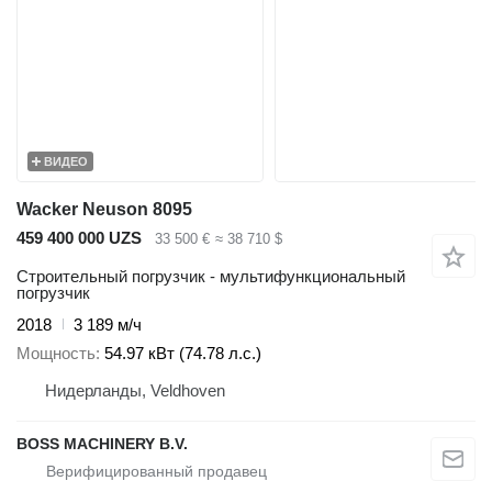
ВИДЕО
Wacker Neuson 8095
459 400 000 UZS
33 500 €
≈ 38 710 $
Строительный погрузчик - мультифункциональный
погрузчик
2018
3 189 м/ч
Мощность
54.97 кВт (74.78 л.с.)
Нидерланды, Veldhoven
BOSS MACHINERY B.V.