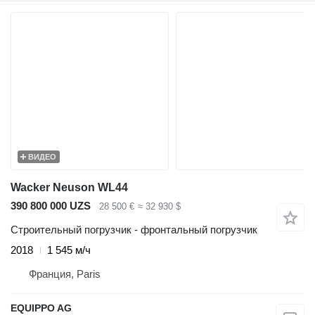
ВИДЕО
Wacker Neuson WL44
390 800 000 UZS
28 500 €
≈ 32 930 $
Строительный погрузчик - фронтальный погрузчик
2018
1 545 м/ч
Франция, Paris
EQUIPPO AG