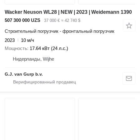
Wacker Neuson WL28 | NEW | 2023 | Weidemann 1390
507 300 000 UZS
37 000 €
≈ 42 740 $
Строительный погрузчик - фронтальный погрузчик
2023
10 м/ч
Мощность
17.64 кВт (24 л.с.)
Нидерланды, Wijhe
G.J. van Gurp b.v.