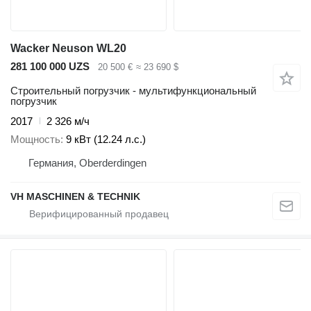
Wacker Neuson WL20
281 100 000 UZS
20 500 €
≈ 23 690 $
Строительный погрузчик - мультифункциональный
погрузчик
2017
2 326 м/ч
Мощность
9 кВт (12.24 л.с.)
Германия, Oberderdingen
VH MASCHINEN & TECHNIK