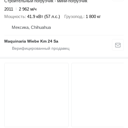
Строительный погрузчик - мини-погрузчик
2011
2 962 м/ч
Мощность
41.9 кВт (57 л.с.)
Грузопод.
1 800 кг
Мексика, Chihuahua
Maquinaria Wiebe Km 24 Sa