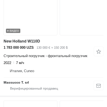
ВИДЕО
New Holland W110D
1 783 000 000 UZS
130 000 €
≈ 150 200 $
Строительный погрузчик - фронтальный погрузчик
2022
7 м/ч
Италия, Cuneo
Massucco T. srl