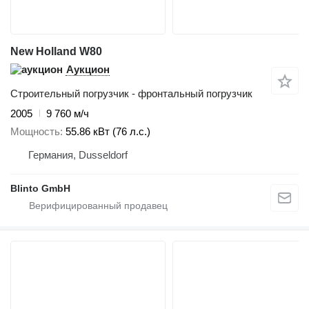
New Holland W80
Аукцион
Строительный погрузчик - фронтальный погрузчик
2005
9 760 м/ч
Мощность
55.86 кВт (76 л.с.)
Германия, Dusseldorf
Blinto GmbH