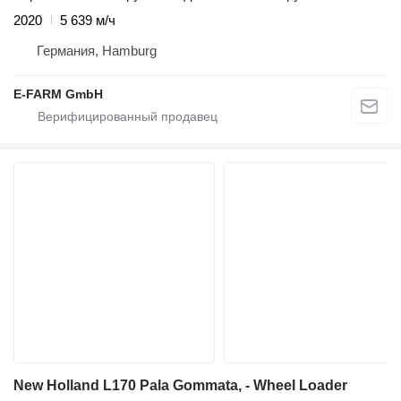
2020
5 639 м/ч
Германия, Hamburg
E-FARM GmbH
New Holland L170 Pala Gommata, - Wheel Loader