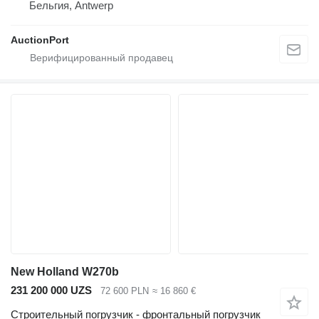
Бельгия, Antwerp
AuctionPort
New Holland W270b
231 200 000 UZS
72 600 PLN
≈ 16 860 €
Строительный погрузчик - фронтальный погрузчик