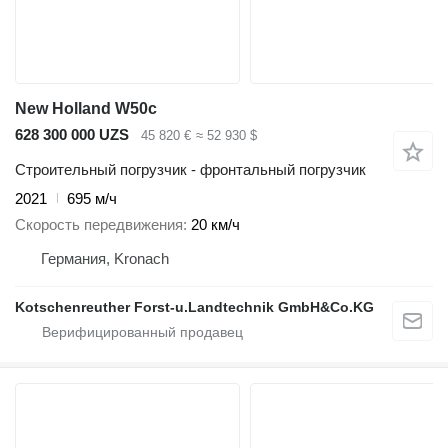
New Holland W50c
628 300 000 UZS
45 820 €
≈ 52 930 $
Строительный погрузчик - фронтальный погрузчик
2021
695 м/ч
Скорость передвижения
20 км/ч
Германия, Kronach
Kotschenreuther Forst-u.Landtechnik GmbH&Co.KG