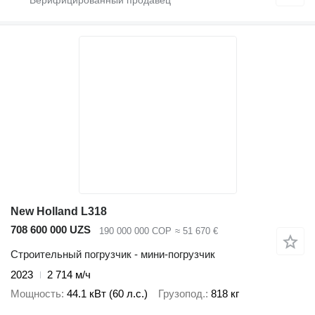
New Holland L318
708 600 000 UZS
190 000 000 COP
≈ 51 670 €
Строительный погрузчик - мини-погрузчик
2023
2 714 м/ч
Мощность
44.1 кВт (60 л.с.)
Грузопод.
818 кг