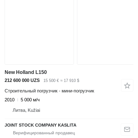
New Holland L150
212 600 000 UZS
15 500 €
≈ 17 910 $
Строительный погрузчик - мини-погрузчик
2010
5 000 м/ч
Литва, Kužiai
JOINT STOCK COMPANY KASLITA