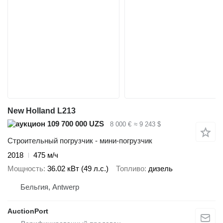
New Holland L213
109 700 000 UZS
8 000 €
≈ 9 243 $
Строительный погрузчик - мини-погрузчик
2018
475 м/ч
Мощность
36.02 кВт (49 л.с.)
Топливо
дизель
Бельгия, Antwerp
AuctionPort