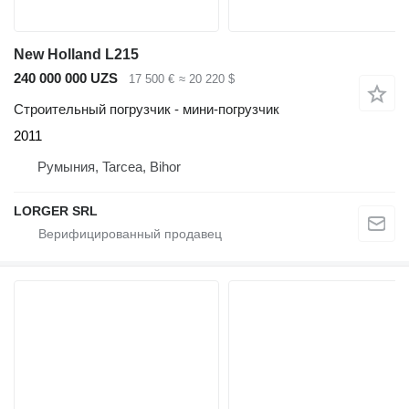
New Holland L215
240 000 000 UZS
17 500 €
≈ 20 220 $
Строительный погрузчик - мини-погрузчик
2011
Румыния, Tarcea, Bihor
LORGER SRL