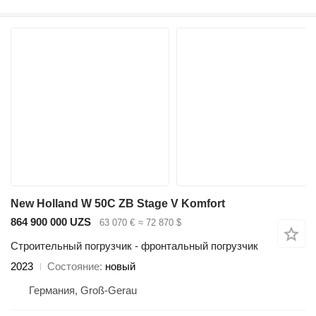
New Holland W 50C ZB Stage V Komfort
864 900 000 UZS
63 070 €
≈ 72 870 $
Строительный погрузчик - фронтальный погрузчик
2023
Состояние
новый
Германия, Groß-Gerau