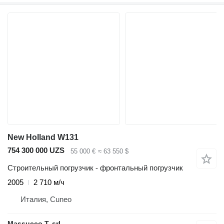
New Holland W131
754 300 000 UZS
55 000 €
≈ 63 550 $
Строительный погрузчик - фронтальный погрузчик
2005
2 710 м/ч
Италия, Cuneo
Massucco T. srl