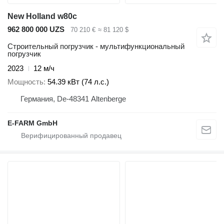
New Holland w80c
962 800 000 UZS
70 210 €
≈ 81 120 $
Строительный погрузчик - мультифункциональный
погрузчик
2023
12 м/ч
Мощность
54.39 кВт (74 л.с.)
Германия, De-48341 Altenberge
E-FARM GmbH