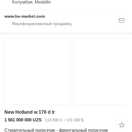
Колумбия, Medellín
www.be-market.com
New Holland w 170 d lr
1 561 000 000 UZS
113 800 €
≈ 131 500 $
Строительный погрузчик - фронтальный погрузчик