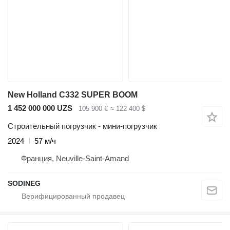
New Holland C332 SUPER BOOM
1 452 000 000 UZS
105 900 €
≈ 122 400 $
Строительный погрузчик - мини-погрузчик
2024
57 м/ч
Франция, Neuville-Saint-Amand
SODINEG