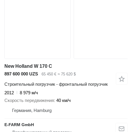
New Holland W 170 C
897 600 000 UZS
65 450 €
≈ 75 620 $
Строительный погрузчик - фронтальный погрузчик
2012
8 979 м/ч
Скорость передвижения
40 км/ч
Германия, Hamburg
E-FARM GmbH