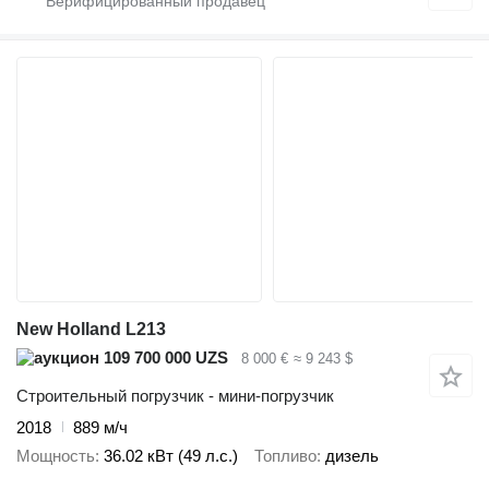
New Holland L213
109 700 000 UZS
8 000 €
≈ 9 243 $
Строительный погрузчик - мини-погрузчик
2018
889 м/ч
Мощность
36.02 кВт (49 л.с.)
Топливо
дизель