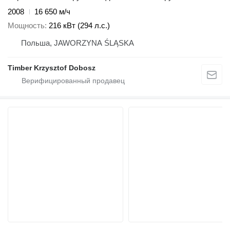
2008
16 650 м/ч
Мощность
216 кВт (294 л.с.)
Польша, JAWORZYNA ŚLĄSKA
Timber Krzysztof Dobosz