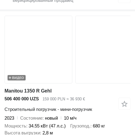
ВИДЕО
Manitou 1350 R Gehl
506 400 000 UZS
159 000 PLN
≈ 36 930 €
Строительный погрузчик - мини-погрузчик
2023
Состояние
новый
10 м/ч
Мощность
34.55 кВт (47 л.с.)
Грузопод.
680 кг
Высота выгрузки
2,8 м