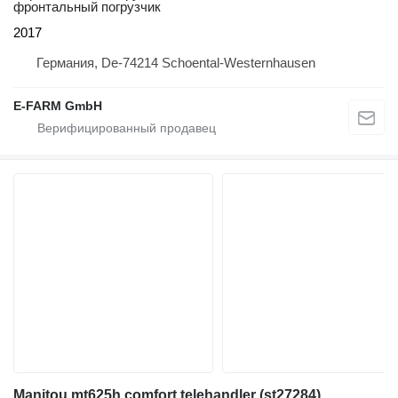
фронтальный погрузчик
2017
Германия, De-74214 Schoental-Westernhausen
E-FARM GmbH
Manitou mt625h comfort telehandler (st27284)