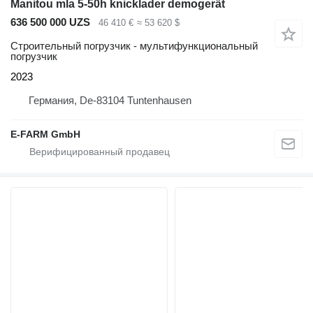
Manitou mla 5-50h knicklader demogerät
636 500 000 UZS
46 410 €
≈ 53 620 $
Строительный погрузчик - мультифункциональный
погрузчик
2023
Германия, De-83104 Tuntenhausen
E-FARM GmbH