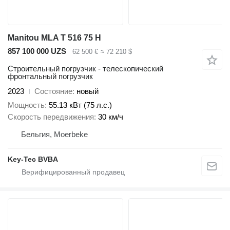
Manitou MLA T 516 75 H
857 100 000 UZS
62 500 €
≈ 72 210 $
Строительный погрузчик - телескопический
фронтальный погрузчик
2023
Состояние
новый
Мощность
55.13 кВт (75 л.с.)
Скорость передвижения
30 км/ч
Бельгия, Moerbeke
Key-Tec BVBA