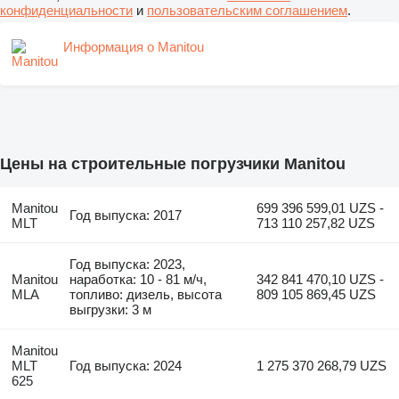
конфиденциальности
и
пользовательским соглашением
.
Информация о Manitou
Цены на строительные погрузчики Manitou
Manitou
699 396 599,01 UZS -
Год выпуска: 2017
MLT
713 110 257,82 UZS
Год выпуска: 2023,
Manitou
наработка: 10 - 81 м/ч,
342 841 470,10 UZS -
MLA
топливо: дизель, высота
809 105 869,45 UZS
выгрузки: 3 м
Manitou
MLT
Год выпуска: 2024
1 275 370 268,79 UZS
625