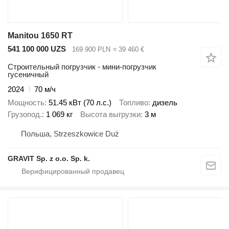
Manitou 1650 RT
541 100 000 UZS
169 900 PLN
≈ 39 460 €
Строительный погрузчик - мини-погрузчик
гусеничный
2024
70 м/ч
Мощность
51.45 кВт (70 л.с.)
Топливо
дизель
Грузопод.
1 069 кг
Высота выгрузки
3 м
Польша, Strzeszkowice Duż
GRAVIT Sp. z o.o. Sp. k.