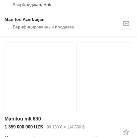
Азербайджан, Bakı
Manitou Azerbaijan
Manitou mlt 630
1 359 000 000 UZS
99 130 €
≈ 114 500 $