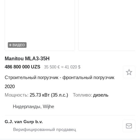
ВИДЕО
Manitou MLA3-35H
486 800 000 UZS
35 500 €
≈ 41 020 $
Строительный погрузчик - фронтальный погрузчик
2020
Мощность
25.73 кВт (35 л.с.)
Топливо
дизель
Нидерланды, Wijhe
G.J. van Gurp b.v.