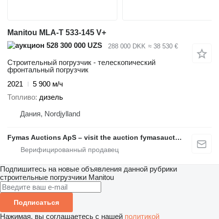
Manitou MLA-T 533-145 V+
528 300 000 UZS
288 000 DKK
≈ 38 530 €
Строительный погрузчик - телескопический
фронтальный погрузчик
2021
5 900 м/ч
Топливо
дизель
Дания, Nordjylland
Fymas Auctions ApS – visit the auction fymasauctions.dk
Подпишитесь на новые объявления данной рубрики
строительные погрузчики
Manitou
Подписаться
Нажимая, вы соглашаетесь с нашей
политикой