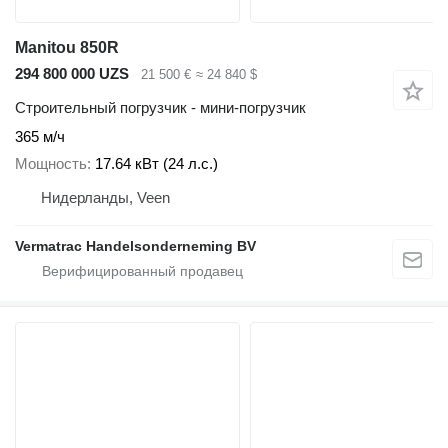
Manitou 850R
294 800 000 UZS
21 500 €
≈ 24 840 $
Строительный погрузчик - мини-погрузчик
365 м/ч
Мощность
17.64 кВт (24 л.с.)
Нидерланды, Veen
Vermatrac Handelsonderneming BV