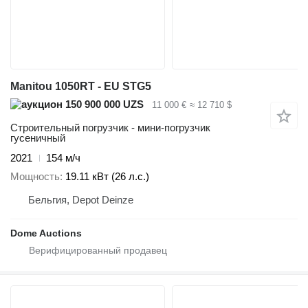
Manitou 1050RT - EU STG5
150 900 000 UZS
11 000 €
≈ 12 710 $
Строительный погрузчик - мини-погрузчик
гусеничный
2021
154 м/ч
Мощность
19.11 кВт (26 л.с.)
Бельгия, Depot Deinze
Dome Auctions