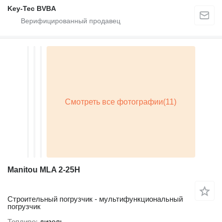
Key-Tec BVBA
Manitou MLA 2-25H
Строительный погрузчик - мультифункциональный
погрузчик
Топливо
дизель