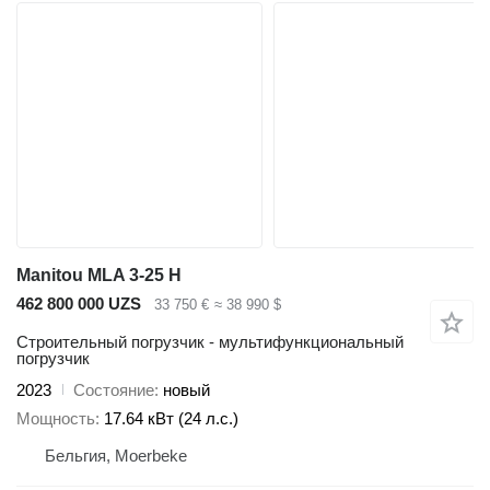
Manitou MLA 3-25 H
462 800 000 UZS
33 750 €
≈ 38 990 $
Строительный погрузчик - мультифункциональный
погрузчик
2023
Состояние
новый
Мощность
17.64 кВт (24 л.с.)
Бельгия, Moerbeke