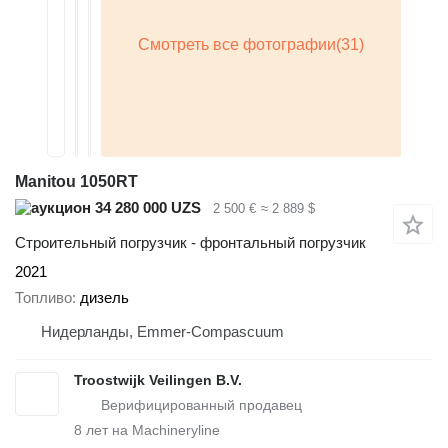
Manitou 1050RT
34 280 000 UZS
2 500 €
≈ 2 889 $
Строительный погрузчик - фронтальный погрузчик
2021
Топливо
дизель
Нидерланды, Emmer-Compascuum
Troostwijk Veilingen B.V.
8
лет на Machineryline