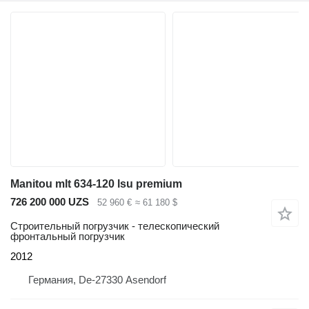
Manitou mlt 634-120 lsu premium
726 200 000 UZS
52 960 €
≈ 61 180 $
Строительный погрузчик - телескопический
фронтальный погрузчик
2012
Германия, De-27330 Asendorf