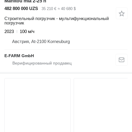
Manitou mla 2-25 h
482 800 000 UZS
35 210 €
≈ 40 680 $
Строительный погрузчик - мультифункциональный
погрузчик
2023
100 м/ч
Австрия, At-2100 Korneuburg
E-FARM GmbH