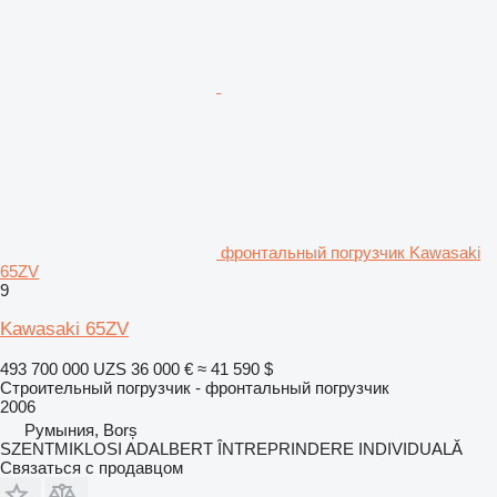
фронтальный погрузчик Kawasaki
65ZV
9
Kawasaki 65ZV
493 700 000 UZS
36 000 €
≈ 41 590 $
Строительный погрузчик - фронтальный погрузчик
2006
Румыния, Borș
SZENTMIKLOSI ADALBERT ÎNTREPRINDERE INDIVIDUALĂ
Связаться с продавцом