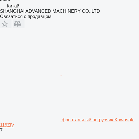
Китай
SHANGHAI ADVANCED MACHINERY CO.,LTD
Связаться с продавцом
фронтальный погрузчик Kawasaki
115ZIV
7