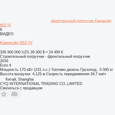
фронтальный погрузчик Kawasaki
85Z IV
6
ВИДЕО
Kawasaki 85Z IV
335 900 000 UZS
28 300 $
≈ 24 490 €
Строительный погрузчик - фронтальный погрузчик
2016
Euro 4
Мощность
170 кВт (231 л.с.)
Топливо
дизель
Грузопод.
5 000 кг
Высота выгрузки
4,125 м
Скорость передвижения
34,7 км/ч
Китай, Shanghai
CYQ INTERNATIONAL TRADING CO.,LIMITED
Связаться с продавцом