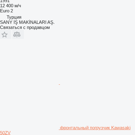
1991
12 400 м/ч
Euro 2
Турция
SANY İŞ MAKİNALARI AŞ.
Связаться с продавцом
фронтальный погрузчик Kawasaki
50ZV