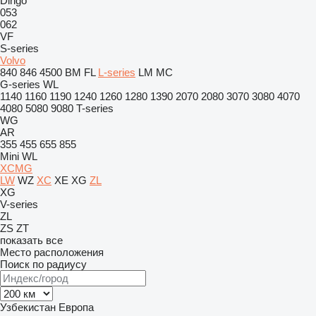
Dingo
053
062
VF
S-series
Volvo
840
846
4500
BM
FL
L-series
LM
MC
G-series
WL
1140
1160
1190
1240
1260
1280
1390
2070
2080
3070
3080
4070
4080
5080
9080
T-series
WG
AR
355
455
655
855
Mini
WL
XCMG
LW
WZ
XC
XE
XG
ZL
XG
V-series
ZL
ZS
ZT
показать все
Место расположения
Поиск по радиусу
Узбекистан
Европа