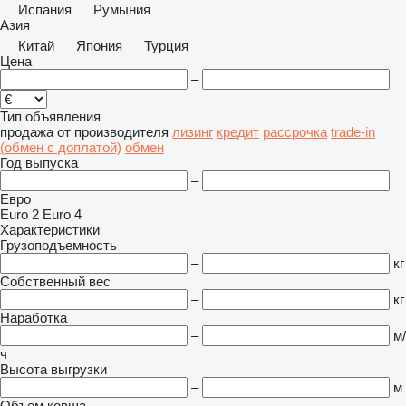
Испания
Румыния
Азия
Китай
Япония
Турция
Цена
–
Тип объявления
продажа
от производителя
лизинг
кредит
рассрочка
trade-in
(обмен с доплатой)
обмен
Год выпуска
–
Евро
Euro 2
Euro 4
Характеристики
Грузоподъемность
–
кг
Собственный вес
–
кг
Наработка
–
м/
ч
Высота выгрузки
–
м
Объем ковша