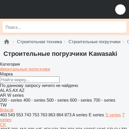
Строительная техника
Строительные погрузчики
Строительные погрузчики Kawasaki
Категория
фронтальные погрузчики
Марка
По данному запросу ничего не найдено
AL
AS
AX
AZ
AR
W series
200 - series
400 - series
500 - series
600 - series
700 - series
TW
Bobcat
463
543
553
743
753
763
863
864
873
A series
E series
S series
T
series
CK