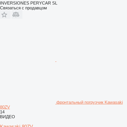
INVERSIONES PERYCAR SL
Связаться с продавцом
фронтальный погрузчик Kawasaki
80ZV
14
ВИДЕО
Kawasaki 80ZV