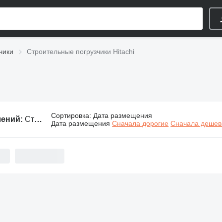
чики
Строительные погрузчики Hitachi
Сортировка
:
Дата размещения
лений:
Строительные погрузчики Hitachi
Дата размещения
Сначала дорогие
Сначала деше