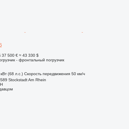
6
S
37 500 €
≈ 43 330 $
грузчик - фронтальный погрузчик
кВт (68 л.с.)
Скорость передвижения
50 км/ч
589 Stockstadt Am Rhein
bH
одавцом