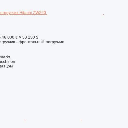
S
46 000 €
≈ 53 150 $
грузчик - фронтальный погрузчик
markt
aschinen
одавцом