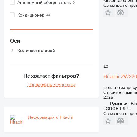
Kiesel Used Gm
Автономный обогреватель
Связаться с пр
Кондиционер
Оси
Количество осей
18
Не хватает фильтров?
Hitachi ZW220
Предложить изменение
Цена по запросу
Строительный по
2025
Румыния, Bih
LORGER SRL
Связаться с пр
Информация о Hitachi