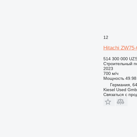
12
Hitachi ZW75-
514 300 000 UZ
Строительный по
2023
700 м/ч
Мощность
49.98 
Германия, 64
Kiesel Used Gm
Связаться с пр