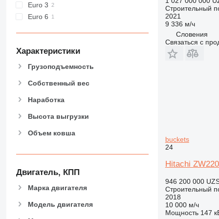
IT
1 027 000 000 U
Euro 3
Строительный по
NR
2021
Euro 6
9 336 м/ч
Словения
Связаться с пр
Характеристики
Грузоподъемность
Собственный вес
Наработка
Высота выгрузки
Объем ковша
buckets
24
Hitachi ZW220 
Двигатель, КПП
946 200 000 UZ
Марка двигателя
Строительный по
2018
Модель двигателя
10 000 м/ч
Мощность
147 кВ