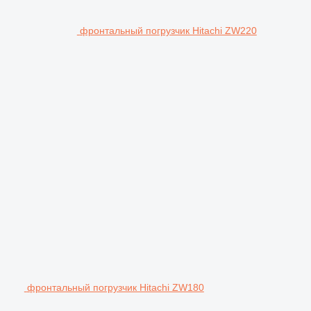
фронтальный погрузчик Hitachi ZW220
фронтальный погрузчик Hitachi ZW180