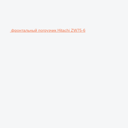
фронтальный погрузчик Hitachi ZW75-6