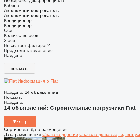
Блокировка дифференциала
Кабина
Автономный обогреватель
Автономный обогреватель
Кондиционер
Кондиционер
Оси
Количество осей
2 оси
Не хватает фильтров?
Предложить изменение
Найдено:
-
показать
Информация о Fiat
Найдено:
14 объявлений
Показать
Найдено:
-
14 объявлений:
Строительные погрузчики Fiat
Фильтр
Сортировка
:
Дата размещения
Дата размещения
Сначала дорогие
Сначала дешевые
Год выпус