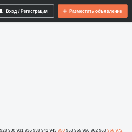
Вход / Регистрация
Разместить объявление
928
930
931
936
938
941
943
950
953
955
956
962
963
966
972