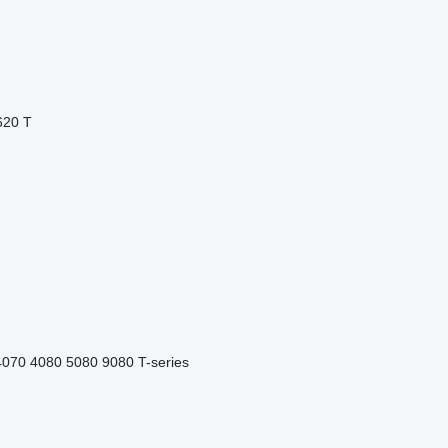
620 T
4070
4080
5080
9080
T-series