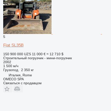
5
Fiat SL35B
150 900 000 UZS
11 000 €
≈ 12 710 $
Строительный погрузчик - мини-погрузчик
2002
1 500 м/ч
Грузопод.
2 350 кг
Италия, Rome
OMECO SPA
Связаться с продавцом