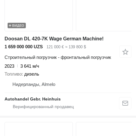
ВИДЕО
Doosan DL 420-7K Wage German Machine!
1 659 000 000 UZS
121 000 €
≈ 139 800 $
Строительный погрузчик - фронтальный погрузчик
2023
3 641 м/ч
Топливо
дизель
Нидерланды, Almelo
Autohandel Gebr. Heinhuis