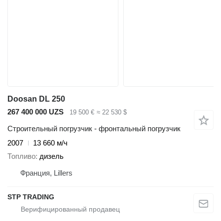
Doosan DL 250
267 400 000 UZS
19 500 €
≈ 22 530 $
Строительный погрузчик - фронтальный погрузчик
2007
13 660 м/ч
Топливо
дизель
Франция, Lillers
STP TRADING