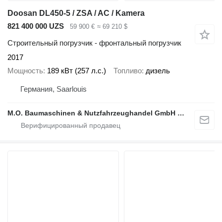
Doosan DL450-5 / ZSA / AC / Kamera
821 400 000 UZS
59 900 €
≈ 69 210 $
Строительный погрузчик - фронтальный погрузчик
2017
Мощность
189 кВт (257 л.с.)
Топливо
дизель
Германия, Saarlouis
M.O. Baumaschinen & Nutzfahrzeughandel GmbH & CO.