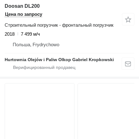
Doosan DL200
Цена по запросу
Строительный погрузчик - фронтальный погрузчик
2018
7 499 м/ч
Польша, Frydrychowo
Hurtownia Olejów i Paliw Olkop Gabriel Kropkowski