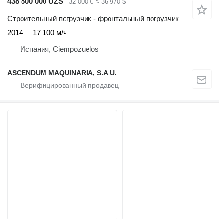
438 800 000 UZS
32 000 €
≈ 36 970 $
Строительный погрузчик - фронтальный погрузчик
2014
17 100 м/ч
Испания, Ciempozuelos
ASCENDUM MAQUINARIA, S.A.U.