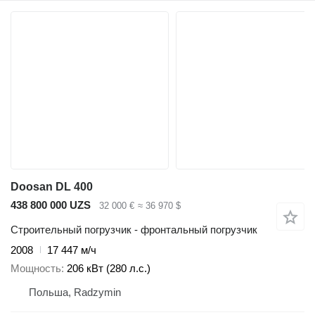
Doosan DL 400
438 800 000 UZS
32 000 €
≈ 36 970 $
Строительный погрузчик - фронтальный погрузчик
2008
17 447 м/ч
Мощность
206 кВт (280 л.с.)
Польша, Radzymin