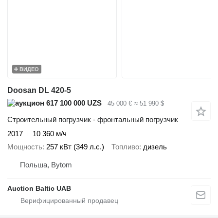
ВИДЕО
Doosan DL 420-5
617 100 000 UZS
45 000 €
≈ 51 990 $
Строительный погрузчик - фронтальный погрузчик
2017
10 360 м/ч
Мощность
257 кВт (349 л.с.)
Топливо
дизель
Польша, Bytom
Auction Baltic UAB