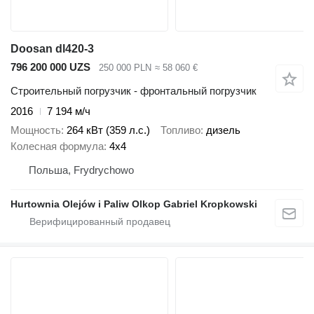
Doosan dl420-3
796 200 000 UZS
250 000 PLN
≈ 58 060 €
Строительный погрузчик - фронтальный погрузчик
2016
7 194 м/ч
Мощность
264 кВт (359 л.с.)
Топливо
дизель
Колесная формула
4x4
Польша, Frydrychowo
Hurtownia Olejów i Paliw Olkop Gabriel Kropkowski