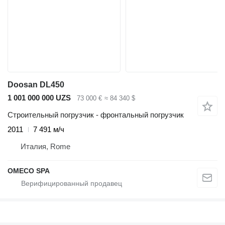
Doosan DL450
1 001 000 000 UZS
73 000 €
≈ 84 340 $
Строительный погрузчик - фронтальный погрузчик
2011
7 491 м/ч
Италия, Rome
OMECO SPA