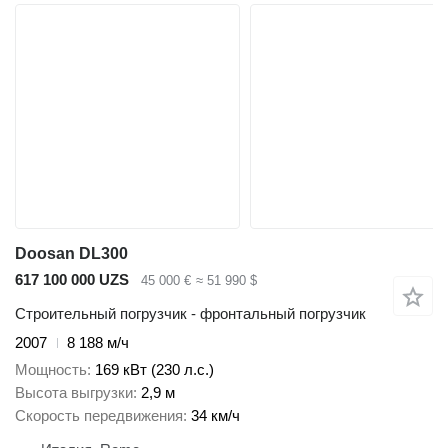
Doosan DL300
617 100 000 UZS
45 000 €
≈ 51 990 $
Строительный погрузчик - фронтальный погрузчик
2007
8 188 м/ч
Мощность
169 кВт (230 л.с.)
Высота выгрузки
2,9 м
Скорость передвижения
34 км/ч