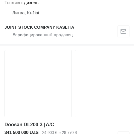
Топливо
дизель
Литва, Kužiai
JOINT STOCK COMPANY KASLITA
Doosan DL200-3 | A/C
341 500 000 UZS
24 900 €
≈ 28 770 $