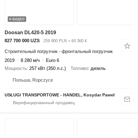
ВИДЕО
Doosan DL420-5 2019
827 700 000 UZS
259 900 PLN
≈ 60 360 €
Строительный погрузчик - фронтальный погрузчик
2019
8 280 м/ч
Euro 6
Мощность
257 кВт (350 л.с.)
Топливо
дизель
Польша, Ropczyce
USŁUGI TRANSPORTOWE - HANDEL, Kosydar Paweł