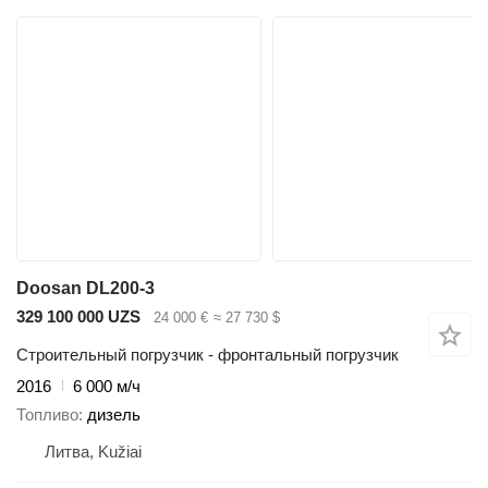
Doosan DL200-3
329 100 000 UZS
24 000 €
≈ 27 730 $
Строительный погрузчик - фронтальный погрузчик
2016
6 000 м/ч
Топливо
дизель
Литва, Kužiai