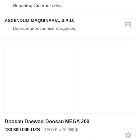
Испания, Ciempozuelos
ASCENDUM MAQUINARIA, S.A.U.
Doosan Daewoo-Doosan MEGA 200
130 300 000 UZS
9 500 €
≈ 10 980 $