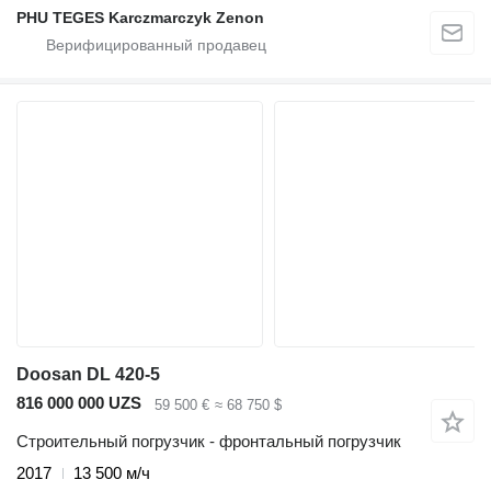
PHU TEGES Karczmarczyk Zenon
Doosan DL 420-5
816 000 000 UZS
59 500 €
≈ 68 750 $
Строительный погрузчик - фронтальный погрузчик
2017
13 500 м/ч