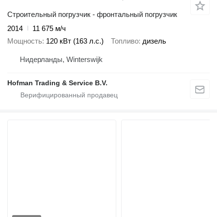
Строительный погрузчик - фронтальный погрузчик
2014
11 675 м/ч
Мощность
120 кВт (163 л.с.)
Топливо
дизель
Нидерланды, Winterswijk
Hofman Trading & Service B.V.