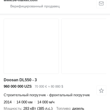
www.be-market.com
Doosan DL550 - 3
960 000 000 UZS
70 000 €
≈ 80 880 $
Строительный погрузчик - фронтальный погрузчик
2014
14 000 км
14 000 м/ч
Мощность
283 кВт (385 л.с.)
Топливо
дизель