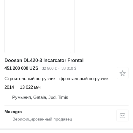
Doosan DL420-3 Incarcator Frontal
451 200 000 UZS
32 900 €
≈ 38 010 $
Строительный погрузчик - фронтальный погрузчик
2014
13 022 м/ч
Румыния, Gataia, Jud. Timis
Maxagro