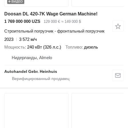
ВИДЕО
Doosan DL 420-7K Wage German Machine!
1 769 000 000 UZS
129 000 €
≈ 149 000 $
Строительный погрузчик - фронтальный погрузчик
2023
3 572 м/ч
Мощность
240 кВт (326 л.с.)
Топливо
дизель
Нидерланды, Almelo
Autohandel Gebr. Heinhuis